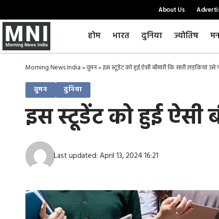
About Us
Adverti
होम
भारत
दुनिया
ज्योतिष
मन
Morning News India
»
वुमन
»
इस स्टूडेंट को हुई ऐसी बीमारी कि सारी लड़कियां उस
वुमन
दुनिया
इस स्टूडेंट को हुई ऐसी
Last updated: April 13, 2024 16:21