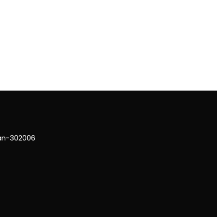
han-302006