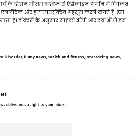
र्च के दौरान मौसम बदलने से एंडोक्राइन हार्मोन में दिक्कत
ा एनर्जेटिक और हायरपरएक्टिव महसूस करने लगते हैं। इस
जाता है। डॉक्टरों के अनुसार साइकोथैरेपी और दवाओं से इस
ve Disorder
funny news
health and fitness
interesting news
ter
ews delivered straight to your inbox.