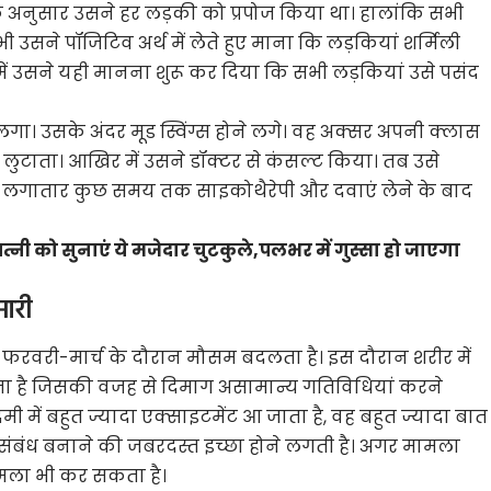
 के अनुसार उसने हर लड़की को प्रपोज किया था। हालांकि सभी
 उसने पॉजिटिव अर्थ में लेते हुए माना कि लड़कियां शर्मिली
से में उसने यही मानना शुरू कर दिया कि सभी लड़कियां उसे पसंद
 लगा। उसके अंदर मूड स्विंग्स होने लगे। वह अक्सर अपनी क्लास
लुटाता। आखिर में उसने डॉक्टर से कंसल्ट किया। तब उसे
गातार कुछ समय तक साइकोथैरेपी और दवाएं लेने के बाद
त्नी को सुनाएं ये मजेदार चुटकुले,पलभर में गुस्सा हो जाएगा
मारी
 फरवरी-मार्च के दौरान मौसम बदलता है। इस दौरान शरीर में
लगता है जिसकी वजह से दिमाग असामान्य गतिविधियां करने
मी में बहुत ज्यादा एक्साइटमेंट आ जाता है, वह बहुत ज्यादा बात
संबंध बनाने की जबरदस्त इच्छा होने लगती है। अगर मामला
 हमला भी कर सकता है।