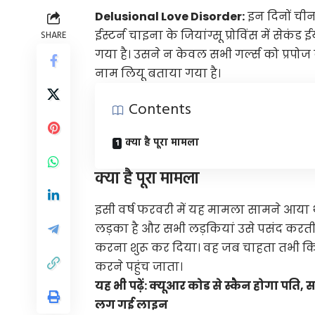
Delusional Love Disorder:
इन दिनों चीन म
ईस्टर्न चाइना के जियांग्सू प्रोविंस में सेकं
SHARE
गया है। उसने न केवल सभी गर्ल्स को प्रपो
नाम लियू बताया गया है।
Contents
क्या है पूरा मामला
क्या है पूरा मामला
इसी वर्ष फरवरी में यह मामला सामने आया 
लड़का है और सभी लड़कियां उसे पसंद करती ह
करना शुरू कर दिया। वह जब चाहता तभी किस
करने पहुंच जाता।
यह भी पढ़ें:
क्यूआर कोड से स्कैन होगा पति, 
लग गई लाइन