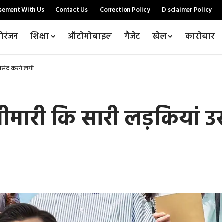
sement With Us
Contact Us
Correction Policy
Disclaimer Policy
ोरंजन
शिक्षा
ऑटोमोबाइल
गैजेट
खेल
कारोबार
े पसंद करने लगी
 बीमारी कि सारी लड़कियां 