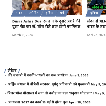
भारत
ज्योतिष
दुनिया
धर्म
दुनिया
Dusra Ashra Dua: रमजान के दूसरे अशरे की
लंदन से आउ
दुआ नोट कर लें, बीस रोजे तक होगी मगफिरत
भारत के तरूण
March 21, 2024
April 22, 2024
लेटेस्ट
ग्रैंड सफारी में पक्की भायली का भव्य आयोजन
June 1, 2026
पश्चिम बंगाल में बीजेपी सरकार, शुभेंदु अधिकारी बने मुख्यमंत्री
May 9, 2
​पिंजरापोल गौशाला में सवा दो करोड़ का बड़ा ‘अनुदान घोटाला’ !
May 9,
जनगणना 2027 का कार्य 16 मई से होगा शुरू
April 18, 2026