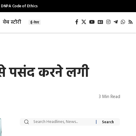
DNPA Code of Ethics
वेब स्टोरी
ई-पेपर
उसे पसंद करने लगी
3 Min Read
सट्टेबाजी में अरेस्ट हुए
रोज एक कच्चे लहसुन
Xcuse Me एक्टर
की कली से मिलेगी