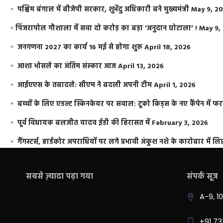
पश्चिम बंगाल में बीजेपी सरकार, शुभेंदु अधिकारी बने मुख्यमंत्री
May 9, 2
​पिंजरापोल गौशाला में सवा दो करोड़ का बड़ा ‘अनुदान घोटाला’ !
May 9,
जनगणना 2027 का कार्य 16 मई से होगा शुरू
April 18, 2026
आशा भोसले का अंतिम संस्कार आज
April 13, 2026
आईएएस के तबादले: सीएम ने बदली अपनी टीम
April 1, 2026
बच्चों के लिए एडल्ट स्किनकेयर पर सवाल: टूको किड्स के नए कैंपेन में 
पूर्व विधायक बलजीत यादव ईडी की हिरासत में
February 3, 2026
गैंगस्टर्स, हार्डकोर अपराधियों पर लगे प्रभावी अंकुश नशे के कारोबार में लिप
सबसे ज़्यादा पढ़ा गया
संपर्क सूत्र
A-9, 1
+91 7