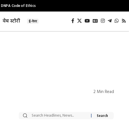
DNPA Code of Ethics
वेब स्टोरी
ई-पेपर
2 Min Read
सट्टेबाजी में अरेस्ट हुए
रोज एक कच्चे लहसुन
Xcuse Me एक्टर
की कली से मिलेगी