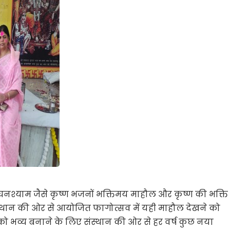
े घनश्याम जैसे कृष्ण भजनों भक्तिमय माहौल और कृष्ण की भक्ति
संस्थान की ओर से आयोजित फागोत्सव में यही माहौल देखने को
ो भव्य बनाने के लिए संस्थान की ओर से हर वर्ष कुछ नया