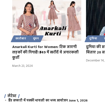
कारोबार
वुमन
दुनिया
Anarkali Kurti for Women: टिक जाएगी
दुनिया की सब
लड़कों की निगाहें! ₹549 में खरीदें ये अनारकली
बिताए 20 
कुर्ती
December 14,
March 23, 2024
लेटेस्ट
ग्रैंड सफारी में पक्की भायली का भव्य आयोजन
June 1, 2026