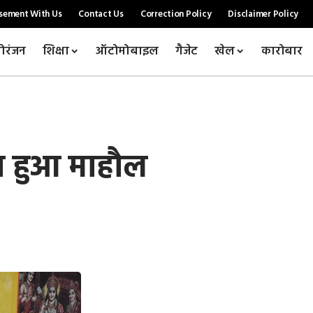
sement With Us
Contact Us
Correction Policy
Disclaimer Policy
ोरंजन
शिक्षा
ऑटोमोबाइल
गैजेट
खेल
कारोबार
मय हुआ माहौल