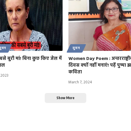
वुमन
वुमन
से बुरी मां! बिना कुछ किए जेल में
Women Day Poem : अन्तरराष्ट्र
साल
दिवस क्यों नहीं मनाएं! पढ़ें पुष्पा 
कविता
 2023
March 7, 2024
Show More