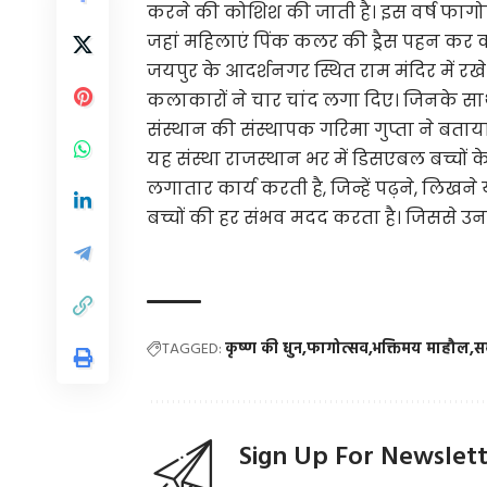
करने की कोशिश की जाती है। इस वर्ष फागो
जहां महिलाएं पिंक कलर की ड्रैस पहन कर का
जयपुर के आदर्शनगर स्थित राम मंदिर में रखे 
कलाकारों ने चार चांद लगा दिए। जिनके सा
संस्थान की संस्थापक गरिमा गुप्ता ने बताया
यह संस्था राजस्थान भर में डिसएबल बच्चों के
लगातार कार्य करती है, जिन्हें पढ़ने, लिखने 
बच्चों की हर संभव मदद करता है। जिससे उ
TAGGED:
कृष्ण की धुन
फागोत्सव
भक्तिमय माहौल
सम
Sign Up For Newslet