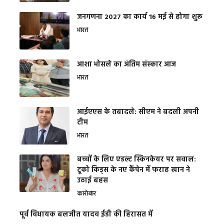
जनगणना 2027 का कार्य 16 मई से होगा शुरू
भारत
आशा भोसले का अंतिम संस्कार आज
भारत
आईएएस के तबादले: सीएम ने बदली अपनी
टीम
भारत
बच्चों के लिए एडल्ट स्किनकेयर पर सवाल:
टूको किड्स के नए कैंपेन में फराह खान ने
उठाई बहस
कारोबार
पूर्व विधायक बलजीत यादव ईडी की हिरासत में