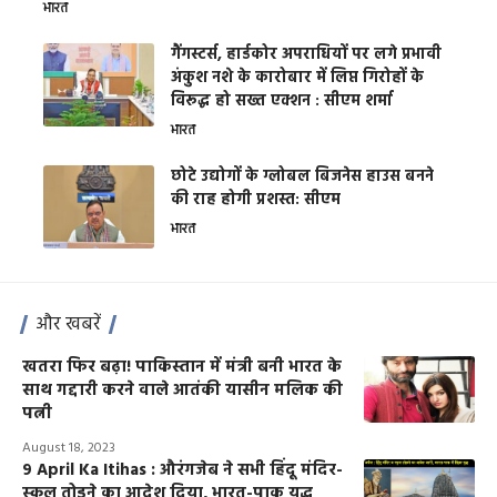
भारत
गैंगस्टर्स, हार्डकोर अपराधियों पर लगे प्रभावी
अंकुश नशे के कारोबार में लिप्त गिरोहों के
विरूद्ध हो सख्त एक्शन : सीएम शर्मा
भारत
छोटे उद्योगों के ग्लोबल बिजनेस हाउस बनने
की राह होगी प्रशस्त: सीएम
भारत
और खबरें
खतरा फिर बढ़ा! पाकिस्तान में मंत्री बनी भारत के
साथ गद्दारी करने वाले आतंकी यासीन मलिक की
पत्नी
August 18, 2023
9 April Ka Itihas : औरंगजेब ने सभी हिंदू मंदिर-
स्कूल तोड़ने का आदेश दिया, भारत-पाक युद्ध