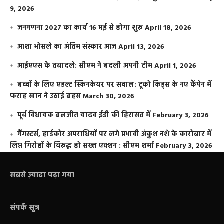
9, 2026
जनगणना 2027 का कार्य 16 मई से होगा शुरू
April 18, 2026
आशा भोसले का अंतिम संस्कार आज
April 13, 2026
आईएएस के तबादले: सीएम ने बदली अपनी टीम
April 1, 2026
बच्चों के लिए एडल्ट स्किनकेयर पर सवाल: टूको किड्स के नए कैंपेन में
फराह खान ने उठाई बहस
March 30, 2026
पूर्व विधायक बलजीत यादव ईडी की हिरासत में
February 3, 2026
गैंगस्टर्स, हार्डकोर अपराधियों पर लगे प्रभावी अंकुश नशे के कारोबार में
लिप्त गिरोहों के विरूद्ध हो सख्त एक्शन : सीएम शर्मा
February 3, 2026
सबसे ज़्यादा पढ़ा गया
संपर्क सूत्र