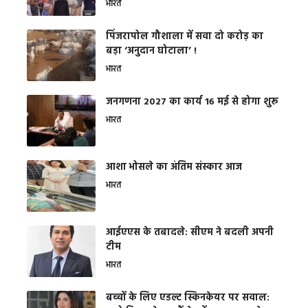
भारत
​पिंजरापोल गौशाला में सवा दो करोड़ का
बड़ा ‘अनुदान घोटाला’ !
भारत
जनगणना 2027 का कार्य 16 मई से होगा शुरू
भारत
आशा भोसले का अंतिम संस्कार आज
भारत
आईएएस के तबादले: सीएम ने बदली अपनी
टीम
भारत
बच्चों के लिए एडल्ट स्किनकेयर पर सवाल: