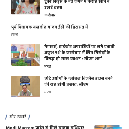
टूको किड्स के नए कैंपेन में फराह खान ने
उठाई बहस
कारोबार
पूर्व विधायक बलजीत यादव ईडी की हिरासत में
भारत
गैंगस्टर्स, हार्डकोर अपराधियों पर लगे प्रभावी
अंकुश नशे के कारोबार में लिप्त गिरोहों के
विरूद्ध हो सख्त एक्शन : सीएम शर्मा
भारत
छोटे उद्योगों के ग्लोबल बिजनेस हाउस बनने
की राह होगी प्रशस्त: सीएम
भारत
और खबरें
Modi Macron: फ्रांस से मिले घातक हथियार