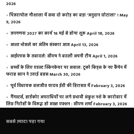
2026
​पिंजरापोल गौशाला में सवा दो करोड़ का बड़ा ‘अनुदान घोटाला’ !
May
9, 2026
जनगणना 2027 का कार्य 16 मई से होगा शुरू
April 18, 2026
आशा भोसले का अंतिम संस्कार आज
April 13, 2026
आईएएस के तबादले: सीएम ने बदली अपनी टीम
April 1, 2026
बच्चों के लिए एडल्ट स्किनकेयर पर सवाल: टूको किड्स के नए कैंपेन में
फराह खान ने उठाई बहस
March 30, 2026
पूर्व विधायक बलजीत यादव ईडी की हिरासत में
February 3, 2026
गैंगस्टर्स, हार्डकोर अपराधियों पर लगे प्रभावी अंकुश नशे के कारोबार में
लिप्त गिरोहों के विरूद्ध हो सख्त एक्शन : सीएम शर्मा
February 3, 2026
सबसे ज़्यादा पढ़ा गया