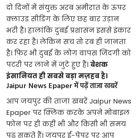
दो दिनों में संयुक्त अरब अमीरात के ऊपर
क्लाउड सीडिंग के लिए छह बार उड़ान
भरी है। हालांकि दुबई प्रशासन इससे इंकार
कर रहा है। लेकिन सच तो रब ही जानता
है। फिर भी
दुबई
के लोग वापस जिंदगी को
पटरी पर लाने में जुटे हुए हैं।
बेशक
इंसानियत ही सबसे बड़ा मज़हब है।
Jaipur News Epaper में पढ़ें ताजा खबरें
आप जयपुर की ताजा खबरें
Jaipur News
Epaper
पर क्लिक करके अपने मोबाइल
फोन पर ही कहीं भी और किसी भी समय
पढ़ सकते हैं। जयपुर ई-पेपर पर आप