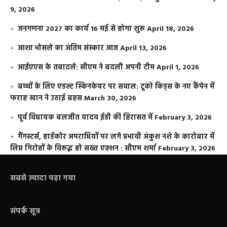
9, 2026
जनगणना 2027 का कार्य 16 मई से होगा शुरू
April 18, 2026
आशा भोसले का अंतिम संस्कार आज
April 13, 2026
आईएएस के तबादले: सीएम ने बदली अपनी टीम
April 1, 2026
बच्चों के लिए एडल्ट स्किनकेयर पर सवाल: टूको किड्स के नए कैंपेन में
फराह खान ने उठाई बहस
March 30, 2026
पूर्व विधायक बलजीत यादव ईडी की हिरासत में
February 3, 2026
गैंगस्टर्स, हार्डकोर अपराधियों पर लगे प्रभावी अंकुश नशे के कारोबार में
लिप्त गिरोहों के विरूद्ध हो सख्त एक्शन : सीएम शर्मा
February 3, 2026
सबसे ज़्यादा पढ़ा गया
संपर्क सूत्र