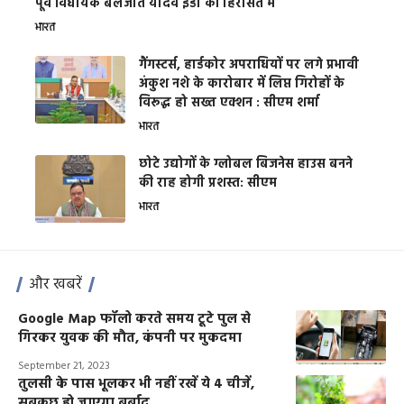
पूर्व विधायक बलजीत यादव ईडी की हिरासत में
भारत
गैंगस्टर्स, हार्डकोर अपराधियों पर लगे प्रभावी
अंकुश नशे के कारोबार में लिप्त गिरोहों के
विरूद्ध हो सख्त एक्शन : सीएम शर्मा
भारत
छोटे उद्योगों के ग्लोबल बिजनेस हाउस बनने
की राह होगी प्रशस्त: सीएम
भारत
और खबरें
Google Map फॉलो करते समय टूटे पुल से
गिरकर युवक की मौत, कंपनी पर मुकदमा
September 21, 2023
तुलसी के पास भूलकर भी नहीं रखें ये 4 चीजें,
सबकुछ हो जाएगा बर्बाद