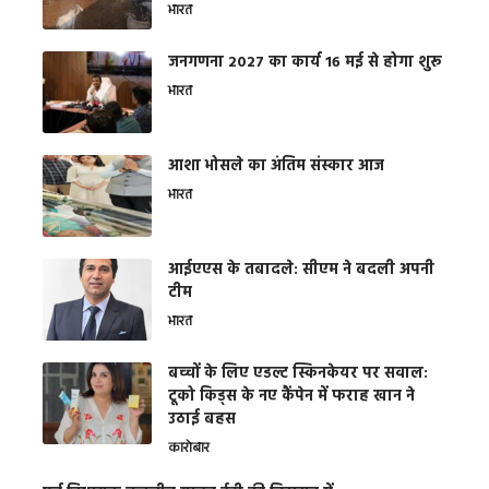
भारत
जनगणना 2027 का कार्य 16 मई से होगा शुरू
भारत
आशा भोसले का अंतिम संस्कार आज
भारत
आईएएस के तबादले: सीएम ने बदली अपनी
टीम
भारत
बच्चों के लिए एडल्ट स्किनकेयर पर सवाल:
टूको किड्स के नए कैंपेन में फराह खान ने
उठाई बहस
कारोबार