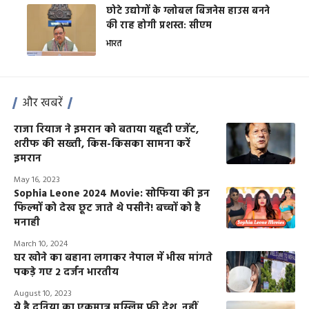
छोटे उद्योगों के ग्लोबल बिजनेस हाउस बनने
की राह होगी प्रशस्त: सीएम
भारत
और खबरें
राजा रियाज ने इमरान को बताया यहूदी एजेंट,
शरीफ की सख्ती, किस-किसका सामना करें
इमरान
May 16, 2023
Sophia Leone 2024 Movie: सोफिया की इन
फिल्मों को देख छूट जाते थे पसीने! बच्चों को है
मनाही
March 10, 2024
घर खोने का बहाना लगाकर नेपाल में भीख मांगते
पकड़े गए 2 दर्जन भारतीय
August 10, 2023
ये है दुनिया का एकमात्र मुस्लिम फ्री देश, नहीं