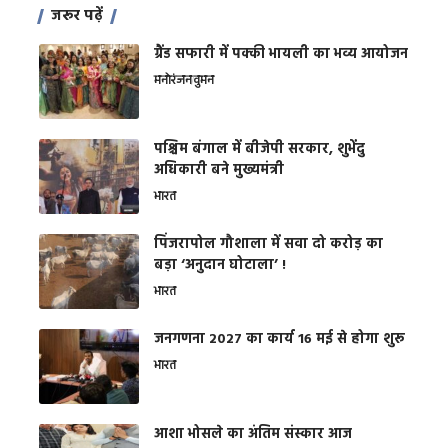
जरूर पढ़ें
ग्रैंड सफारी में पक्की भायली का भव्य आयोजन
मनोरंजन
वुमन
पश्चिम बंगाल में बीजेपी सरकार, शुभेंदु
अधिकारी बने मुख्यमंत्री
भारत
​पिंजरापोल गौशाला में सवा दो करोड़ का
बड़ा ‘अनुदान घोटाला’ !
भारत
जनगणना 2027 का कार्य 16 मई से होगा शुरू
भारत
आशा भोसले का अंतिम संस्कार आज