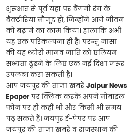
शुरूआत से पूर्व यहां पर बैंगनी रंग के
बैक्टीरिया मौजूद हो, जिन्होंने आगे जीवन
को बढ़ाने का काम किया। हालांकि अभी
यह एक परिकल्पना ही है। परन्तु नासा
की यह थ्योरी मानव जाति को एलियन
सभ्यता ढूंढने के लिए एक नई दिशा जरूर
उपलब्ध करा सकती है।
आप जयपुर की ताजा खबरें
Jaipur News
Epaper
पर क्लिक करके अपने मोबाइल
फोन पर ही कहीं भी और किसी भी समय
पढ़ सकते हैं। जयपुर ई-पेपर पर आप
जयपुर की ताजा खबरें व राजस्थान की