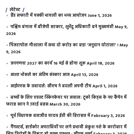
लेटेस्ट
ग्रैंड सफारी में पक्की भायली का भव्य आयोजन
June 1, 2026
पश्चिम बंगाल में बीजेपी सरकार, शुभेंदु अधिकारी बने मुख्यमंत्री
May 9,
2026
​पिंजरापोल गौशाला में सवा दो करोड़ का बड़ा ‘अनुदान घोटाला’ !
May
9, 2026
जनगणना 2027 का कार्य 16 मई से होगा शुरू
April 18, 2026
आशा भोसले का अंतिम संस्कार आज
April 13, 2026
आईएएस के तबादले: सीएम ने बदली अपनी टीम
April 1, 2026
बच्चों के लिए एडल्ट स्किनकेयर पर सवाल: टूको किड्स के नए कैंपेन में
फराह खान ने उठाई बहस
March 30, 2026
पूर्व विधायक बलजीत यादव ईडी की हिरासत में
February 3, 2026
गैंगस्टर्स, हार्डकोर अपराधियों पर लगे प्रभावी अंकुश नशे के कारोबार में