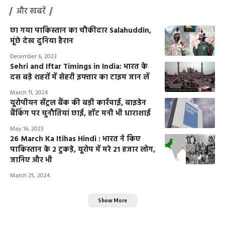
और खबरें
छा गया पाकिस्तान का चौकीदार Salahuddin,
मूंछे देख दुनिया हैरान
December 6, 2023
Sehri and Iftar Timings in India: भारत के
दस बड़े शहरों में सेहरी इफ्तार का टाइम जान लें
March 11, 2024
यूरोपीयन सेंट्रल बैंक की बड़ी कार्रवाई, बाइडेन
बैंकिंग पर चुनौतियां छाई, हॉट मनी भी धाराशाई
May 16, 2023
26 March Ka Itihas Hindi : भारत ने किए
पाकिस्तान के 2 टुकड़े, यूरोप में मरे 21 हजार लोग,
जानिए और भी
March 25, 2024
Show More