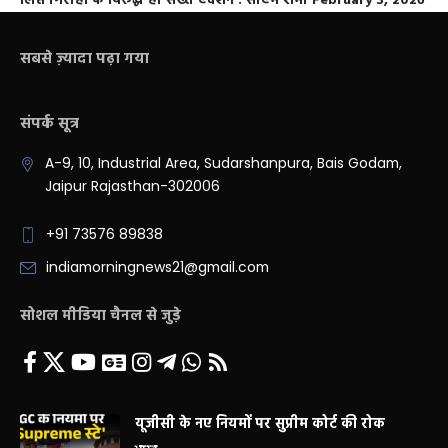
लिप्त गिरोहों के विरूद्ध हो सख्त एक्शन : सीएम शर्मा
February 3, 2026
सबसे ज़्यादा पढ़ा गया
संपर्क सूत्र
A-9, 10, Industrial Area, Sudarshanpura, Bais Godam,
Jaipur Rajasthan-302006
+91 73576 89838
indiamorningnews21@gmail.com
सोशल मीडिया चैनल से जुड़े
यूजीसी के नए नियमों पर सुप्रीम कोर्ट की रोक