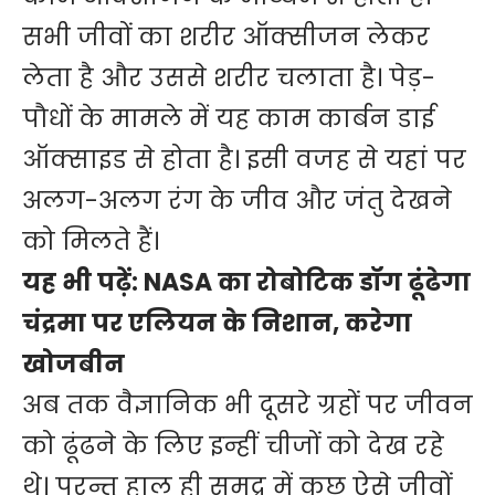
सभी जीवों का शरीर ऑक्सीजन लेकर
लेता है और उससे शरीर चलाता है। पेड़-
पौधों के मामले में यह काम कार्बन डाई
ऑक्साइड से होता है। इसी वजह से यहां पर
अलग-अलग रंग के जीव और जंतु देखने
को मिलते हैं।
यह भी पढ़ें:
NASA का रोबोटिक डॉग ढूंढेगा
चंद्रमा पर एलियन के निशान, करेगा
खोजबीन
अब तक वैज्ञानिक भी दूसरे ग्रहों पर जीवन
को ढूंढने के लिए इन्हीं चीजों को देख रहे
थे। परन्तु हाल ही समुद्र में कुछ ऐसे जीवों