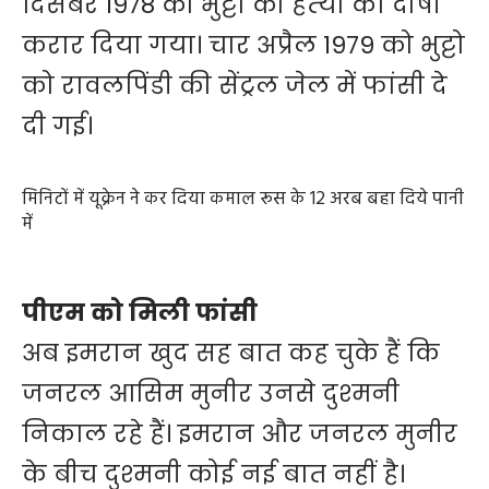
दिसंबर 1978 को भुट्टो को हत्‍या का दोषी
करार दिया गया। चार अप्रैल 1979 को भुट्टो
को रावलपिंडी की सेंट्रल जेल में फांसी दे
दी गई।
मिनिटों में यूक्रेन ने कर दिया कमाल रूस के 12 अरब बहा दिये पानी
में
पीएम को मिली फांसी
अब इमरान खुद सह बात कह चुके हैं कि
जनरल आसिम मुनीर उनसे दुश्‍मनी
निकाल रहे हैं। इमरान और जनरल मुनीर
के बीच दुश्‍मनी कोई नई बात नहीं है।