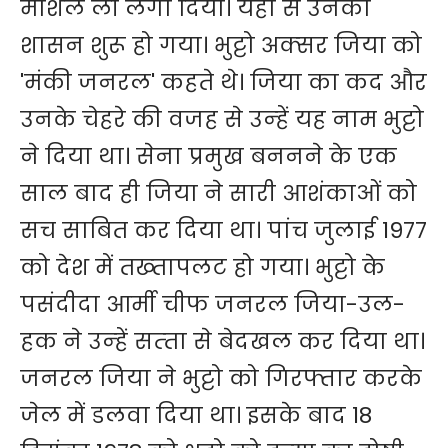
मार्शल लॉ लगा दिया। यहां से उनका
शासन शुरू हो गया। भुट्टो अक्‍सर जिया को
'मंकी जनरल' कहते थे। जिया का कद और
उनके चेहरे की वजह से उन्‍हें यह नाम भुट्टो
ने दिया था। सेना प्रमुख बननने के एक
साल बाद ही जिया ने सारी आशंकाओं को
सच साबित कर दिया था। पांच जुलाई 1977
को देश में तख्‍तापलट हो गया। भुट्टो के
पसंदीदा आर्मी चीफ जनरल जिया-उल-
हक ने उन्‍हें सत्‍ता से बेदखल कर दिया था।
जनरल जिया ने भुट्टो को गिरफ्तार करके
जेल में डलवा दिया था। इसके बाद 18