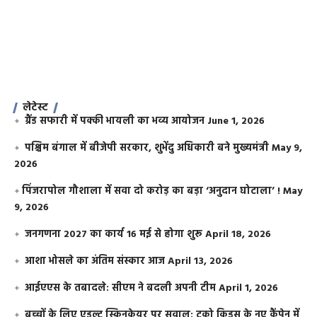
लेटेस्ट
ग्रैंड सफारी में पक्की भायली का भव्य आयोजन
June 1, 2026
पश्चिम बंगाल में बीजेपी सरकार, शुभेंदु अधिकारी बने मुख्यमंत्री
May 9,
2026
​पिंजरापोल गौशाला में सवा दो करोड़ का बड़ा ‘अनुदान घोटाला’ !
May
9, 2026
जनगणना 2027 का कार्य 16 मई से होगा शुरू
April 18, 2026
आशा भोसले का अंतिम संस्कार आज
April 13, 2026
आईएएस के तबादले: सीएम ने बदली अपनी टीम
April 1, 2026
बच्चों के लिए एडल्ट स्किनकेयर पर सवाल: टूको किड्स के नए कैंपेन में