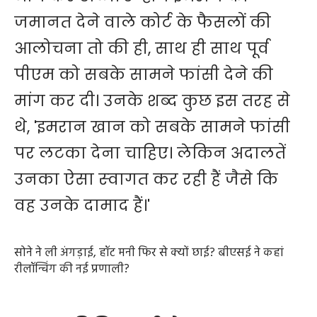
जमानत देने वाले कोर्ट के फैसलों की
आलोचना तो की ही, साथ ही साथ पूर्व
पीएम को सबके सामने फांसी देने की
मांग कर दी। उनके शब्‍द कुछ इस तरह से
थे, 'इमरान खान को सबके सामने फांसी
पर लटका देना चाहिए। लेकिन अदालतें
उनका ऐसा स्‍वागत कर रही हैं जैसे कि
वह उनके दामाद हैं।'
सोने ने ली अंगड़ाई, हॉट मनी फिर से क्यों छाई? बीएसई ने कहां
रीलॉन्चिंग की नई प्रणाली?