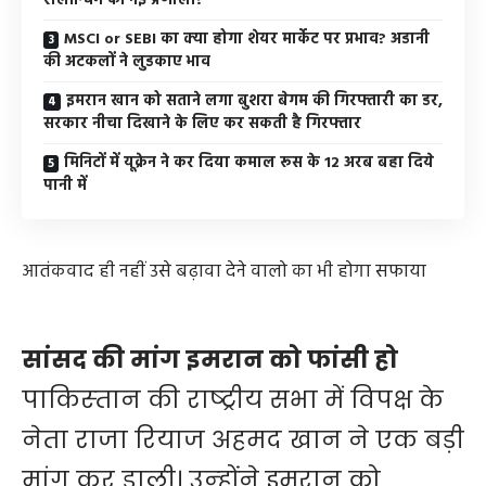
रीलॉन्चिंग की नई प्रणाली?
MSCI or SEBI का क्या होगा शेयर मार्केट पर प्रभाव? अडानी
की अटकलों ने लुडकाए भाव
इमरान खान को सताने लगा बुशरा बेगम की गिरफ्तारी का डर,
सरकार नीचा दिखाने के लिए कर सकती है गिरफ्तार
मिनिटों में यूक्रेन ने कर दिया कमाल रूस के 12 अरब बहा दिये
पानी में
आतंकवाद ही नहीं उसे बढ़ावा देने वालो का भी होगा सफाया
सांसद की मांग इमरान को फांसी हो
पाकिस्‍तान की राष्‍ट्रीय सभा में विपक्ष के
नेता राजा रियाज अहमद खान ने एक बड़ी
मांग कर डाली। उन्‍होंने इमरान को