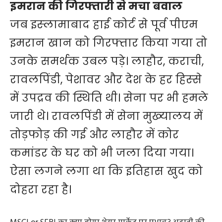
इमरान की गिरफ्तारी से मचा बवाल
जब इस्‍लामाबाद हाई कोर्ट से पूर्व पीएम
इमरान खान को गिरफ्तार किया गया तो
उनके समर्थक उबल पड़े। लाहौर, कराची,
रावलपिंडी, पेशावर और देश के हर हिस्‍से
में उपद्रव की स्थिति थी। सेना पर भी हमले
जारी थे। रावलपिंडी में सेना मुख्‍यालय में
तोड़फोड़ की गई और लाहौर में कोर
कमांडर के घर को भी जला दिया गया।
ऐसा लगने लगा था कि इतिहास खुद को
दोहरा रहा है।