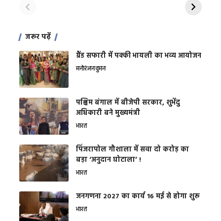
जरूर पढ़ें
ग्रैंड सफारी में पक्की भायली का भव्य आयोजन
मनोरंजन
वुमन
पश्चिम बंगाल में बीजेपी सरकार, शुभेंदु
अधिकारी बने मुख्यमंत्री
भारत
​पिंजरापोल गौशाला में सवा दो करोड़ का
बड़ा ‘अनुदान घोटाला’ !
भारत
जनगणना 2027 का कार्य 16 मई से होगा शुरू
भारत