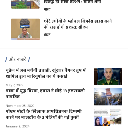
विरूद्ध हो सख्त एक्शन : सीएम शर्मा
भारत
छोटे उद्योगों के ग्लोबल बिजनेस हाउस बनने
की राह होगी प्रशस्त: सीएम
भारत
और खबरें
यूक्रेन में अब मचेगी तबाही, खूंखार वैगनर ग्रुप में
शामिल हुआ मारियुपोल का ये कसाई
May 7, 2023
गाजा में युद्ध विराम, हमास ने छोड़े 13 इजरायली
नागरिक
November 25, 2023
पीएम मोदी के खिलाफ आपत्तिजनक टिप्पणी
करने पर मालदीव के 3 मंत्रियों की गई कुर्सी
January 8, 2024