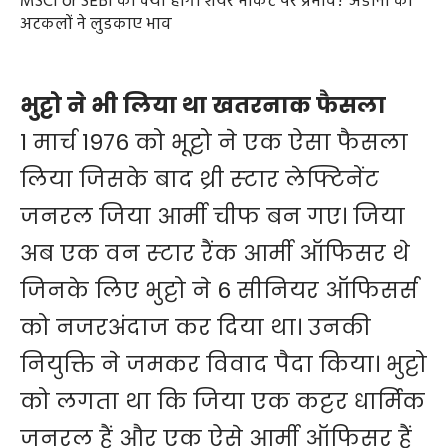
MSCI or SEBI का क्या होगा शेयर मार्केट पर प्रभाव? अडानी की
अटकलों ने लुडकाए भाव
भुट्टो ने भी लिया था खतरनाक फैसला
1 मार्च 1976 को भूट्टो ने एक ऐसा फैसला
लिया जिसके बाद थ्री स्‍टार लेफ्टिनेंट
जनरल जिया आर्मी चीफ बन गए। जिया
अब एक वन स्‍टार रैंक आर्मी ऑफिसर थे
जिनके लिए भुट्टो ने 6 सीनियर ऑफिसर्स
को नजरअंदाज कर दिया था। उनकी
नियुक्ति ने जमकर विवाद पैदा किया। भुट्टो
को लगता था कि जिया एक कट्टर धार्मिक
जनरल हैं और एक ऐसे आर्मी ऑफिसर हैं