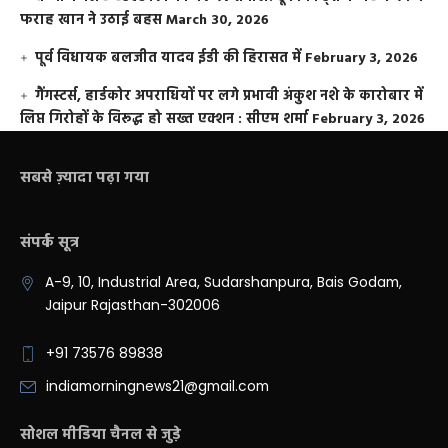
फराह खान ने उठाई बहस
March 30, 2026
पूर्व विधायक बलजीत यादव ईडी की हिरासत में
February 3, 2026
गैंगस्टर्स, हार्डकोर अपराधियों पर लगे प्रभावी अंकुश नशे के कारोबार में
लिप्त गिरोहों के विरूद्ध हो सख्त एक्शन : सीएम शर्मा
February 3, 2026
सबसे ज़्यादा पढ़ा गया
संपर्क सूत्र
A-9, 10, Industrial Area, Sudarshanpura, Bais Godam,
Jaipur Rajasthan-302006
+91 73576 89838
indiamorningnews21@gmail.com
सोशल मीडिया चैनल से जुड़े