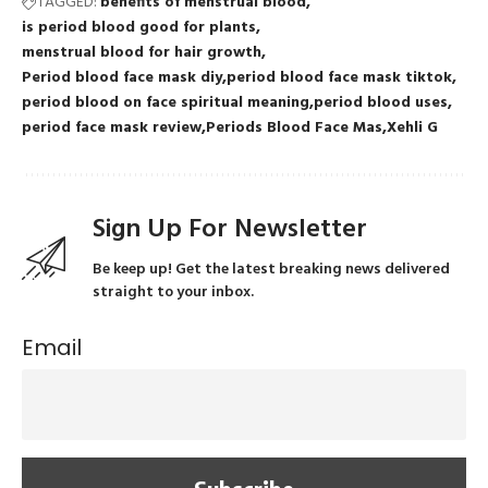
TAGGED:
benefits of menstrual blood
is period blood good for plants
menstrual blood for hair growth
Period blood face mask diy
period blood face mask tiktok
period blood on face spiritual meaning
period blood uses
period face mask review
Periods Blood Face Mas
Xehli G
Sign Up For Newsletter
Be keep up! Get the latest breaking news delivered
straight to your inbox.
Email