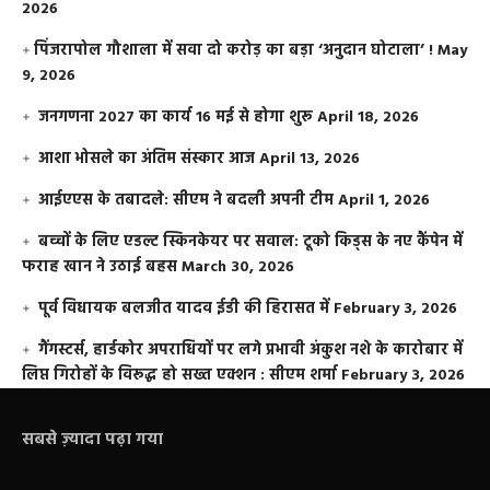
2026
​पिंजरापोल गौशाला में सवा दो करोड़ का बड़ा ‘अनुदान घोटाला’ !
May
9, 2026
जनगणना 2027 का कार्य 16 मई से होगा शुरू
April 18, 2026
आशा भोसले का अंतिम संस्कार आज
April 13, 2026
आईएएस के तबादले: सीएम ने बदली अपनी टीम
April 1, 2026
बच्चों के लिए एडल्ट स्किनकेयर पर सवाल: टूको किड्स के नए कैंपेन में
फराह खान ने उठाई बहस
March 30, 2026
पूर्व विधायक बलजीत यादव ईडी की हिरासत में
February 3, 2026
गैंगस्टर्स, हार्डकोर अपराधियों पर लगे प्रभावी अंकुश नशे के कारोबार में
लिप्त गिरोहों के विरूद्ध हो सख्त एक्शन : सीएम शर्मा
February 3, 2026
सबसे ज़्यादा पढ़ा गया