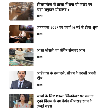
​पिंजरापोल गौशाला में सवा दो करोड़ का
बड़ा ‘अनुदान घोटाला’ !
भारत
जनगणना 2027 का कार्य 16 मई से होगा शुरू
भारत
आशा भोसले का अंतिम संस्कार आज
भारत
आईएएस के तबादले: सीएम ने बदली अपनी
टीम
भारत
बच्चों के लिए एडल्ट स्किनकेयर पर सवाल:
टूको किड्स के नए कैंपेन में फराह खान ने
उठाई बहस