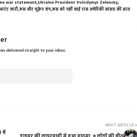
ine war statement
Ukraine President Volodymyr Zelensky
 वारंट जारी
रूस और यूक्रेन जंग
रूस को नहीं आई रास अमेरिकी सांसद की बात
ter
ews delivered straight to your inbox.
NEXT ARTICLE
 में
ड्राइवर की लापरवाही से हुआ हादसा, 8 लोगों की मौत