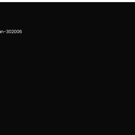
han-302006