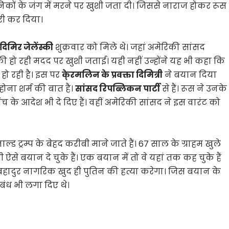
निकों के जंग में मरने पर खुशी जता दी। जिससे नाराज होकर रूस
ारी कर दिया।
ोदिमिर जेलेंस्की
शुक्रवार को मिले थे। जहां अमेरिकी सांसद
 की हो रही मदद पर खुशी जताई। यही नहीं उन्होंने यह भी कहा कि
हो रही है। इस पर
के्रमलिन के प्रवक्ता दिमित्री
ने बयान दिया
होना शर्म की बात है।
सांसद रिपब्लिकन पार्टी
से हैं। रूस ने उनके
च के आदेश भी दे दिए हैं। वहीं अमेरिकी सांसद ने इस वारंट को
ाल्ड ट्रम्प के बेहद करीबी माने जाते हैं। 67 साल के ग्राहम खुले
ी ऐसे बयान दे चुके हैं। एक बयान में तो वे यहां तक कह चुके हैं
हादुर नागरिक खुद ही पुतिन की हत्या करेगा। जिस बयान के
बंध भी लगा दिए थे।