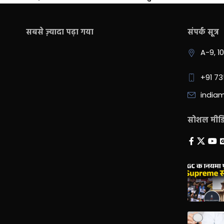
सबसे ज़्यादा पढ़ा गया
संपर्क सूत्र
A-9, 1
+91 7
india
सोशल मीडिय