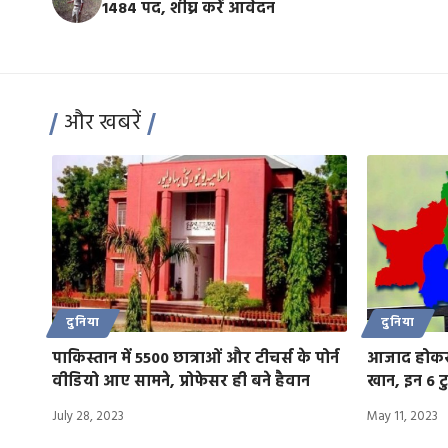
1484 पद, शीघ्र करें आवेदन
और खबरें
दुनिया
दुनिया
पाकिस्तान में 5500 छात्राओं और टीचर्स के पोर्न
आजाद होकर भ
वीडियो आए सामने, प्रोफेसर ही बने हैवान
खान, इन 6 टु
July 28, 2023
May 11, 2023