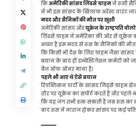
कि
अमेरिकी सांसद लिंडसे ग्राहम
ने रूसी सै
ने भी इस सांसद के खिलाफ अरेस्ट वारंट ज
मदद और सैनिकों की मौत पर खुशी
अमेरिकी सांसद और
यूक्रेन के राष्ट्रपति वोल
लिंडसे ग्राहम ने अमेरिका की ओर से यूक्रेन
अच्छा है इस मदद से रूस के सैनिकों की मौत 
कि किसी भी देश के लिए ग्राहम जैसा सांसद 
बयान के बाद ही इन्वेस्टिगेशन कमेटी को जां
बैज ऑफ ऑनर माना है।
पहले भी आए थे ऐसे बयान
रिपब्लिकन पार्टी के सांसद लिंड्से ग्राहम डोन
तौर पर यूक्रेन का सपोर्ट करते हैं और पहले भ
कि यह जंग तभी रुक सकती है जब रूस का ब
बाद रूस ने नाराज होकर सांसद पर कई प्रति