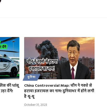
दुनिया
लिस की धांसू
China Controversial Map: चीन ने नक्शे से
ा देंगे!
हटाया इजरायल का नाम! दुनियाभर में होने लगी
है थू-थू
October 31, 2023