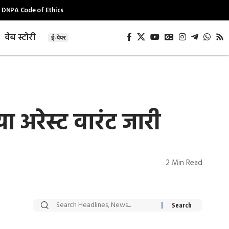
DNPA Code of Ethics
वेब स्टोरी
ई-पेपर
 अरेस्ट वारंट जारी
2 Min Read
सट्टेबाजी में अरेस्ट हुए
रोज एक कच्चे लहसुन
Xcuse Me एक्टर
की कली से मिलेगी