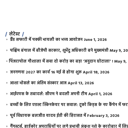
लेटेस्ट
ग्रैंड सफारी में पक्की भायली का भव्य आयोजन
June 1, 2026
पश्चिम बंगाल में बीजेपी सरकार, शुभेंदु अधिकारी बने मुख्यमंत्री
May 9, 2
​पिंजरापोल गौशाला में सवा दो करोड़ का बड़ा ‘अनुदान घोटाला’ !
May 9,
जनगणना 2027 का कार्य 16 मई से होगा शुरू
April 18, 2026
आशा भोसले का अंतिम संस्कार आज
April 13, 2026
आईएएस के तबादले: सीएम ने बदली अपनी टीम
April 1, 2026
बच्चों के लिए एडल्ट स्किनकेयर पर सवाल: टूको किड्स के नए कैंपेन में 
पूर्व विधायक बलजीत यादव ईडी की हिरासत में
February 3, 2026
गैंगस्टर्स, हार्डकोर अपराधियों पर लगे प्रभावी अंकुश नशे के कारोबार में लिप