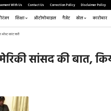
sement With Us
Contact Us
Correction Policy
Disclaimer Policy
ोरंजन
शिक्षा
ऑटोमोबाइल
गैजेट
खेल
कारोबार
रेस्ट वारंट जारी
ेरिकी सांसद की बात, किया