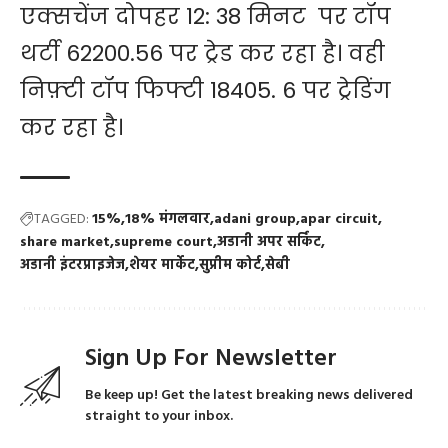
एक्सचेंज दोपहर 12: 38 मिनट पर टॉप
थर्टी 62200.56 पर ट्रेड कर रहा है। वही
निफ़्टी टॉप फिफ्टी 18405. 6 पर ट्रेडिंग
कर रहा है।
TAGGED:
15%
18% मंगलवार
adani group
apar circuit
share market
supreme court
अडानी अपर सर्किट
अडानी इंटरप्राइजेज
शेयर मार्केट
सुप्रीम कोर्ट
सेबी
Sign Up For Newsletter
Be keep up! Get the latest breaking news delivered
straight to your inbox.