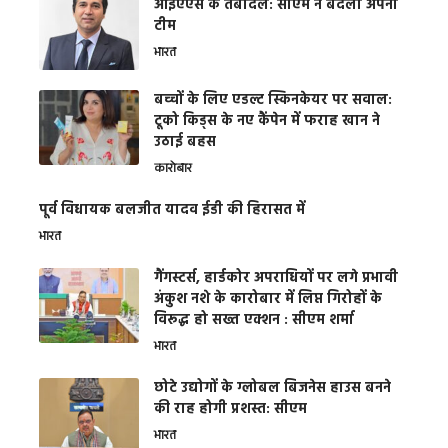
आईएएस के तबादले: सीएम ने बदली अपनी
टीम
भारत
बच्चों के लिए एडल्ट स्किनकेयर पर सवाल:
टूको किड्स के नए कैंपेन में फराह खान ने
उठाई बहस
कारोबार
पूर्व विधायक बलजीत यादव ईडी की हिरासत में
भारत
गैंगस्टर्स, हार्डकोर अपराधियों पर लगे प्रभावी
अंकुश नशे के कारोबार में लिप्त गिरोहों के
विरूद्ध हो सख्त एक्शन : सीएम शर्मा
भारत
छोटे उद्योगों के ग्लोबल बिजनेस हाउस बनने
की राह होगी प्रशस्त: सीएम
भारत