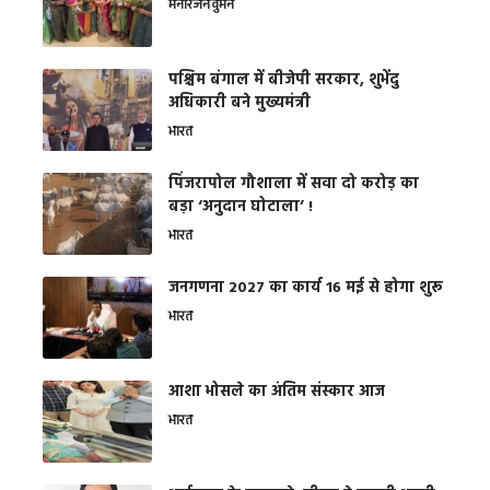
मनोरंजन
वुमन
पश्चिम बंगाल में बीजेपी सरकार, शुभेंदु
अधिकारी बने मुख्यमंत्री
भारत
​पिंजरापोल गौशाला में सवा दो करोड़ का
बड़ा ‘अनुदान घोटाला’ !
भारत
जनगणना 2027 का कार्य 16 मई से होगा शुरू
भारत
आशा भोसले का अंतिम संस्कार आज
भारत