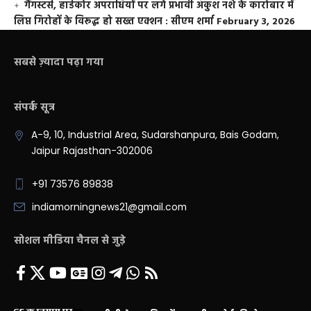
गैंगस्टर्स, हार्डकोर अपराधियों पर लगे प्रभावी अंकुश नशे के कारोबार में
लिप्त गिरोहों के विरूद्ध हो सख्त एक्शन : सीएम शर्मा
February 3, 2026
सबसे ज़्यादा पढ़ा गया
संपर्क सूत्र
A-9, 10, Industrial Area, Sudarshanpura, Bais Godam,
Jaipur Rajasthan-302006
+91 73576 89838
indiamorningnews21@gmail.com
सोशल मीडिया चैनल से जुड़े