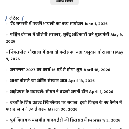
Show More
लेटेस्ट
ग्रैंड सफारी में पक्की भायली का भव्य आयोजन
June 1, 2026
पश्चिम बंगाल में बीजेपी सरकार, शुभेंदु अधिकारी बने मुख्यमंत्री
May 9,
2026
​पिंजरापोल गौशाला में सवा दो करोड़ का बड़ा ‘अनुदान घोटाला’ !
May
9, 2026
जनगणना 2027 का कार्य 16 मई से होगा शुरू
April 18, 2026
आशा भोसले का अंतिम संस्कार आज
April 13, 2026
आईएएस के तबादले: सीएम ने बदली अपनी टीम
April 1, 2026
बच्चों के लिए एडल्ट स्किनकेयर पर सवाल: टूको किड्स के नए कैंपेन में
फराह खान ने उठाई बहस
March 30, 2026
पूर्व विधायक बलजीत यादव ईडी की हिरासत में
February 3, 2026