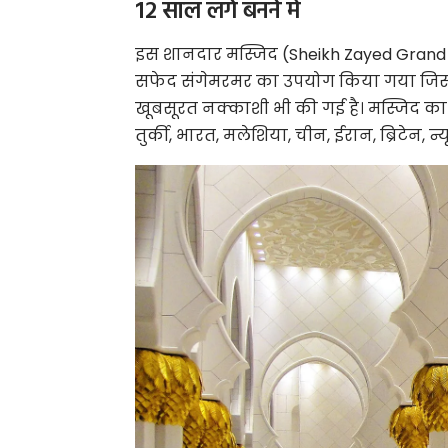
12 साल लगे बनने में
इस शानदार मस्जिद (Sheikh Zayed Grand M
सफेद संगेमरमर
का उपयोग किया गया जिसस
खूबसूरत नक्काशी भी की गई है। मस्जिद का नि
तुर्की, भारत, मलेशिया, चीन, ईरान, ब्रिटेन,