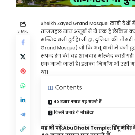
Sheikh Zayed Grand Mosque: खाड़ी देशों मे
ताजमहल सात अजूबों में से एक है लेकिन क्य
SHARE
मस्जिद बनी हुई हैं। जी हां, दुनिया की तीसर
Grand Mosque) जो कि अबू धाबी में बनी हुई ह
सफेद रंग की यह शानदार मस्जिद कारीगरी का ब
एक मानी जाती है। इसका निर्माण भी उसी मक
था।
Contents
40 हजार नमाज पढ़ सकते हैं
किसने बनाई ये मस्जिद?
यह भी पढ़ें:
Abu Dhabi Temple: हिंदू मंदिर क