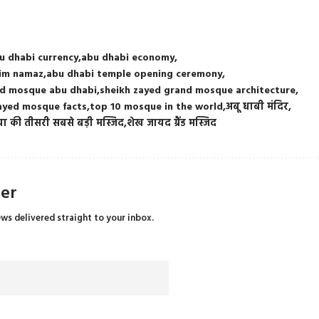
u dhabi currency
abu dhabi economy
lim namaz
abu dhabi temple opening ceremony
nd mosque abu dhabi
sheikh zayed grand mosque architecture
ayed mosque facts
top 10 mosque in the world
अबू धाबी मंदिर
या की तीसरी सबसे बड़ी मस्जिद
शेख जायद ग्रैंड मस्जिद
ter
ews delivered straight to your inbox.