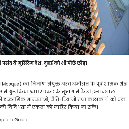
ंद ये मुस्लिम देश, दुबई को भी पीछे छोड़ा
Mosque) का निर्माण संयुक्त अरब अमीरात के पूर्व शासक शेख
में शुरू किया था। 12 एकड़ के भूभाग में फैली इस विशाल
ैली इस्लामिक मान्यताओं, रीति-रिवाजों तथा कलाकारों को एक
म की विविधता में एकता को जाहिर किया जा सके।