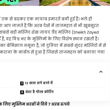
ं एक से बढ़कर एक नायाब इमारतें बनी हुई हैं। भले ही
ा आप जानते हैं कि अरब देशों में ताजमहल से भी खूबसूरत
ी सबसे बड़ी मस्जिद
शेख जायद ग्रैंड मस्जिद
(Sheikh Zayed
ैं, वह विश्व भर के मुस्लिमों के लिए विशेष स्थान रखती है।
ेमिसाल नमूना है, जो दुनिया में सबसे सुंदर मस्जिदों में से
राना के मार्बल से हुआ है जिससे
ताजमहल
को बनाया गया
12 साल लगे बनने में
अंदर है गोल्ड कोटिंग
े लिए मुस्लिम अरबों ने दिये 7 अरब रुपये