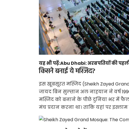
यह भी पढ़ें:
Abu Dhabi: अरबपतियों की पहली पस
किसने बनाई ये मस्जिद?
इस खूबसूरत मस्जिद (Sheikh Zayed Grand 
जायद बिन सुल्तान अल नाहयान ने वर्ष 1996 
मस्जिद को बनाने के पीछे दुनिया भर में फ
मंच प्रदान करना था। ताकि यहां पर इस्ला