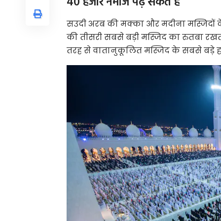
40 हजार नमाज पढ़ सकते हैं
सउदी अरब की मक्का और मदीना मस्जिदों के
की तीसरी सबसे बड़ी मस्जिद का रुतबा रखती
तरह से वातानुकूलित मस्जिद के सबसे बड़े