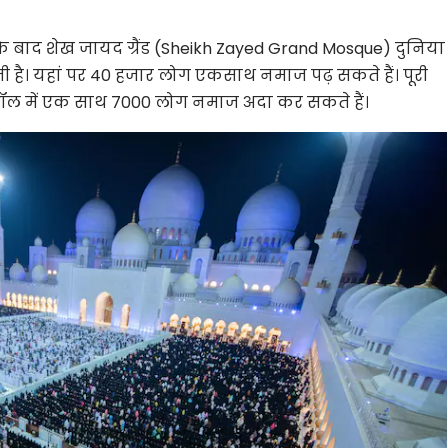
 बाद शेख जायद ग्रैंड (Sheikh Zayed Grand Mosque) दुनिया
 है। यहां पर 40 हजार लोग एकसाथ नमाज पढ़ सकते हैं। पूरी
 हॉल में एक साथ 7000 लोग नमाज अदा कर सकते हैं।