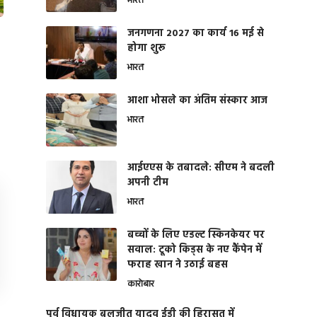
भारत
जनगणना 2027 का कार्य 16 मई से
होगा शुरू
भारत
आशा भोसले का अंतिम संस्कार आज
भारत
आईएएस के तबादले: सीएम ने बदली
अपनी टीम
भारत
बच्चों के लिए एडल्ट स्किनकेयर पर
सवाल: टूको किड्स के नए कैंपेन में
फराह खान ने उठाई बहस
कारोबार
पूर्व विधायक बलजीत यादव ईडी की हिरासत में