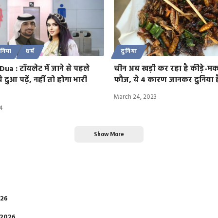
ुनिया
धर्म
दुनिया
a : टॉयलेट में जाने से पहले
चीन अब खड़ी कर रहा है कीड़े-मको
ये दुआ पढ़ें, नहीं तो होगा भारी
फौज, ये 4 कारण जानकर दुनिया ह
March 24, 2023
4
Show More
026
 2026