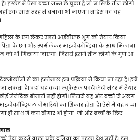
ंग्लैंड में ऐसा बच्चा जन्म ले चुका है जो न सिर्फ तीन लोगों
नहीं एक खास तरह से बनाया भी जाएगा। साइंस का यह
।
हिला के एग लेकर उनसे आईवीएफ भ्रूण को तैयार किया
पिता के एग और स्पर्म लेकर माइटोकाॅन्ड्रिया के साथ मिलाना
जीन को भी मिलाया जाएगा। जिससे इसमें तीन लोगों के गुण आ
ैक्नोलाॅजी से का इस्तेमाल इस प्रक्रिया में किया जा रहा है। इसे
ा जा सकता है। वहां यह बच्चा न्यूकैसल फर्टिलिटी सेंटर में तैयार
 कोई जेनेटिक बीमारी नहीं होगी। जिससे यह और बच्चों से अलग
 माइटोकॉन्ड्रियल बीमारियों का शिकार होता है। ऐसे में यह बच्चा
गा ही साथ में कम बीमार भी होगा। जो और बच्चों के लिए
तेमाल
चे पैदा करने वाला यूके दुनिया का पहला देश नहीं है। इस