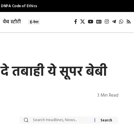
DNPA Code of Ethics
वेब स्टोरी
ई-पेपर
े तबाही ये सूपर बेबी
3 Min Read
सट्टेबाजी में अरेस्ट हुए
रोज एक कच्चे लहसुन
Xcuse Me एक्टर
की कली से मिलेगी