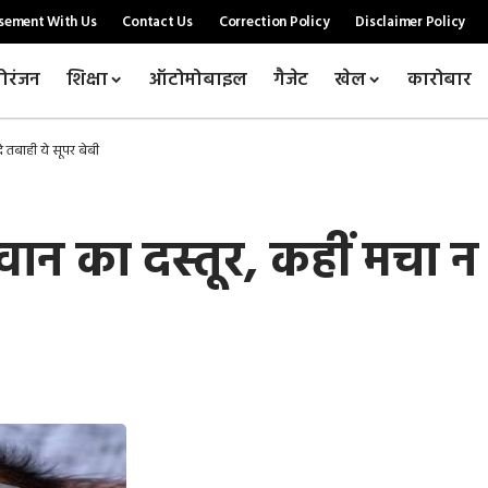
sement With Us
Contact Us
Correction Policy
Disclaimer Policy
ोरंजन
शिक्षा
ऑटोमोबाइल
गैजेट
खेल
कारोबार
 तबाही ये सूपर बेबी
न का दस्तूर, कहीं मचा न द