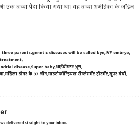
भी एक बच्चा पैदा किया गया था। यह बच्चा अमेरिका के जॉर्डन
h three parents
genetic diseases will be called bye
IVF embryo
 treatment
ndrial disease
Super baby
आईवीएफ भ्रूण
्चा
महिला डोनर के 37 जीन
माइटोकॉन्ड्रियल रीप्लेसमेंट ट्रीटमेंट
सूपर बेबी
ter
ews delivered straight to your inbox.