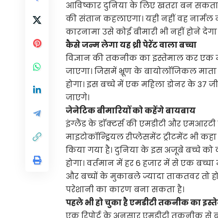
आविष्कार दुनिया के लिए खतरा बन सकता है। इ
की संतान कहलाएगा। यही नहीं वह नार्मल 
कारनामा उसे कोई बीमारी भी नहीं होने देगा
कैसे जन्म लेगा यह थ्री पेरेंट वाला बच्चा
विज्ञान की तकनीक का इस्तेमाल कर एक म
जाएगा। जिसमें भ्रूण के बायोलाॅजिकल माता 
होगा। इस बच्चे में एक महिला डोनर के 37 
जाएगे।
जेनेटिक बीमारियों को कहेंगे बायबाय
इंग्लैंड के डाॅक्टर्स की एमडीटी और एमआरटी ट
माइटोकॉन्ड्रियल रीप्लेसमेंट ट्रीटमेंट भी कह
किया गया है। दुनिया के इस अजूबे बच्चे को
होगा। वर्तमान में हर 6 हजार में से एक बच्चा
और बच्चों के मुकाबले ज्यादा ताकतवर तो हो
परेशानी का कारण बना सकता है।
पहले भी हो चुका है एमडीटी तकनीक का इस्
एक रिपोर्ट के अनुसार एमडीटी तकनीक से बच्