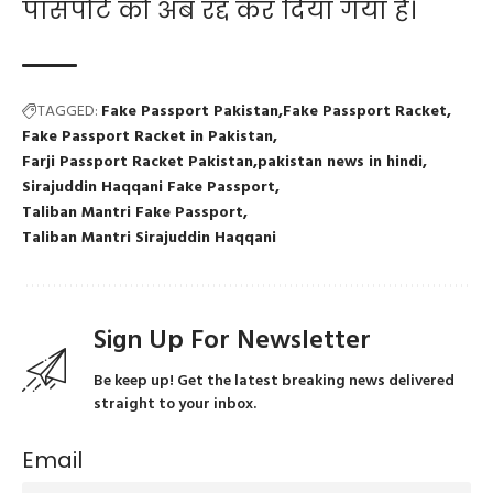
पासपोर्ट को अब रद्द कर दिया गया है।
TAGGED:
Fake Passport Pakistan
Fake Passport Racket
Fake Passport Racket in Pakistan
Farji Passport Racket Pakistan
pakistan news in hindi
Sirajuddin Haqqani Fake Passport
Taliban Mantri Fake Passport
Taliban Mantri Sirajuddin Haqqani
Sign Up For Newsletter
Be keep up! Get the latest breaking news delivered
straight to your inbox.
Email