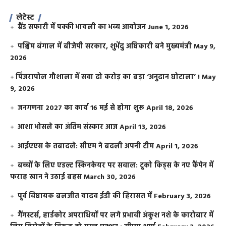
लेटेस्ट
ग्रैंड सफारी में पक्की भायली का भव्य आयोजन
June 1, 2026
पश्चिम बंगाल में बीजेपी सरकार, शुभेंदु अधिकारी बने मुख्यमंत्री
May 9,
2026
​पिंजरापोल गौशाला में सवा दो करोड़ का बड़ा ‘अनुदान घोटाला’ !
May
9, 2026
जनगणना 2027 का कार्य 16 मई से होगा शुरू
April 18, 2026
आशा भोसले का अंतिम संस्कार आज
April 13, 2026
आईएएस के तबादले: सीएम ने बदली अपनी टीम
April 1, 2026
बच्चों के लिए एडल्ट स्किनकेयर पर सवाल: टूको किड्स के नए कैंपेन में
फराह खान ने उठाई बहस
March 30, 2026
पूर्व विधायक बलजीत यादव ईडी की हिरासत में
February 3, 2026
गैंगस्टर्स, हार्डकोर अपराधियों पर लगे प्रभावी अंकुश नशे के कारोबार में