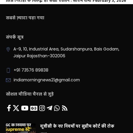
लिप्त गिरोहों के विरूद्ध हो सख्त एक्शन : सीएम शर्मा
February 3, 2026
सबसे ज़्यादा पढ़ा गया
संपर्क सूत्र
A-9, 10, Industrial Area, Sudarshanpura, Bais Godam,
Jaipur Rajasthan-302006
+91 73576 89838
indiamorningnews21@gmail.com
सोशल मीडिया चैनल से जुड़े
यूजीसी के नए नियमों पर सुप्रीम कोर्ट की रोक