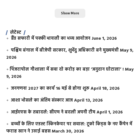
Show More
लेटेस्ट
ग्रैंड सफारी में पक्की भायली का भव्य आयोजन
June 1, 2026
पश्चिम बंगाल में बीजेपी सरकार, शुभेंदु अधिकारी बने मुख्यमंत्री
May 9,
2026
​पिंजरापोल गौशाला में सवा दो करोड़ का बड़ा ‘अनुदान घोटाला’ !
May
9, 2026
जनगणना 2027 का कार्य 16 मई से होगा शुरू
April 18, 2026
आशा भोसले का अंतिम संस्कार आज
April 13, 2026
आईएएस के तबादले: सीएम ने बदली अपनी टीम
April 1, 2026
बच्चों के लिए एडल्ट स्किनकेयर पर सवाल: टूको किड्स के नए कैंपेन में
फराह खान ने उठाई बहस
March 30, 2026