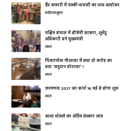
ग्रैंड सफारी में पक्की भायली का भव्य आयोजन
मनोरंजन
वुमन
पश्चिम बंगाल में बीजेपी सरकार, शुभेंदु
अधिकारी बने मुख्यमंत्री
भारत
​पिंजरापोल गौशाला में सवा दो करोड़ का
बड़ा ‘अनुदान घोटाला’ !
भारत
जनगणना 2027 का कार्य 16 मई से होगा शुरू
भारत
आशा भोसले का अंतिम संस्कार आज
भारत