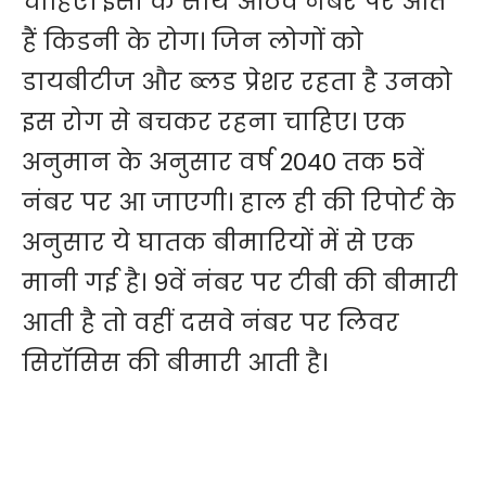
चाहिए। इसी के साथ आठवें नंबर पर आते
हैं किडनी के रोग। जिन लोगों को
डायबीटीज और ब्लड प्रेशर रहता है उनको
इस रोग से बचकर रहना चाहिए। एक
अनुमान के अनुसार वर्ष 2040 तक 5वें
नंबर पर आ जाएगी। हाल ही की रिपोर्ट के
अनुसार ये घातक बीमारियों में से एक
मानी गई है। 9वें नंबर पर टीबी की बीमारी
आती है तो वहीं दसवे नंबर पर लिवर
सिरॉसिस की बीमारी आती है।