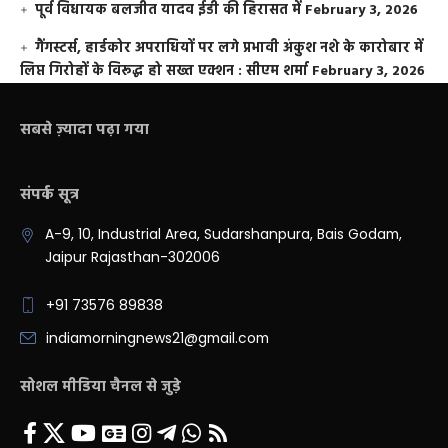
पूर्व विधायक बलजीत यादव ईडी की हिरासत में
February 3, 2026
गैंगस्टर्स, हार्डकोर अपराधियों पर लगे प्रभावी अंकुश नशे के कारोबार में
लिप्त गिरोहों के विरूद्ध हो सख्त एक्शन : सीएम शर्मा
February 3, 2026
सबसे ज़्यादा पढ़ा गया
संपर्क सूत्र
A-9, 10, Industrial Area, Sudarshanpura, Bais Godam,
Jaipur Rajasthan-302006
+91 73576 89838
indiamorningnews21@gmail.com
सोशल मीडिया चैनल से जुड़े