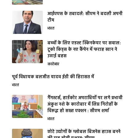
आईएएस के तबादले: सीएम ने बदली अपनी
टीम
भारत
बच्चों के लिए एडल्ट स्किनकेयर पर सवाल:
टूको किड्स के नए कैंपेन में फराह खान ने
उठाई बहस
कारोबार
पूर्व विधायक बलजीत यादव ईडी की हिरासत में
भारत
गैंगस्टर्स, हार्डकोर अपराधियों पर लगे प्रभावी
अंकुश नशे के कारोबार में लिप्त गिरोहों के
विरूद्ध हो सख्त एक्शन : सीएम शर्मा
भारत
छोटे उद्योगों के ग्लोबल बिजनेस हाउस बनने