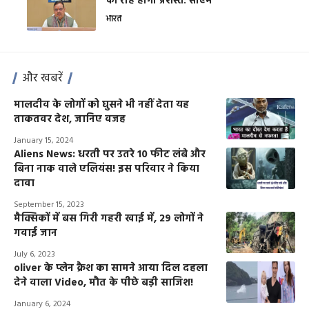
की राह होगी प्रशस्त: सीएम
भारत
और खबरें
मालदीव के लोगों को घुसने भी नहीं देता यह
ताकतवर देश, जानिए वजह
January 15, 2024
Aliens News: धरती पर उतरे 10 फीट लंबे और
बिना नाक वाले एलियंस! इस परिवार ने किया
दावा
September 15, 2023
मैक्सिकों में बस गिरी गहरी खाई में, 29 लोगों ने
गवाई जान
July 6, 2023
oliver के प्लेन क्रैश का सामने आया दिल दहला
देने वाला Video, मौत के पीछे बड़ी साजिश!
January 6, 2024