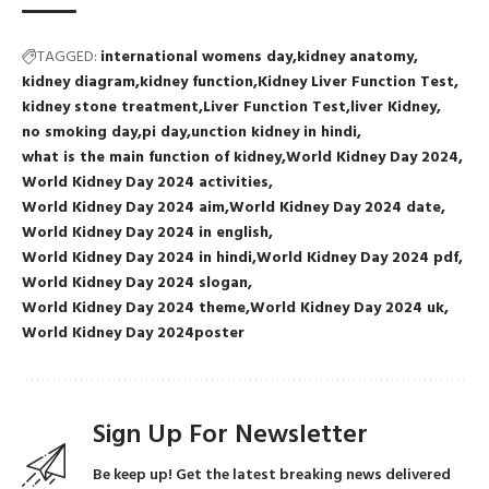
TAGGED:
international womens day
kidney anatomy
kidney diagram
kidney function
Kidney Liver Function Test
kidney stone treatment
Liver Function Test
liver Kidney
no smoking day
pi day
unction kidney in hindi
what is the main function of kidney
World Kidney Day 2024
World Kidney Day 2024 activities
World Kidney Day 2024 aim
World Kidney Day 2024 date
World Kidney Day 2024 in english
World Kidney Day 2024 in hindi
World Kidney Day 2024 pdf
World Kidney Day 2024 slogan
World Kidney Day 2024 theme
World Kidney Day 2024 uk
World Kidney Day 2024poster
Sign Up For Newsletter
Be keep up! Get the latest breaking news delivered