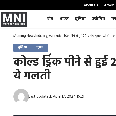
About Us
Adverti
होम
भारत
दुनिया
ज्योतिष
मन
Morning News India
»
दुनिया
»
कोल्ड ड्रिंक पीने से हुई 22-वर्षीय युवक की मौत, 
दुनिया
वुमन
कोल्ड ड्रिंक पीने से ह
ये गलती
Last updated: April 17, 2024 16:21