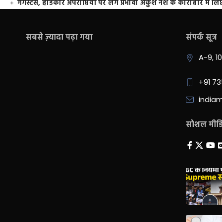
गैंगस्टर्स, हार्डकोर अपराधियों पर लगे प्रभावी अंकुश नशे के कारोबार में लिप
सबसे ज़्यादा पढ़ा गया
संपर्क सूत्र
A-9, 1
+91 7
india
सोशल मीडिय