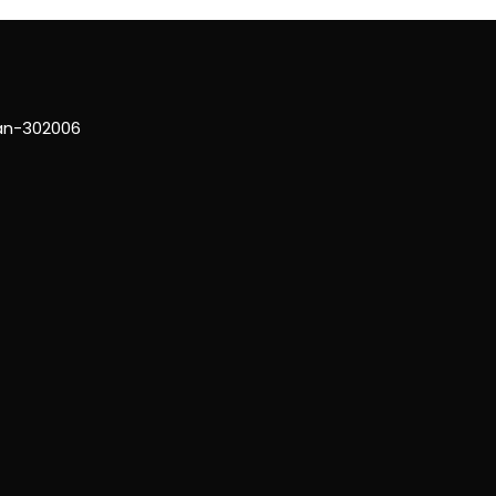
han-302006