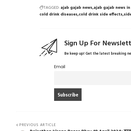
TAGGED:
ajab gajab news
ajab gajab news in
cold drink diseases
cold drink side effects
sid
Sign Up For Newslet
Be keep up! Get the latest breaking n
Email
PREVIOUS ARTICLE