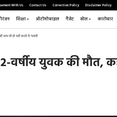
sement With Us
Contact Us
Correction Policy
Disclaimer Policy
ोरंजन
शिक्षा
ऑटोमोबाइल
गैजेट
खेल
कारोबार
कहीं आप भी तो नहीं करते ये गलती
ुई 22-वर्षीय युवक की मौत, 