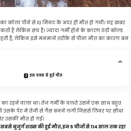
ोका कोला पीने से 10 मिनट के अंदर ही मौत हो गयी। यह खबर
सकती है लेकिन सच है। ज्यादा गर्मी होने के कारण ठंडी कोल्ड
 रहती है, लेकिन इसे मनमाने तरीके से पीना मौत का कारण बन
इस वजह से हुई मौत
ंग का रहने वाला था। तेज गर्मी के चलते उसने एक साथ बहुत
जह से उसके पेट में तेजी से गैस बनने लगी जिससे लिवर पर सीधा
और उसकी मौत हो गई।
 सबसे बुजुर्ग शख्स की हुई मौत,इन 5 चीजों से 114 साल तक रहा