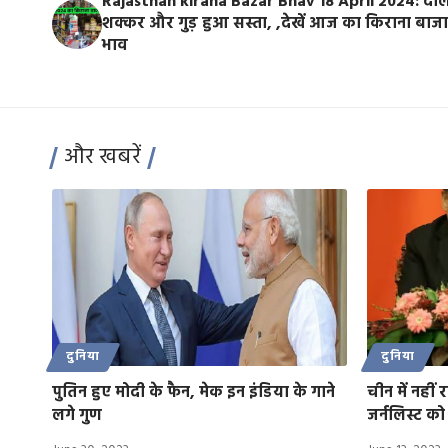
Rajasthan kirana Bazar Bhav 18 April 2024: दा
शक्कर और गुड़ हुआ सस्ता, ,देखें आज का किराना बाज
भाव
और खबरें
दुनिया
दुनिया
पुतिन हुए मोदी के फैन, मेक इन इंडिया के गाने
चीन में नहीं
लगे गुण
जर्नलिस्ट क