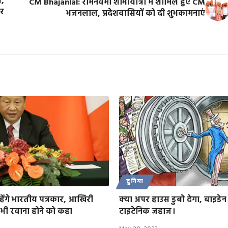
ल,
CM Bhajanlal: रामनवमी शोभायात्रा में शामिल हुए CM
ार
भजनलाल, प्रदेशवासियों को दी शुभकामनाएं
दुनिया
 रहेंगे भारतीय पत्रकार, आखिरी
क्या अपर हाउस डुबो देगा, बाइडेन
ो भी रवाना होने को कहा
टाइटेनिक जहाज।