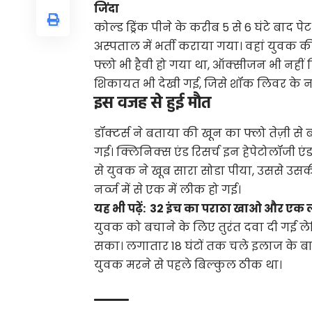
जिंदा
कोल्ड ड्रिंक पीने के करीब 5 से 6 घंटे बाद 
अस्पताल में भर्ती कराया गया। वहां युवक की
फ्लो भी हैवी हो गया था, ऑक्सीजन भी नही
शिकायत भी देखी गई, जिसे शॉक लिवर के ना
इस वजह से हुई मौत
डॉक्टर्स ने बताया की खून का फ्लो तेज़ी से
गई। क्लिनिक्स एंड रिसर्च इन हेपेटोलॉजी एंड 
से युवक ने खूब सारा सोडा पीया, उससे उसकी 
नर्व्ज में से एक में लीक हो गई।
यह भी पढ़ें:
32 इंच का पराठा खाओ और एक 
युवक को बचाने के लिए तुरंत दवा दी गई ल
सका। लगातार 18 घंटों तक चले इलाज के बा
युवक मरने से पहले बिल्कुल ठीक था।