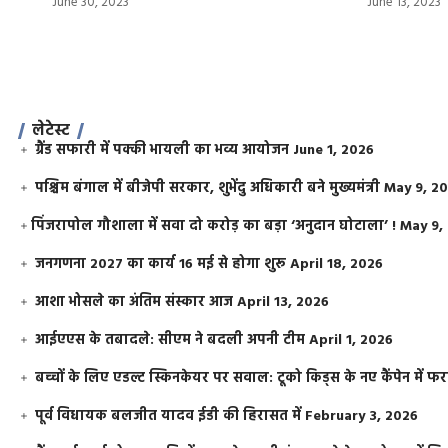
June 30, 2023
June 13, 2023
लेटेस्ट
ग्रैंड सफारी में पक्की भायली का भव्य आयोजन
June 1, 2026
पश्चिम बंगाल में बीजेपी सरकार, शुभेंदु अधिकारी बने मुख्यमंत्री
May 9, 2
​पिंजरापोल गौशाला में सवा दो करोड़ का बड़ा ‘अनुदान घोटाला’ !
May 9,
जनगणना 2027 का कार्य 16 मई से होगा शुरू
April 18, 2026
आशा भोसले का अंतिम संस्कार आज
April 13, 2026
आईएएस के तबादले: सीएम ने बदली अपनी टीम
April 1, 2026
बच्चों के लिए एडल्ट स्किनकेयर पर सवाल: टूको किड्स के नए कैंपेन में 
पूर्व विधायक बलजीत यादव ईडी की हिरासत में
February 3, 2026