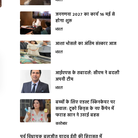
भारत
जनगणना 2027 का कार्य 16 मई से
होगा शुरू
भारत
आशा भोसले का अंतिम संस्कार आज
भारत
आईएएस के तबादले: सीएम ने बदली
अपनी टीम
भारत
बच्चों के लिए एडल्ट स्किनकेयर पर
सवाल: टूको किड्स के नए कैंपेन में
फराह खान ने उठाई बहस
कारोबार
पूर्व विधायक बलजीत यादव ईडी की हिरासत में