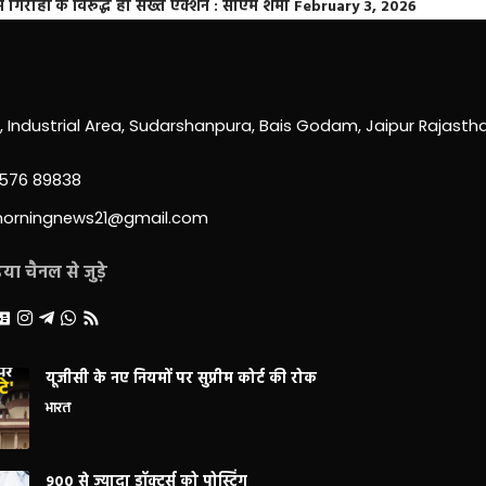
्त गिरोहों के विरूद्ध हो सख्त एक्शन : सीएम शर्मा
February 3, 2026
0, Industrial Area, Sudarshanpura, Bais Godam, Jaipur Rajast
3576 89838
morningnews21@gmail.com
ा चैनल से जुड़े
यूजीसी के नए नियमों पर सुप्रीम कोर्ट की रोक
भारत
900 से ज्यादा डॉक्टर्स को पोस्टिंग