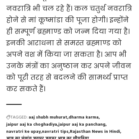
नवरात्रि भी चल रहे हैं। कल चतुर्थ नवरात्रि
होने से मां कूष्मांडा की पूजा होगी। इन्होंने
ही सम्पूर्ण ब्रह्माण्ड को जन्म दिया गया है।
इनकी आराधना से समस्त ब्रह्माण्ड को
अपने वश में किया जा सकता है। आप भी
उनके मंत्रों का अनुष्ठान कर अपने जीवन
को पूरी तरह से बदलने की सामर्थ्य प्राप्त
कर सकते हैं।
TAGGED:
aaj shubh muhurat
dharma karma
jaipur aaj ka choghadiya
jaipur aaj ka panchang
navratri ke upay
navratri tips
Rajasthan News in Hindi
आज का पंचांग जयपुर
जयपुर आज का चौघड़िया