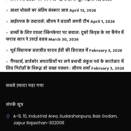
आशा भोसले का अंतिम संस्कार आज
April 13, 2026
आईएएस के तबादले: सीएम ने बदली अपनी टीम
April 1, 2026
बच्चों के लिए एडल्ट स्किनकेयर पर सवाल: टूको किड्स के नए कैंपेन में
फराह खान ने उठाई बहस
March 30, 2026
पूर्व विधायक बलजीत यादव ईडी की हिरासत में
February 3, 2026
गैंगस्टर्स, हार्डकोर अपराधियों पर लगे प्रभावी अंकुश नशे के कारोबार में
लिप्त गिरोहों के विरूद्ध हो सख्त एक्शन : सीएम शर्मा
February 3, 2026
सबसे ज़्यादा पढ़ा गया
संपर्क सूत्र
A-9, 10, Industrial Area, Sudarshanpura, Bais Godam,
Jaipur Rajasthan-302006