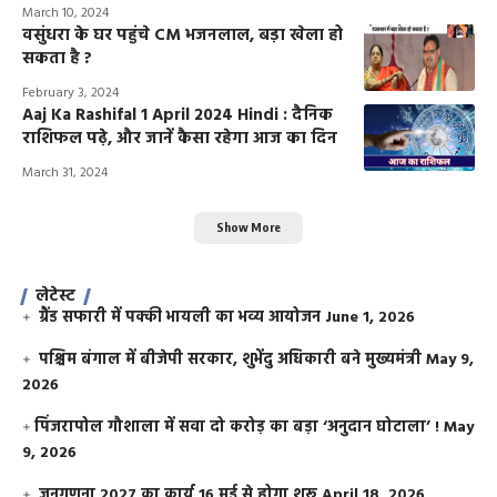
March 10, 2024
वसुंधरा के घर पहुंचे CM भजनलाल, बड़ा खेला हो
सकता है ?
February 3, 2024
Aaj Ka Rashifal 1 April 2024 Hindi : दैनिक
राशिफल पढ़े, और जानें कैसा रहेगा आज का दिन
March 31, 2024
Show More
लेटेस्ट
ग्रैंड सफारी में पक्की भायली का भव्य आयोजन
June 1, 2026
पश्चिम बंगाल में बीजेपी सरकार, शुभेंदु अधिकारी बने मुख्यमंत्री
May 9,
2026
​पिंजरापोल गौशाला में सवा दो करोड़ का बड़ा ‘अनुदान घोटाला’ !
May
9, 2026
जनगणना 2027 का कार्य 16 मई से होगा शुरू
April 18, 2026