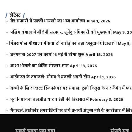
लेटेस्ट
ग्रैंड सफारी में पक्की भायली का भव्य आयोजन
June 1, 2026
पश्चिम बंगाल में बीजेपी सरकार, शुभेंदु अधिकारी बने मुख्यमंत्री
May 9, 2
​पिंजरापोल गौशाला में सवा दो करोड़ का बड़ा ‘अनुदान घोटाला’ !
May 9,
जनगणना 2027 का कार्य 16 मई से होगा शुरू
April 18, 2026
आशा भोसले का अंतिम संस्कार आज
April 13, 2026
आईएएस के तबादले: सीएम ने बदली अपनी टीम
April 1, 2026
बच्चों के लिए एडल्ट स्किनकेयर पर सवाल: टूको किड्स के नए कैंपेन में 
पूर्व विधायक बलजीत यादव ईडी की हिरासत में
February 3, 2026
गैंगस्टर्स, हार्डकोर अपराधियों पर लगे प्रभावी अंकुश नशे के कारोबार में लिप
सबसे ज़्यादा पढ़ा गया
संपर्क सूत्र