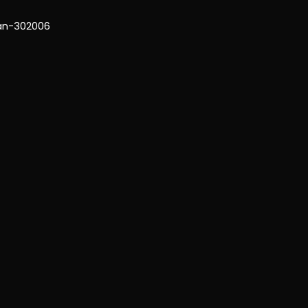
han-302006