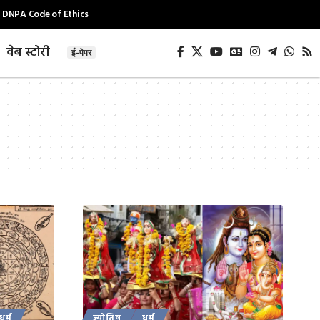
DNPA Code of Ethics
वेब स्टोरी
ई-पेपर
धर्म
ज्योतिष
धर्म