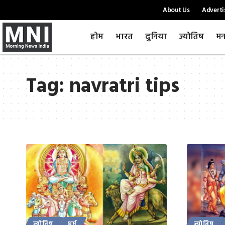
About Us
Adverti
होम
भारत
दुनिया
ज्योतिष
मन
Tag:
navratri tips
ज्योतिष
धर्म
ज्योतिष