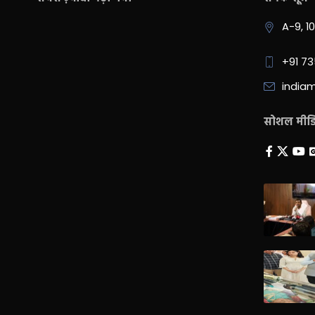
A-9, 1
+91 7
india
सोशल मीडिय