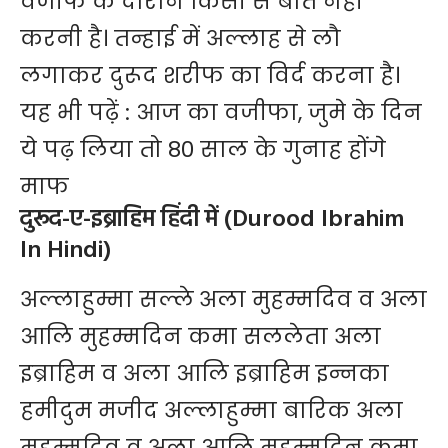
वजीफे के दौरान किसी से बात नहीं
करनी है। तन्हाई में अल्लाह से लौ
लगाकर दुरूद शरीफ का विर्द करना है।
यह भी पढ़ें :
आज का वजीफा, जुमे के दिन
ये पढ़ लिया तो 80 साल के गुनाह होंगे
माफ
दुरूद-ए-इब्राहिम हिंदी में (Durood Ibrahim
In Hindi)
अल्लाहुम्मा सल्ले अला मुहम्मदिव व अला
आलि मुहम्मदिन कमा सललेता अला
इब्राहिम व अला आलि इब्राहिम इन्नका
हमीदुम मजीद अल्लाहुम्मा बारिक अला
मुहम्मदिव व अला आलि मुहम्मदिन कमा