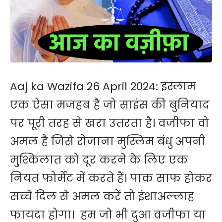
Aaj ka Wazifa 26 April 2024: इस्लाम
एक ऐसा मजहब है जो साइंस की बुनियाद
पर पूरी तरह से खरा उतरता है। वजीफा वो
अमल है जिसे रोजाना मुस्लिम बंधु अपनी
मु्श्किलात को दूर करने के लिए एक
नियत फोर्मेट में करते हैं। पाक साफ होकर
सच्चे दिल से अमल करें तो इंशाअल्लाह
फायदा होगा। हम जो भी दुआ वजीफा या