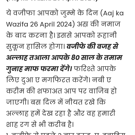
ये
वजीफा
आपको जुम्मे के दिन (Aaj ka
Wazifa 26 April 2024) अस्र की नमाज
के बाद करना है। इससे आपको रूहानी
सुकून हासिल होगा।
वजीफे की वजह से
अल्लाह तआला आपके 80 साल के तमाम
गुनाह माफ फरमा देंगे।
फरिश्ते आपके
लिए दुआ ए मगफिरत करेंगे। नबी ए
करीम की शफाअत आप पर वाजिब हो
जाएगी। बस दिल में नीयत रखे कि
अल्लाह हमें देख रहा है और वह हमारी
शाह रग से भी करीब है।