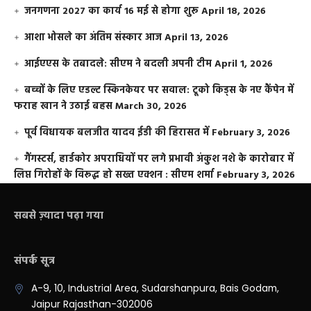
जनगणना 2027 का कार्य 16 मई से होगा शुरू
April 18, 2026
आशा भोसले का अंतिम संस्कार आज
April 13, 2026
आईएएस के तबादले: सीएम ने बदली अपनी टीम
April 1, 2026
बच्चों के लिए एडल्ट स्किनकेयर पर सवाल: टूको किड्स के नए कैंपेन में
फराह खान ने उठाई बहस
March 30, 2026
पूर्व विधायक बलजीत यादव ईडी की हिरासत में
February 3, 2026
गैंगस्टर्स, हार्डकोर अपराधियों पर लगे प्रभावी अंकुश नशे के कारोबार में
लिप्त गिरोहों के विरूद्ध हो सख्त एक्शन : सीएम शर्मा
February 3, 2026
सबसे ज़्यादा पढ़ा गया
संपर्क सूत्र
A-9, 10, Industrial Area, Sudarshanpura, Bais Godam,
Jaipur Rajasthan-302006