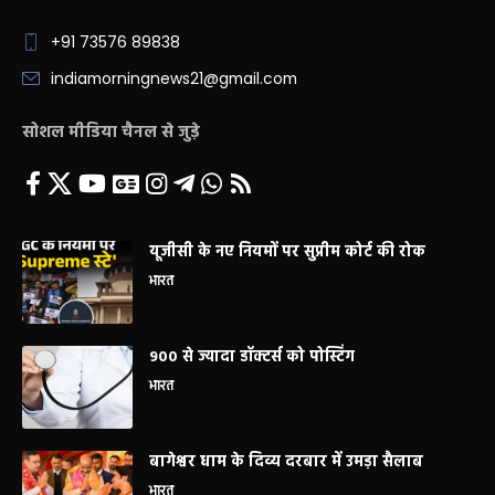
+91 73576 89838
indiamorningnews21@gmail.com
सोशल मीडिया चैनल से जुड़े
यूजीसी के नए नियमों पर सुप्रीम कोर्ट की रोक
भारत
900 से ज्यादा डॉक्टर्स को पोस्टिंग
भारत
बागेश्वर धाम के दिव्य दरबार में उमड़ा सैलाब
भारत