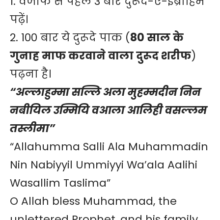
1. वजीफे से पहले 3 बार दुरूद-ए-इब्राहिम
पढ़ें।
2. 100 बार ये दुरूदे पाक (
80 साल के
गुनाह माफ करवाने वाला दुरूद शरीफ
)
पढ़ना है।
“अल्लाहुम्मा सल्लि अला मुहम्मदीन निन
नबीयिल उम्मियि वआला आलिही वसल्लम
तस्लीमा”
“Allahumma Salli Ala Muhammadin
Nin Nabiyyil Ummiyyi Wa’ala Aalihi
Wasallim Taslima”
O Allah bless Muhammad, the
unlettered Prophet, and his family