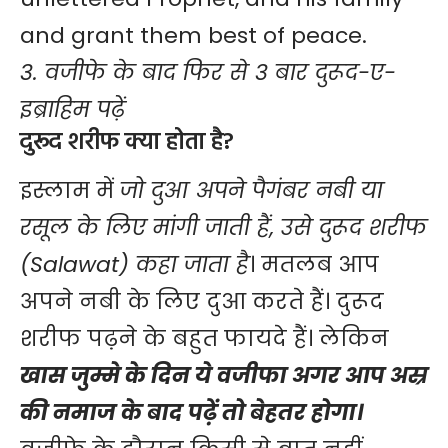
and grant them best of peace.
3. वजीफे के बाद फिर से 3 बार दुरूद-ए-
इब्राहिम पढ़ें
दुरूद शरीफ क्या होता है?
इस्लाम में
जो दुआ अपने पैगंबर नबी या
रसूल के लिए मांगी जाती हैं, उसे दुरूद शरीफ
(
Salawat
) कहा जाता है
। मतलब आप
अपने नबी के लिए दुआ करते हैं। दुरूद
शरीफ पढ़ने के बहुत फायदे हैं। लेकिन
खास जुम्मे के दिन ये वजीफा अगर आप अस्र
की नमाज के बाद पढ़ें तो बेहतर होगा।