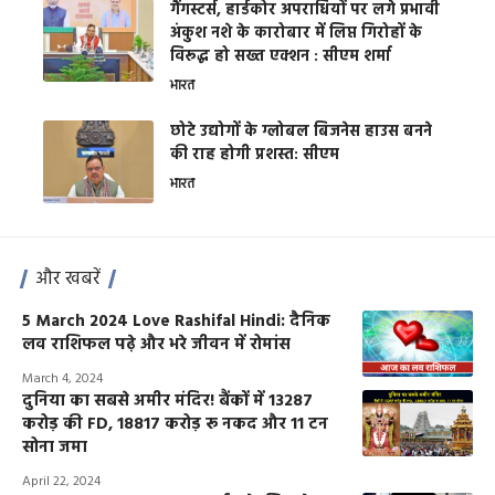
गैंगस्टर्स, हार्डकोर अपराधियों पर लगे प्रभावी
अंकुश नशे के कारोबार में लिप्त गिरोहों के
विरूद्ध हो सख्त एक्शन : सीएम शर्मा
भारत
छोटे उद्योगों के ग्लोबल बिजनेस हाउस बनने
की राह होगी प्रशस्त: सीएम
भारत
और खबरें
5 March 2024 Love Rashifal Hindi: दैनिक
लव राशिफल पढ़े और भरे जीवन में रोमांस
March 4, 2024
दुनिया का सबसे अमीर मंदिर! बैंकों में 13287
करोड़ की FD, 18817 करोड़ रू नकद और 11 टन
सोना जमा
April 22, 2024