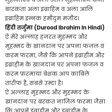
बारकता अला इब्राहिम व अला आलि
इब्राहिम इन्नक हमीदुम मजीद।
हिंदी तर्जुमा (Durood Ibrahim In Hindi)
ऐ मेरे अल्लाह हजरत मुहम्मद और
मुहम्मद के खानदान पर अपना फजल व
करम फरमा, जैसे कि आपने इब्राहीम और
इब्राहीम के खानदान पर अपना फजल व
करम फ़रमाया बेशक आप काबिले
तारीफ है, सबसे उम्दा है।
ऐ अल्लाह मुहम्मद और मुहम्मद के
खानदान पर बरकत नाजिल फरमा जैसा
कि आपने इब्राहीम और इब्राहीम के