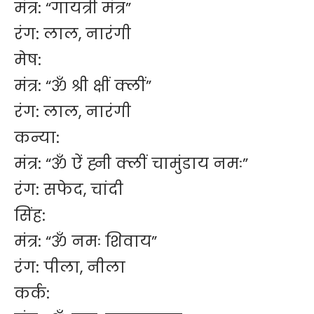
मंत्र: “गायत्री मंत्र”
रंग: लाल, नारंगी
मेष:
मंत्र: “ॐ श्री क्षीं क्लीं”
रंग: लाल, नारंगी
कन्या:
मंत्र: “ॐ ऐं ह्नी क्लीं चामुंडाय नमः”
रंग: सफेद, चांदी
सिंह:
मंत्र: “ॐ नमः शिवाय”
रंग: पीला, नीला
कर्क: