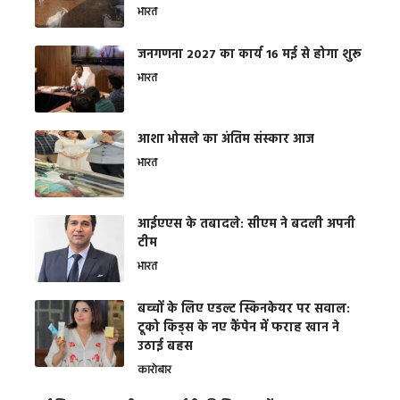
भारत
जनगणना 2027 का कार्य 16 मई से होगा शुरू
भारत
आशा भोसले का अंतिम संस्कार आज
भारत
आईएएस के तबादले: सीएम ने बदली अपनी
टीम
भारत
बच्चों के लिए एडल्ट स्किनकेयर पर सवाल:
टूको किड्स के नए कैंपेन में फराह खान ने
उठाई बहस
कारोबार