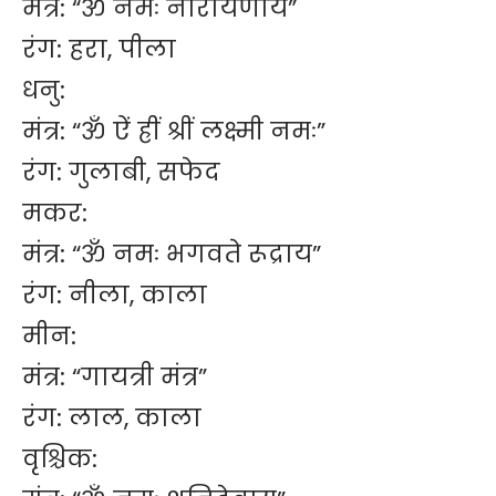
मंत्र: “ॐ नमः नारायणाय”
रंग: हरा, पीला
धनु:
मंत्र: “ॐ ऐं ह्रीं श्रीं लक्ष्मी नमः”
रंग: गुलाबी, सफेद
मकर:
मंत्र: “ॐ नमः भगवते रूद्राय”
रंग: नीला, काला
मीन:
मंत्र: “गायत्री मंत्र”
रंग: लाल, काला
वृश्चिक: