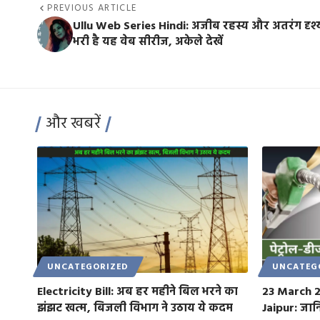
PREVIOUS ARTICLE
Ullu Web Series Hindi: अजीब रहस्य और अतरंग दृश्यो
भरी है यह वेब सीरीज, अकेले देखें
और खबरें
UNCATEGORIZED
UNCATEG
Electricity Bill: अब हर महीने बिल भरने का
23 March 2
झंझट खत्म, बिजली विभाग ने उठाय ये कदम
Jaipur: जानि