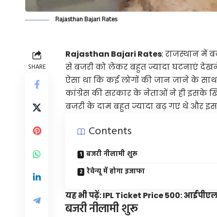
Rajasthan Bajari Rates
Rajasthan Bajari Rates
: राजस्थान में
से बजरी को लेकर बहुत ज्यादा घटनाएं देख
SHARE
ऐसा था कि कई लोगों की जान जाने के साथ
कांग्रेस की सरकार के नेताओं ने ही इसक
बजरी के दाम बहुत ज्यादा बढ़ गए थे और इसक
Contents
बजरी नीलामी शुरू
रेवेन्यू में होगा इजाफा
यह भी पढ़ें:
IPL Ticket Price 500: आईपीए
बजरी नीलामी शुरू