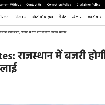
sement With Us
Contact Us
Correction Policy
Disclaimer Policy
ोरंजन
शिक्षा
ऑटोमोबाइल
गैजेट
खेल
कारोबार
ं बजरी होगी सस्ती, नीलामी से रोक हटते ही होगी जमकर सप्लाई
s: राजस्थान में बजरी होगी
्लाई