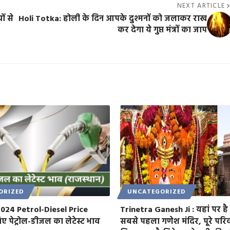
NEXT ARTICLE
ं से
Holi Totka: होली के​ दिन आपके दुश्मनों को जलाकर राख
कर देगा ये गुप्त मंत्रों का जाप
ORIZED
UNCATEGORIZED
024 Petrol-Diesel Price
Trinetra Ganesh Ji : यहां पर है
ए पेट्रोल-डीजल का लेटेस्ट भाव
सबसे पहला गणेश मंदिर, पूरे परि