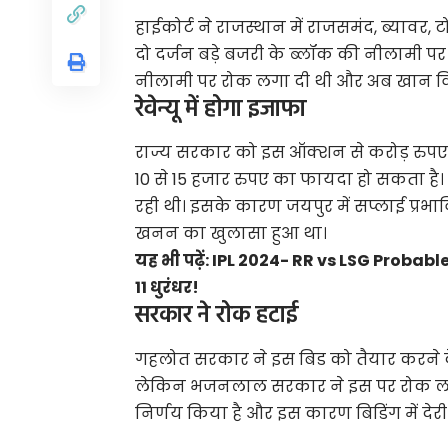
हाईकोर्ट ने राजस्थान में राजसमंद, ब्यावर
दो दर्जन बड़े बजरी के ब्लॉक की नीलामी प
नीलामी पर रोक लगा दी थी और अब खान वि
रेवेन्यू में होगा इजाफा
राज्य सरकार को इस ऑक्शन से करोड़ रुपए 
10 से 15 हजार रुपए का फायदा हो सकता है।
रही थी। इसके कारण जयपुर में सप्लाई प्रभ
खनन का खुलासा हुआ था।
यह भी पढ़ें:
IPL 2024- RR vs LSG Probable 
11 धुरंधर!
सरकार ने रोक हटाई
गहलोत सरकार ने इस बिड को तैयार करने क
लेकिन भजनलाल सरकार ने इस पर रोक लगा
निर्णय किया है और इस कारण बिडिंग में देरी