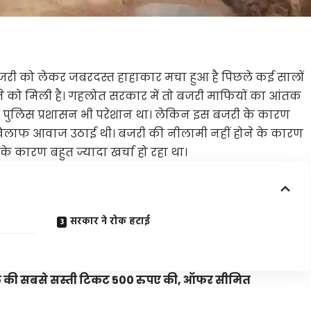
 बजरी को लेकर जबरदस्त हाहाकार मचा हुआ है पिछले कई सालों
ने को मिली है। गहलोत सरकार में तो बजरी माफियों का आंतक
 पुलिस प्रशासन भी परेशान था। लेकिन इस बजरी के कारण
े खिलाफ आवाज उठाई थी। बजरी की नीलामी नहीं होने के कारण
े कारण बहुत ज्यादा खर्चा हो रहा था।
सरकार ने रोक हटाई
ल की सबसे सस्ती टिकट 500 रुपए की, ऑफर सीमित