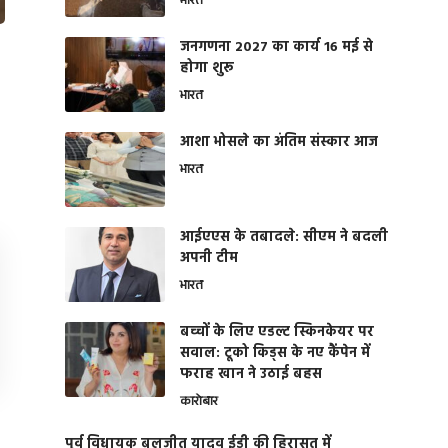
भारत
जनगणना 2027 का कार्य 16 मई से
होगा शुरू
भारत
आशा भोसले का अंतिम संस्कार आज
भारत
आईएएस के तबादले: सीएम ने बदली
अपनी टीम
भारत
बच्चों के लिए एडल्ट स्किनकेयर पर
सवाल: टूको किड्स के नए कैंपेन में
फराह खान ने उठाई बहस
कारोबार
पूर्व विधायक बलजीत यादव ईडी की हिरासत में