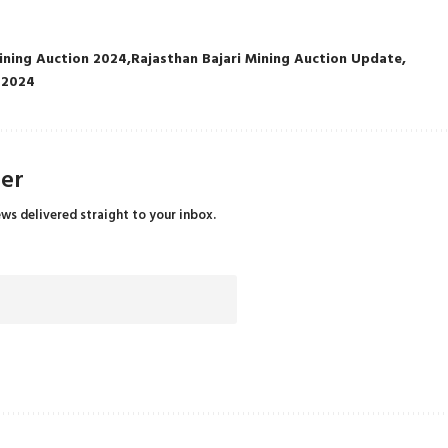
Mining Auction 2024
Rajasthan Bajari Mining Auction Update
 2024
ter
ews delivered straight to your inbox.