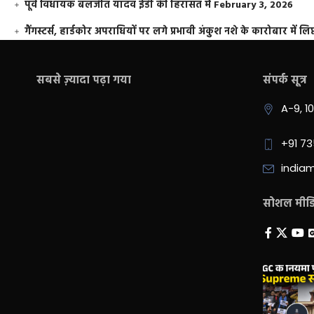
पूर्व विधायक बलजीत यादव ईडी की हिरासत में
February 3, 2026
गैंगस्टर्स, हार्डकोर अपराधियों पर लगे प्रभावी अंकुश नशे के कारोबार में लिप
सबसे ज़्यादा पढ़ा गया
संपर्क सूत्र
A-9, 1
+91 7
india
सोशल मीडिय