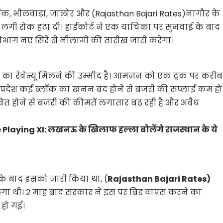
, टोंक, भीलवाड़ा, जालोर और (Rajasthan Bajari Rates)नागौर के
र लगी रोक हटा दी। हाईकोर्ट ने एक याचिका पर सुनवाई के बाद
भाग नए सिरे से नीलामी की तारीख जारी करेगा।
का रेवेन्यू मिलने की उम्मीद है। आमजन को एक ट्रक पर करीब
 प्रदेश कई ब्लॉक का खनन बंद होने से बजरी की सप्लाई कम हो
ावित होने से बजरी की कीमतें लगातार बढ़ रही है और अवैध
Playing XI: लखनऊ के खिलाफ हल्ला बोलेंगे राजस्थान के ये
े बाद इसको जारी किया था, (
Rajasthan Bajari Rates)
 थी। 2 माह बाद सरकार ने इस पर बिड वापस करने का
 हो गई।