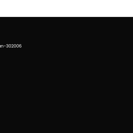
han-302006