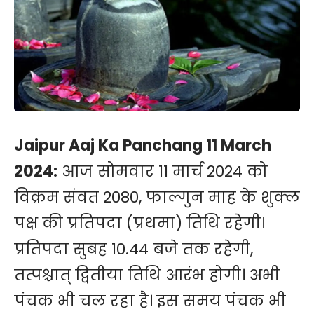
Jaipur Aaj Ka Panchang 11 March
2024:
आज सोमवार 11 मार्च 2024 को
विक्रम संवत 2080, फाल्गुन माह के शुक्ल
पक्ष की प्रतिपदा (प्रथमा) तिथि रहेगी।
प्रतिपदा सुबह 10.44 बजे तक रहेगी,
तत्पश्चात् द्वितीया तिथि आरंभ होगी। अभी
पंचक भी चल रहा है। इस समय पंचक भी