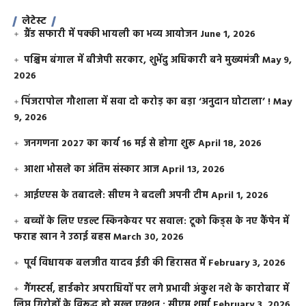
लेटेस्ट
ग्रैंड सफारी में पक्की भायली का भव्य आयोजन
June 1, 2026
पश्चिम बंगाल में बीजेपी सरकार, शुभेंदु अधिकारी बने मुख्यमंत्री
May 9,
2026
​पिंजरापोल गौशाला में सवा दो करोड़ का बड़ा ‘अनुदान घोटाला’ !
May
9, 2026
जनगणना 2027 का कार्य 16 मई से होगा शुरू
April 18, 2026
आशा भोसले का अंतिम संस्कार आज
April 13, 2026
आईएएस के तबादले: सीएम ने बदली अपनी टीम
April 1, 2026
बच्चों के लिए एडल्ट स्किनकेयर पर सवाल: टूको किड्स के नए कैंपेन में
फराह खान ने उठाई बहस
March 30, 2026
पूर्व विधायक बलजीत यादव ईडी की हिरासत में
February 3, 2026
गैंगस्टर्स, हार्डकोर अपराधियों पर लगे प्रभावी अंकुश नशे के कारोबार में
लिप्त गिरोहों के विरूद्ध हो सख्त एक्शन : सीएम शर्मा
February 3, 2026