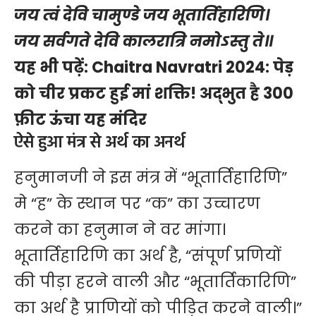
जय त्वं देवि चामुण्डे जय भूतार्तिहारिणि।
जय सर्वगते देवि कालरात्रि नमोऽस्तु ते॥
यह भी पढ़ें:
Chaitra Navratri 2024: पेड़
को चीर प्रकट हुई मां शक्ति! अद्भुत है 300
फ़ीट ऊंचा यह मंदिर
ऐसे हुआ मंत्र से अर्थ का अनर्थ
हनुमानजी ने इस मंत्र में “भूतार्तिहारिणि”
मे “ह” के स्थान पर “क” का उच्चारण
करने का हनुमान ने वर मांगा।
भूतार्तिहारिणि का अर्थ है, “संपूर्ण प्रणियों
की पीड़ा हरने वाली और “भूतार्तिकारिणि”
का अर्थ है प्राणियों को पीड़ित करने वाली।”