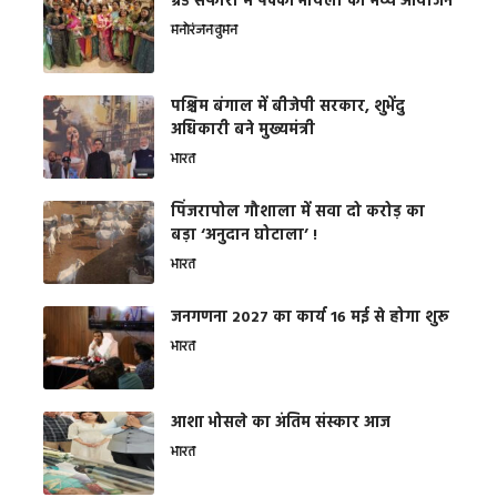
ग्रैंड सफारी में पक्की भायली का भव्य आयोजन
मनोरंजन
वुमन
पश्चिम बंगाल में बीजेपी सरकार, शुभेंदु
अधिकारी बने मुख्यमंत्री
भारत
​पिंजरापोल गौशाला में सवा दो करोड़ का
बड़ा ‘अनुदान घोटाला’ !
भारत
जनगणना 2027 का कार्य 16 मई से होगा शुरू
भारत
आशा भोसले का अंतिम संस्कार आज
भारत