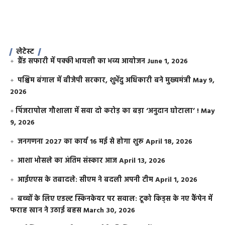
लेटेस्ट
ग्रैंड सफारी में पक्की भायली का भव्य आयोजन
June 1, 2026
पश्चिम बंगाल में बीजेपी सरकार, शुभेंदु अधिकारी बने मुख्यमंत्री
May 9,
2026
​पिंजरापोल गौशाला में सवा दो करोड़ का बड़ा ‘अनुदान घोटाला’ !
May
9, 2026
जनगणना 2027 का कार्य 16 मई से होगा शुरू
April 18, 2026
आशा भोसले का अंतिम संस्कार आज
April 13, 2026
आईएएस के तबादले: सीएम ने बदली अपनी टीम
April 1, 2026
बच्चों के लिए एडल्ट स्किनकेयर पर सवाल: टूको किड्स के नए कैंपेन में
फराह खान ने उठाई बहस
March 30, 2026