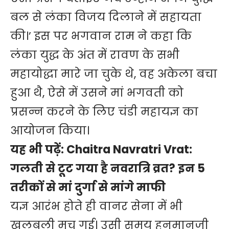
बल से लंका विजय दिलाने में सहायता
की।’ इस पर भगवान राम ने कहा कि
लंका युद्ध के अंत में रावण के सभी
महायोद्धा मारे जा चुके थे, वह अकेला बचा
हुआ थै, ऐसे में उसने मां भगवती को
प्रसन्न करने के लिए चंडी महायज्ञ का
आयोजन किया।
यह भी पढ़ें:
Chaitra Navratri Vrat:
गलती से टूट गया है नवरात्रि व्रत? इन 5
तरीकों से मां दुर्गा से मांगे माफी
यज्ञ आरंभ होते ही वानर सेना में भी
खलबली मच गई। उसी समय हनुमानजी