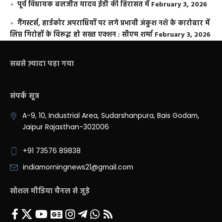
पूर्व विधायक बलजीत यादव ईडी की हिरासत में
February 3, 2026
गैंगस्टर्स, हार्डकोर अपराधियों पर लगे प्रभावी अंकुश नशे के कारोबार में
लिप्त गिरोहों के विरूद्ध हो सख्त एक्शन : सीएम शर्मा
February 3, 2026
सबसे ज़्यादा पढ़ा गया
संपर्क सूत्र
A-9, 10, Industrial Area, Sudarshanpura, Bais Godam,
Jaipur Rajasthan-302006
+91 73576 89838
indiamorningnews21@gmail.com
सोशल मीडिया चैनल से जुड़े