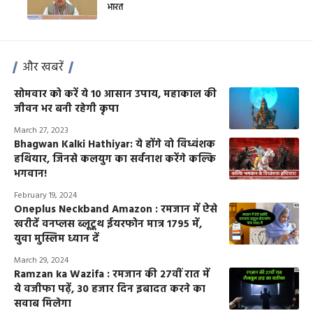
भारत
और खबरें
सोमवार को करें ये 10 आसान उपाय, महाकाल की
जीवन भर बनी रहेगी कृपा
March 27, 2023
Bhagwan Kalki Hathiyar: ये होंगे वो विध्वंशक
हथियार, जिनसे कलयुग का सर्वनाश करेंगे कल्कि
भगवान!
February 19, 2024
Oneplus Neckband Amazon : रमजान में ऐसे
खरीदें वनप्लस ब्लूटूथ ईयरफोन मात्र 1795 में,
युवा मुस्लिम ध्यान दें
March 29, 2024
Ramzan ka Wazifa : रमजान की 27वीं रात में
ये वजीफा पढ़ें, 30 हजार दिन इबादत करने का
सवाब मिलेगा