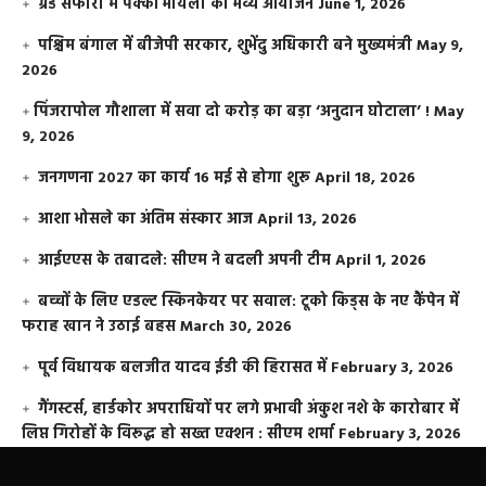
ग्रैंड सफारी में पक्की भायली का भव्य आयोजन
June 1, 2026
पश्चिम बंगाल में बीजेपी सरकार, शुभेंदु अधिकारी बने मुख्यमंत्री
May 9,
2026
​पिंजरापोल गौशाला में सवा दो करोड़ का बड़ा ‘अनुदान घोटाला’ !
May
9, 2026
जनगणना 2027 का कार्य 16 मई से होगा शुरू
April 18, 2026
आशा भोसले का अंतिम संस्कार आज
April 13, 2026
आईएएस के तबादले: सीएम ने बदली अपनी टीम
April 1, 2026
बच्चों के लिए एडल्ट स्किनकेयर पर सवाल: टूको किड्स के नए कैंपेन में
फराह खान ने उठाई बहस
March 30, 2026
पूर्व विधायक बलजीत यादव ईडी की हिरासत में
February 3, 2026
गैंगस्टर्स, हार्डकोर अपराधियों पर लगे प्रभावी अंकुश नशे के कारोबार में
लिप्त गिरोहों के विरूद्ध हो सख्त एक्शन : सीएम शर्मा
February 3, 2026