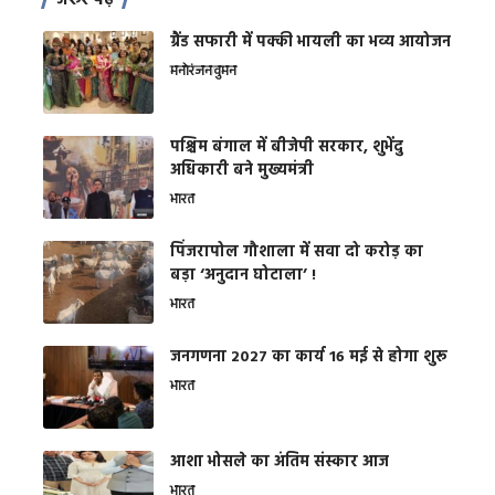
ग्रैंड सफारी में पक्की भायली का भव्य आयोजन
मनोरंजन
वुमन
पश्चिम बंगाल में बीजेपी सरकार, शुभेंदु
अधिकारी बने मुख्यमंत्री
भारत
​पिंजरापोल गौशाला में सवा दो करोड़ का
बड़ा ‘अनुदान घोटाला’ !
भारत
जनगणना 2027 का कार्य 16 मई से होगा शुरू
भारत
आशा भोसले का अंतिम संस्कार आज
भारत