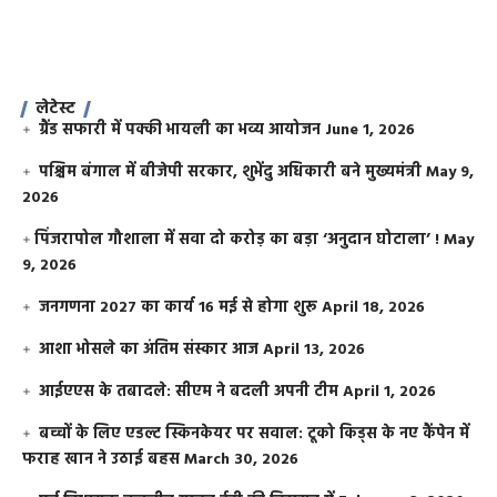
लेटेस्ट
ग्रैंड सफारी में पक्की भायली का भव्य आयोजन
June 1, 2026
पश्चिम बंगाल में बीजेपी सरकार, शुभेंदु अधिकारी बने मुख्यमंत्री
May 9,
2026
​पिंजरापोल गौशाला में सवा दो करोड़ का बड़ा ‘अनुदान घोटाला’ !
May
9, 2026
जनगणना 2027 का कार्य 16 मई से होगा शुरू
April 18, 2026
आशा भोसले का अंतिम संस्कार आज
April 13, 2026
आईएएस के तबादले: सीएम ने बदली अपनी टीम
April 1, 2026
बच्चों के लिए एडल्ट स्किनकेयर पर सवाल: टूको किड्स के नए कैंपेन में
फराह खान ने उठाई बहस
March 30, 2026