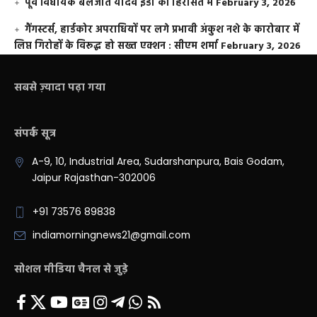
पूर्व विधायक बलजीत यादव ईडी की हिरासत में
February 3, 2026
गैंगस्टर्स, हार्डकोर अपराधियों पर लगे प्रभावी अंकुश नशे के कारोबार में
लिप्त गिरोहों के विरूद्ध हो सख्त एक्शन : सीएम शर्मा
February 3, 2026
सबसे ज़्यादा पढ़ा गया
संपर्क सूत्र
A-9, 10, Industrial Area, Sudarshanpura, Bais Godam,
Jaipur Rajasthan-302006
+91 73576 89838
indiamorningnews21@gmail.com
सोशल मीडिया चैनल से जुड़े