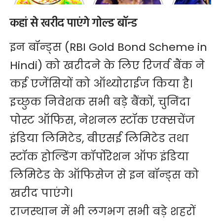
फटाफट उतारें
पूजा
कहां से खरीद पाएंगे गोल्ड बॉन्ड
इन बॉन्ड्स (RBI Gold Bond Scheme in
Hindi) को खरीदने के लिए रिजर्व बैंक ने
कई एजेंसियों को ऑथ्योराईज किया है।
इच्छुक निवेशक सभी बड़े बैंकों, चुनिंदा
पोस्ट ऑफिस, नेशनल स्टॉक एक्सचेंज
इंडिया लिमिटेड, बीएसई लिमिटेड तथा
स्टॉक होल्डिंग कॉर्पोरेशन ऑफ इंडिया
लिमिटेड के ऑफिसेज से इन बॉन्ड्स को
खरीद पाएंगे।
राजस्थान में भी लगभग सभी बड़े शहरों