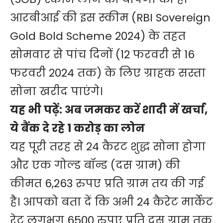
आरबीआई की इस स्कीम (RBI Sovereign
Gold Bold Scheme 2024) के तहत
सोमवार से पांच दिनों (12 फरवरी से 16
फरवरी 2024 तक) के लिए ग्राहक सस्ता
सोना खरीद पाएंगे।
यह भी पढ़ें:
अब जमकर करें शादी में खर्चा,
ये बैंक दे रहे 1 करोड़ का लोन
यह पूरी तरह से 24 कैरट शुद्ध सोना होगा
और एक गोल्ड बॉन्ड (दस ग्राम) की
कीमत 6,263 रुपए प्रति ग्राम तय की गई
है। आपको बता दें कि अभी 24 कैरेट मार्केट
रेट लगभग 6500 रुपए प्रति दस ग्राम तक