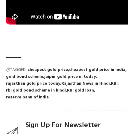
TAGGED:
cheapest gold price
cheapest gold price in india
gold bond scheme
jaipur gold price in today
rajasthan gold price today
Rajasthan News in Hindi
RBI
rbi gold bond scheme in hindi
RBI gold loan
reserve bank of india
Sign Up For Newsletter