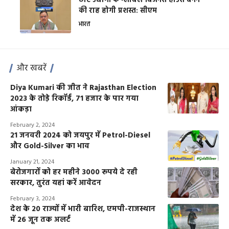
छोटे उद्योगों के ग्लोबल बिजनेस हाउस बनने
की राह होगी प्रशस्त: सीएम
भारत
और खबरें
Diya Kumari की जीत ने Rajasthan Election
2023 के तोड़े रिकॉर्ड, 71 हजार के पार गया
आंकड़ा
February 2, 2024
21 जनवरी 2024 को जयपुर में Petrol-Diesel
और Gold-Silver का भाव
January 21, 2024
बेरोजगारों को हर महीने 3000 रूपये दे रही
सरकार, तुरंत यहां करें आवेदन
February 3, 2024
देश के 20 राज्यों में भारी बारिश, एमपी-राजस्थान
में 26 जून तक अलर्ट