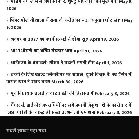
पश्चिम बंगाल में बीजेपी सरकार, शुभेंदु अधिकारी बने मुख्यमंत्री
May 9,
2026
​पिंजरापोल गौशाला में सवा दो करोड़ का बड़ा ‘अनुदान घोटाला’ !
May
9, 2026
जनगणना 2027 का कार्य 16 मई से होगा शुरू
April 18, 2026
आशा भोसले का अंतिम संस्कार आज
April 13, 2026
आईएएस के तबादले: सीएम ने बदली अपनी टीम
April 1, 2026
बच्चों के लिए एडल्ट स्किनकेयर पर सवाल: टूको किड्स के नए कैंपेन में
फराह खान ने उठाई बहस
March 30, 2026
पूर्व विधायक बलजीत यादव ईडी की हिरासत में
February 3, 2026
गैंगस्टर्स, हार्डकोर अपराधियों पर लगे प्रभावी अंकुश नशे के कारोबार में
लिप्त गिरोहों के विरूद्ध हो सख्त एक्शन : सीएम शर्मा
February 3, 2026
सबसे ज़्यादा पढ़ा गया