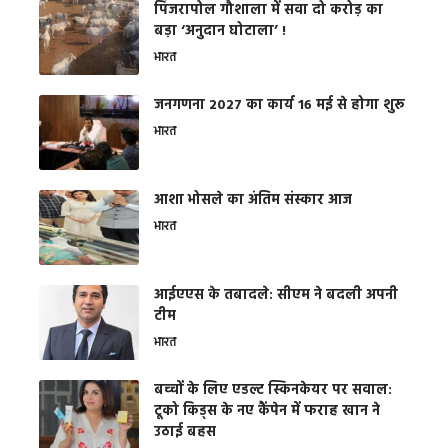
​पिंजरापोल गौशाला में सवा दो करोड़ का
बड़ा ‘अनुदान घोटाला’ !
भारत
जनगणना 2027 का कार्य 16 मई से होगा शुरू
भारत
आशा भोसले का अंतिम संस्कार आज
भारत
आईएएस के तबादले: सीएम ने बदली अपनी
टीम
भारत
बच्चों के लिए एडल्ट स्किनकेयर पर सवाल:
टूको किड्स के नए कैंपेन में फराह खान ने
उठाई बहस