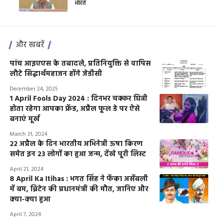
भारत
और खबरें
पांच आइएएस के तबादले, प्रतिनियुक्ति से वापिस
लौटे सिद्धार्थमहाजन होंगे जेडीसी
December 24, 2025
1 April Fools Day 2024 : दिनभर चक्कर घिन्नी
होता रहेगा आपका फ्रेंड, अप्रैल फूल डे पर ऐसे
बनाएं मूर्ख
March 31, 2024
22 अप्रैल के दिन भारतीय अभिनेत्री ऊषा किरण
समेत इन 23 लोगों का हुआ जन्म, देंखे पूरी लिस्ट
April 21, 2024
8 April Ka Itihas : भगत सिंह ने फेंका असेंबली
में बम, ब्रिटेन की प्रधानमंत्री की मौत, जानिए और
क्या-क्या हुआ
April 7, 2024