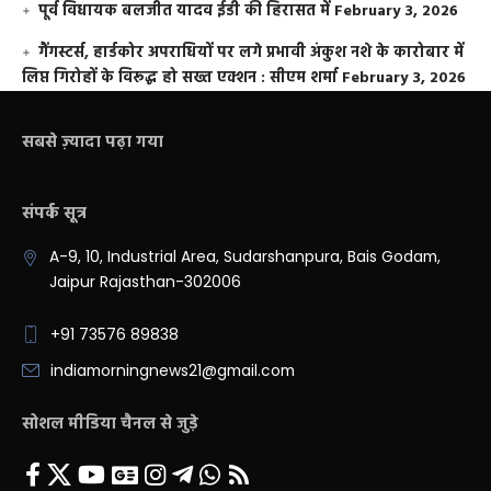
पूर्व विधायक बलजीत यादव ईडी की हिरासत में
February 3, 2026
गैंगस्टर्स, हार्डकोर अपराधियों पर लगे प्रभावी अंकुश नशे के कारोबार में
लिप्त गिरोहों के विरूद्ध हो सख्त एक्शन : सीएम शर्मा
February 3, 2026
सबसे ज़्यादा पढ़ा गया
संपर्क सूत्र
A-9, 10, Industrial Area, Sudarshanpura, Bais Godam,
Jaipur Rajasthan-302006
+91 73576 89838
indiamorningnews21@gmail.com
सोशल मीडिया चैनल से जुड़े