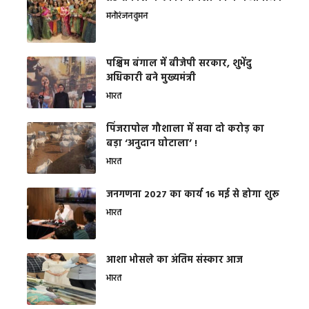
मनोरंजन
वुमन
पश्चिम बंगाल में बीजेपी सरकार, शुभेंदु
अधिकारी बने मुख्यमंत्री
भारत
​पिंजरापोल गौशाला में सवा दो करोड़ का
बड़ा ‘अनुदान घोटाला’ !
भारत
जनगणना 2027 का कार्य 16 मई से होगा शुरू
भारत
आशा भोसले का अंतिम संस्कार आज
भारत