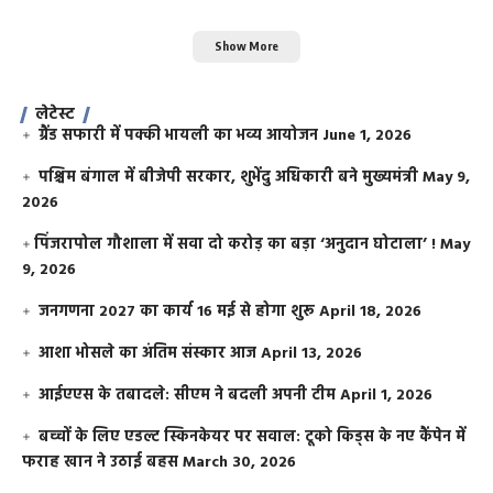
Show More
लेटेस्ट
ग्रैंड सफारी में पक्की भायली का भव्य आयोजन
June 1, 2026
पश्चिम बंगाल में बीजेपी सरकार, शुभेंदु अधिकारी बने मुख्यमंत्री
May 9,
2026
​पिंजरापोल गौशाला में सवा दो करोड़ का बड़ा ‘अनुदान घोटाला’ !
May
9, 2026
जनगणना 2027 का कार्य 16 मई से होगा शुरू
April 18, 2026
आशा भोसले का अंतिम संस्कार आज
April 13, 2026
आईएएस के तबादले: सीएम ने बदली अपनी टीम
April 1, 2026
बच्चों के लिए एडल्ट स्किनकेयर पर सवाल: टूको किड्स के नए कैंपेन में
फराह खान ने उठाई बहस
March 30, 2026