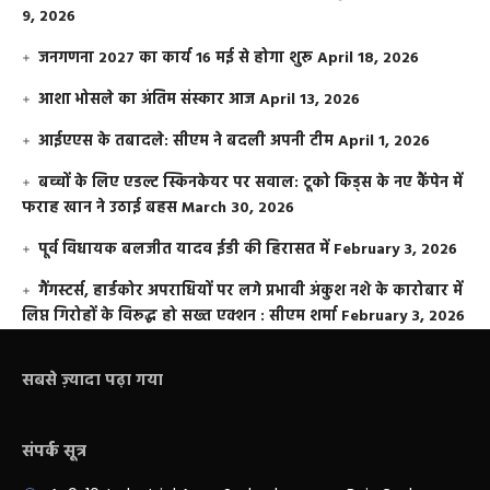
9, 2026
जनगणना 2027 का कार्य 16 मई से होगा शुरू
April 18, 2026
आशा भोसले का अंतिम संस्कार आज
April 13, 2026
आईएएस के तबादले: सीएम ने बदली अपनी टीम
April 1, 2026
बच्चों के लिए एडल्ट स्किनकेयर पर सवाल: टूको किड्स के नए कैंपेन में
फराह खान ने उठाई बहस
March 30, 2026
पूर्व विधायक बलजीत यादव ईडी की हिरासत में
February 3, 2026
गैंगस्टर्स, हार्डकोर अपराधियों पर लगे प्रभावी अंकुश नशे के कारोबार में
लिप्त गिरोहों के विरूद्ध हो सख्त एक्शन : सीएम शर्मा
February 3, 2026
सबसे ज़्यादा पढ़ा गया
संपर्क सूत्र