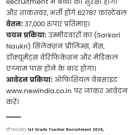
Recruitment में बच्चों की सुरक्षा होगी
और ताकतवर, भर्ती होंगे 62787 कांस्टेबल
वेतन:
37,000 रुपए प्रतिमाह।
चयन प्रकिया:
उम्मीदवारों का (Sarkari
Naukri) सिलेक्शन प्रीलिम्स, मेंस,
डॉक्यूमेंट्स वेरिफिकेशन और मेडिकल
एग्जाम पास होने के बाद होगा।
आवेदन प्रकिया:
ऑफिशियल वेबसाइट
www.newindia.co.in
पर जाकर आवेदन
करें।
TAGGED:
1st Grade Teacher Recruitment 2024