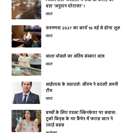
​पिंजरापोल गौशाला में सवा दो करोड़ का
बड़ा ‘अनुदान घोटाला’ !
भारत
जनगणना 2027 का कार्य 16 मई से होगा शुरू
भारत
आशा भोसले का अंतिम संस्कार आज
भारत
आईएएस के तबादले: सीएम ने बदली अपनी
टीम
भारत
बच्चों के लिए एडल्ट स्किनकेयर पर सवाल:
टूको किड्स के नए कैंपेन में फराह खान ने
उठाई बहस