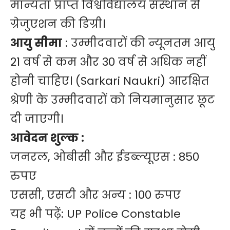
मान्यता प्राप्त विश्वविद्यालय संस्थान से
ग्रेजुएशन की डिग्री।
आयु सीमा
: उम्मीदवारों की न्यूनतम आयु
21 वर्ष से कम और 30 वर्ष से अधिक नहीं
होनी चाहिए। (
Sarkari Naukri
) आरक्षित
श्रेणी के उम्मीदवारों को नियमानुसार छूट
दी जाएगी।
आवेदन शुल्क :
जनरल, ओबीसी और ईडब्ल्यूएस : 850
रुपए
एससी, एसटी और अन्य : 100 रुपए
यह भी पढ़ें:
UP Police Constable