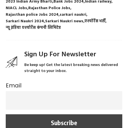
2023 Indian Army Bharti
Bank Jobs 2024
Indian railway
NIACL Jobs
Rajasthan Police Jobs
Rajasthan police Jobs 2024
sarkari naukri
Sarkari Naukri 2024
Sarkari Naukri news
एश्योरेंस भर्ती
न्यू इंडिया एश्योरेंस कंपनी लिमिटेड
Sign Up For Newsletter
Be keep up! Get the latest breaking news delivered
straight to your inbox.
Email