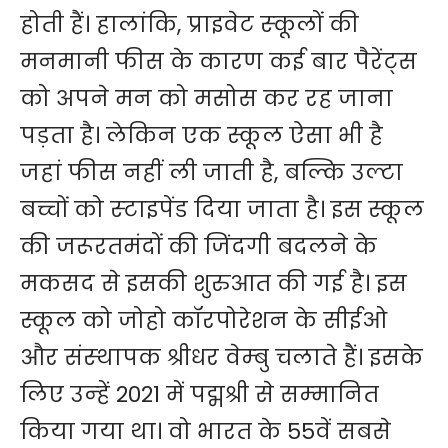
होती हैं। हालांकि, प्राइवेट स्‍कूलों की
मनमानी फीस के कारण कई बार पैरेंट्स
को अपने मन को मसोस कर रह जाना
पड़ता है। लेकिन एक स्कूल ऐसा भी है
जहां फीस नहीं ली जाती है, ​बल्कि उल्टा
बच्चों को स्‍टाइपेंड दिया जाता है। इस स्कूल
की जरूरतमंदों की जिंदगी बदलने के
मकसद से इसकी शुरुआत की गई है। इस
स्कूल को जोहो कॉरपोरेशन के सीईओ
और संस्‍थापक श्रीधर वेम्‍बु चलाते हैं। इसके
लिए उन्‍हें 2021 में पद्मश्री से सम्‍मानित
किया गया था। वो भारत के 55वें सबसे