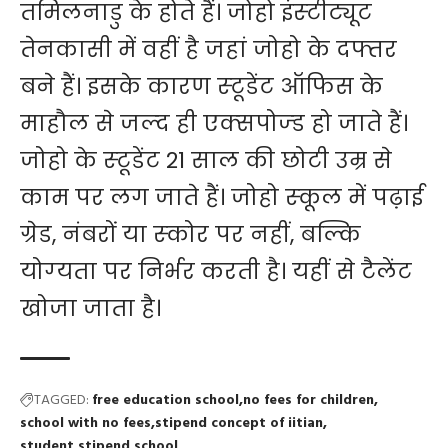
तमिलनाडु के होते हैं। जोहो इंस्‍टीट्यूट
तेनकासी में वहीं है जहां जोहो के दफ्तर
बने हैं। इसके कारण स्‍टूडेंट ऑफिस के
माहौल से जल्‍द ही एक्‍सपोज्‍ड हो जाते हैं।
जोहो के स्‍टूडेंट 21 साल की छोटी उम्र से
काम पर लग जाते हैं। जोहो स्‍कूल में पढ़ाई
ग्रेड, नंबरों या स्‍कोर पर नहीं, बल्कि
योग्‍यता पर निर्भर करती है। यहीं से टैलेंट
खोजा जाता है।
TAGGED:
free education school
no fees for children
school with no fees
stipend concept of iitian
student stipend school