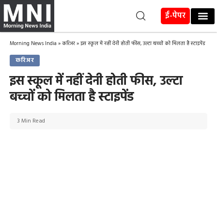
ई-पेपर
Morning News India
»
करिअर
»
इस स्कूल में नहीं देनी होती फीस, उल्टा बच्‍चों को म‍िलता है स्‍टाइपेंड
करिअर
इस स्कूल में नहीं देनी होती फीस, उल्टा
बच्‍चों को म‍िलता है स्‍टाइपेंड
3 Min Read