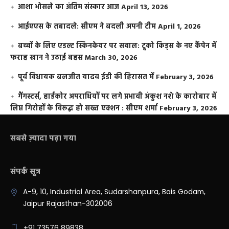
आशा भोसले का अंतिम संस्कार आज
April 13, 2026
आईएएस के तबादले: सीएम ने बदली अपनी टीम
April 1, 2026
बच्चों के लिए एडल्ट स्किनकेयर पर सवाल: टूको किड्स के नए कैंपेन में
फराह खान ने उठाई बहस
March 30, 2026
पूर्व विधायक बलजीत यादव ईडी की हिरासत में
February 3, 2026
गैंगस्टर्स, हार्डकोर अपराधियों पर लगे प्रभावी अंकुश नशे के कारोबार में
लिप्त गिरोहों के विरूद्ध हो सख्त एक्शन : सीएम शर्मा
February 3, 2026
सबसे ज़्यादा पढ़ा गया
संपर्क सूत्र
A-9, 10, Industrial Area, Sudarshanpura, Bais Godam,
Jaipur Rajasthan-302006
+91 73576 89838