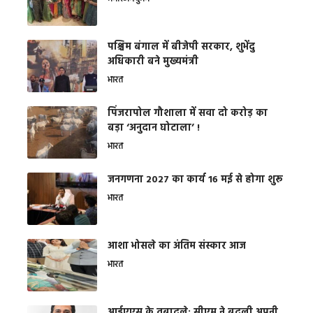
पश्चिम बंगाल में बीजेपी सरकार, शुभेंदु
अधिकारी बने मुख्यमंत्री
भारत
​पिंजरापोल गौशाला में सवा दो करोड़ का
बड़ा ‘अनुदान घोटाला’ !
भारत
जनगणना 2027 का कार्य 16 मई से होगा शुरू
भारत
आशा भोसले का अंतिम संस्कार आज
भारत
आईएएस के तबादले: सीएम ने बदली अपनी