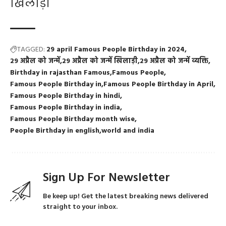
खिलाड़ी
TAGGED:
29 april Famous People Birthday in 2024
29 अप्रैल को जन्में
29 अप्रैल को जन्में खिलाड़ी
29 अप्रैल को जन्में व्यक्ति
Birthday in rajasthan Famous
Famous People
Famous People Birthday in
Famous People Birthday in April
Famous People Birthday in hindi
Famous People Birthday in india
Famous People Birthday month wise
People Birthday in english
world and india
Sign Up For Newsletter
Be keep up! Get the latest breaking news delivered
straight to your inbox.