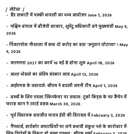
लेटेस्ट
ग्रैंड सफारी में पक्की भायली का भव्य आयोजन
June 1, 2026
पश्चिम बंगाल में बीजेपी सरकार, शुभेंदु अधिकारी बने मुख्यमंत्री
May 9,
2026
​पिंजरापोल गौशाला में सवा दो करोड़ का बड़ा ‘अनुदान घोटाला’ !
May
9, 2026
जनगणना 2027 का कार्य 16 मई से होगा शुरू
April 18, 2026
आशा भोसले का अंतिम संस्कार आज
April 13, 2026
आईएएस के तबादले: सीएम ने बदली अपनी टीम
April 1, 2026
बच्चों के लिए एडल्ट स्किनकेयर पर सवाल: टूको किड्स के नए कैंपेन में
फराह खान ने उठाई बहस
March 30, 2026
पूर्व विधायक बलजीत यादव ईडी की हिरासत में
February 3, 2026
गैंगस्टर्स, हार्डकोर अपराधियों पर लगे प्रभावी अंकुश नशे के कारोबार में
लिप्त गिरोहों के विरूद्ध हो सख्त एक्शन : सीएम शर्मा
February 3, 2026