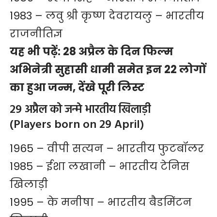
1983 – लवु श्री कृष्ण देवरायलु – भारतीय
राजनीतिज्ञ
यह भी पढ़ें:
28 अप्रैल के दिन फिल्म
अभिनेत्री सुहासी धामी समेत इन 22 लोगों
का हुआ जन्म, देंखे पूरी लिस्ट
29 अप्रैल को जन्मे भारतीय खिलाड़ी
(Players born on 29 April)
1965 – वीपी सत्यन – भारतीय फुटबॉलर
1985 – ईशा लखानी – भारतीय टेनिस
खिलाड़ी
1995 – के मनीषा – भारतीय बैडमिंटन