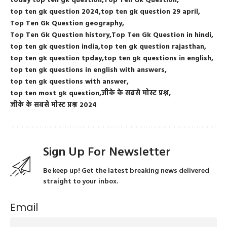
today top ten gk question
Top Ten Gk Question
top ten gk question 2024
top ten gk question 29 april
Top Ten Gk Question geography
Top Ten Gk Question history
Top Ten Gk Question in hindi
top ten gk question india
top ten gk question rajasthan
top ten gk question tpday
top ten gk questions in english
top ten gk questions in english with answers
top ten gk questions with answer
top ten most gk question
जीके के सबसे मोस्ट प्रश्न
जीके के सबसे मोस्ट प्रश्न 2024
Sign Up For Newsletter
Be keep up! Get the latest breaking news delivered
straight to your inbox.
Email