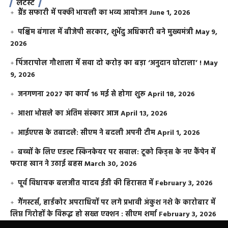
लेटेस्ट
ग्रैंड सफारी में पक्की भायली का भव्य आयोजन
June 1, 2026
पश्चिम बंगाल में बीजेपी सरकार, शुभेंदु अधिकारी बने मुख्यमंत्री
May 9,
2026
​पिंजरापोल गौशाला में सवा दो करोड़ का बड़ा ‘अनुदान घोटाला’ !
May
9, 2026
जनगणना 2027 का कार्य 16 मई से होगा शुरू
April 18, 2026
आशा भोसले का अंतिम संस्कार आज
April 13, 2026
आईएएस के तबादले: सीएम ने बदली अपनी टीम
April 1, 2026
बच्चों के लिए एडल्ट स्किनकेयर पर सवाल: टूको किड्स के नए कैंपेन में
फराह खान ने उठाई बहस
March 30, 2026
पूर्व विधायक बलजीत यादव ईडी की हिरासत में
February 3, 2026
गैंगस्टर्स, हार्डकोर अपराधियों पर लगे प्रभावी अंकुश नशे के कारोबार में
लिप्त गिरोहों के विरूद्ध हो सख्त एक्शन : सीएम शर्मा
February 3, 2026