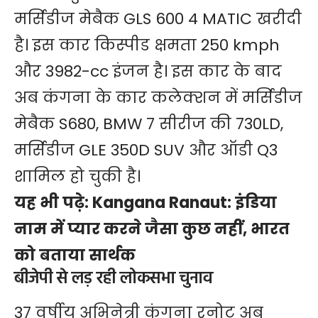
मर्सिडीज मेबैक GLS 600 4 MATIC खरीदी
है। इस कार किस्पीड क्षमता 250 kmph
और 3982-cc इंजन है। इस कार के बाद
अब कंगना के कार कलेक्शन में मर्सिडीज
मेबैक S680, BMW 7 सीरीज की 730LD,
मर्सिडीज GLE 350D SUV और ऑडी Q3
शामिल हो चुकी है।
यह भी पढ़े:
Kangana Ranaut: इंडिया
नाम में प्यार करने जैसा कुछ नहीं, भारत
को बताया सार्थक
बीजेपी से लड़ रही लोकसभा चुनाव
37 वर्षीय अभिनेत्री कंगना रनोट अब