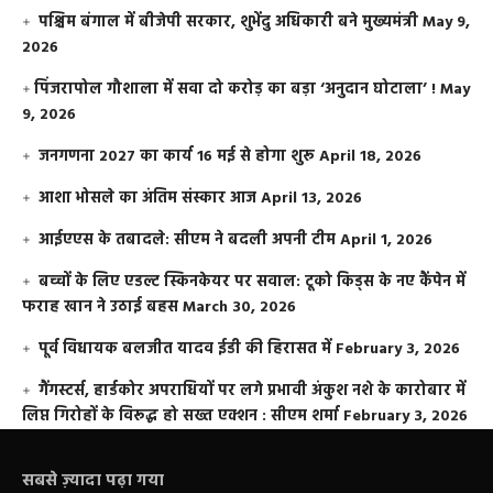
पश्चिम बंगाल में बीजेपी सरकार, शुभेंदु अधिकारी बने मुख्यमंत्री
May 9,
2026
​पिंजरापोल गौशाला में सवा दो करोड़ का बड़ा ‘अनुदान घोटाला’ !
May
9, 2026
जनगणना 2027 का कार्य 16 मई से होगा शुरू
April 18, 2026
आशा भोसले का अंतिम संस्कार आज
April 13, 2026
आईएएस के तबादले: सीएम ने बदली अपनी टीम
April 1, 2026
बच्चों के लिए एडल्ट स्किनकेयर पर सवाल: टूको किड्स के नए कैंपेन में
फराह खान ने उठाई बहस
March 30, 2026
पूर्व विधायक बलजीत यादव ईडी की हिरासत में
February 3, 2026
गैंगस्टर्स, हार्डकोर अपराधियों पर लगे प्रभावी अंकुश नशे के कारोबार में
लिप्त गिरोहों के विरूद्ध हो सख्त एक्शन : सीएम शर्मा
February 3, 2026
सबसे ज़्यादा पढ़ा गया