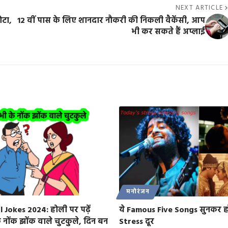
NEXT ARTICLE
ोटा,
12 वीं पास के लिए शानदार नौकरी की निकली वैकेंसी, आप
भी कर सकते हैं अप्लाई
मनोरंजन
l Jokes 2024: होली पर पढ़ें
ये Famous Five Songs सुनकर ह
े नोंक झोंक वाले चुटकुले, दिन बन
Stress दूर