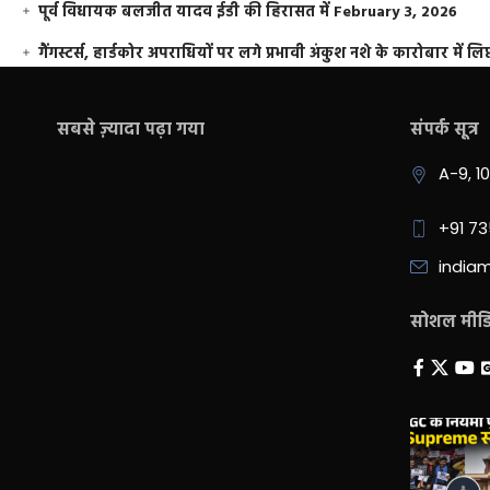
पूर्व विधायक बलजीत यादव ईडी की हिरासत में
February 3, 2026
गैंगस्टर्स, हार्डकोर अपराधियों पर लगे प्रभावी अंकुश नशे के कारोबार में लिप
सबसे ज़्यादा पढ़ा गया
संपर्क सूत्र
A-9, 1
+91 7
india
सोशल मीडिय