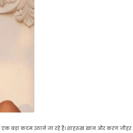
हर एक बड़ा कदम उठाने जा रहे हैं। शाहरुख खान और करण जौहर