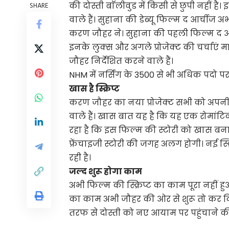
की दोस्ती बाॅलीवुड में किसी से छुपी नहीं है।
SHARE
वाले हैं। सुहाना की डेब्यू फिल्म द आर्चीज अ
करण जौहर ने। सुहाना की पहली फिल्म द आर्
इनके लुक्स और अगले प्रोजेक्ट की चर्चाएं मा
जौहर निर्देशित करने वाले हैं।
NHM में नर्सिंग के 3500 से भी अधिक पदो पर
खास है स्क्रिप्ट
करण जौहर का नया प्रोजेक्ट सभी को अपनी 
वाले हैं। खास बात यह है कि यह एक रोमांट
रहा है कि इस फिल्म की स्टोरी को खास बनान
फ्रेंचाइजी स्टोरी की जगह अलग होगी। नई स्
रही है।
जल्द शुरू होगा काम
अभी फिल्म की स्क्रिप्ट का काम पूरा नहीं 
का काम अभी जौहर की ओर से शुरू तो कर दिय
तरफ से दोस्ती को नए आयाम पर पहुंचाने