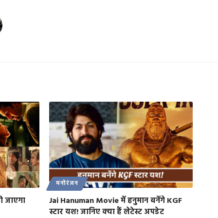
मनोरंजन
ो जाएगा
Jai Hanuman Movie में हनुमान बनेंगे KGF
स्टार यश! जानिए क्या हैं लेटेस्ट अपडेट