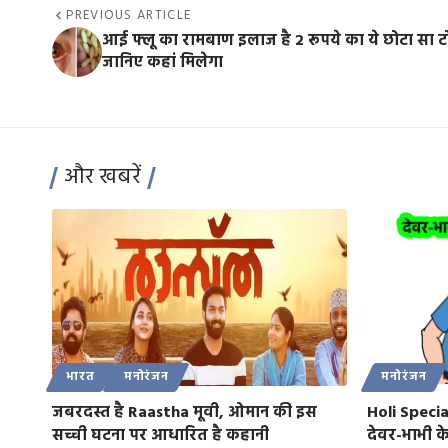
PREVIOUS ARTICLE
आई फ्लू का रामबाण इलाज है 2 रूपये का ये छोटा सा ट
जानिए कहां मिलेगा
और खबरें
भारत
मनोरंजन
मनोरंजन
जबरदस्त है Raastha मूवी, ओमान की इस
Holi Specia
सच्ची घटना पर आधारित है कहानी
देवर-भाभी क