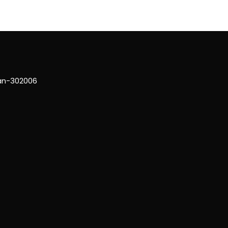
han-302006