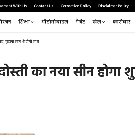
sement With Us
Contact Us
Correction Policy
Disclaimer Policy
ोरंजन
शिक्षा
ऑटोमोबाइल
गैजेट
खेल
कारोबार
ू, सुहाना खान भी होगी साथ
्ती का नया सीन होगा शुर