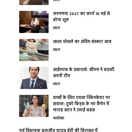
भारत
जनगणना 2027 का कार्य 16 मई से
होगा शुरू
भारत
आशा भोसले का अंतिम संस्कार आज
भारत
आईएएस के तबादले: सीएम ने बदली
अपनी टीम
भारत
बच्चों के लिए एडल्ट स्किनकेयर पर
सवाल: टूको किड्स के नए कैंपेन में
फराह खान ने उठाई बहस
कारोबार
पूर्व विधायक बलजीत यादव ईडी की हिरासत में