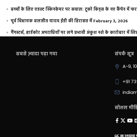
बच्चों के लिए एडल्ट स्किनकेयर पर सवाल: टूको किड्स के नए कैंपेन में 
पूर्व विधायक बलजीत यादव ईडी की हिरासत में
February 3, 2026
गैंगस्टर्स, हार्डकोर अपराधियों पर लगे प्रभावी अंकुश नशे के कारोबार में लिप
सबसे ज़्यादा पढ़ा गया
संपर्क सूत्र
A-9, 1
+91 7
india
सोशल मीडिय