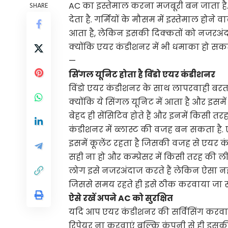
AC का इस्तेमाल करना मजबूरी बन जाता है.
SHARE
देता है. गर्मियों के मौसम में इस्तेमाल ह
आता है, लेकिन इसकी दिक्कतों को नजरअं
क्योंकि एयर कंडीशनर में भी धमाका हो सकत
—
सिंगल यूनिट होता है विंडो एयर कंडीशनर
विंडो एयर कंडीशनर के साथ लापरवाही बरत
क्योंकि ये सिंगल यूनिट में आता है और इसमें ही 
बेहद ही सेंसिटिव होते हैं और इनमें किस
कंडीशनर में ब्लास्ट की वजह बन सकता है. एयर
इसमें कूलेंट रहता है जिसकी वजह से एयर कं
सही ना हो और कम्प्रेसर में किसी तरह की ल
लोग इसे नजरअंदाज करते हैं लेकिन ऐसा 
जिससे समय रहते ही इसे ठीक करवाया जा 
ऐसे रखें अपने AC को सुरक्षित
यदि आप एयर कंडीशनर की सर्विसिंग करवा रहे
रिपेयर ना करवाएं बल्कि कंपनी से ही इसकी 