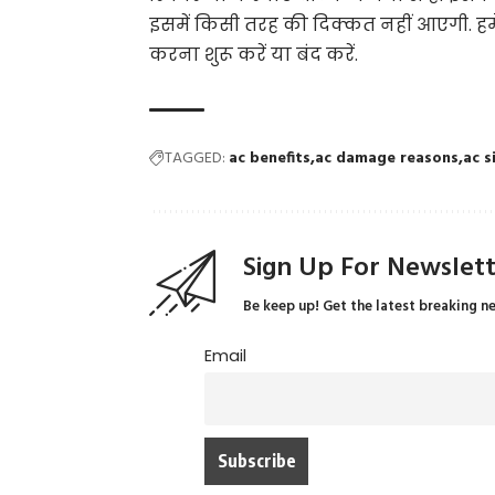
इसमें किसी तरह की दिक्कत नहीं आएगी. ह
करना शुरू करें या बंद करें.
TAGGED:
ac benefits
ac damage reasons
ac s
Sign Up For Newslet
Be keep up! Get the latest breaking n
Email