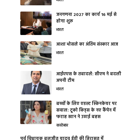
भारत
जनगणना 2027 का कार्य 16 मई से
होगा शुरू
भारत
आशा भोसले का अंतिम संस्कार आज
भारत
आईएएस के तबादले: सीएम ने बदली
अपनी टीम
भारत
बच्चों के लिए एडल्ट स्किनकेयर पर
सवाल: टूको किड्स के नए कैंपेन में
फराह खान ने उठाई बहस
कारोबार
पूर्व विधायक बलजीत यादव ईडी की हिरासत में