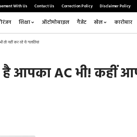
sement With Us
Contact Us
Correction Policy
Disclaimer Policy
ोरंजन
शिक्षा
ऑटोमोबाइल
गैजेट
खेल
कारोबार
तो नहीं कर रहे ये गलतियां
 आपका AC भी! कहीं आप भ