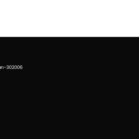
han-302006