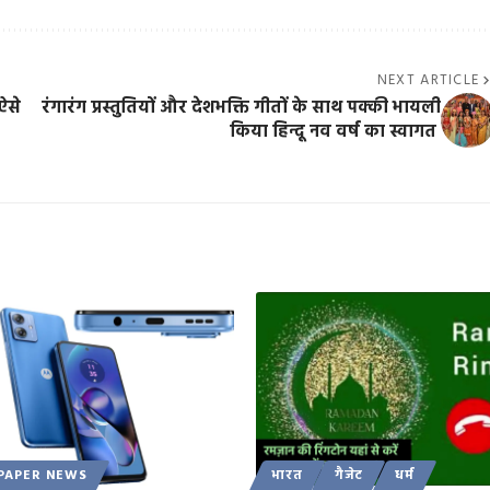
NEXT ARTICLE
ऐसे
रंगारंग प्रस्तुतियों और देशभक्ति गीतों के साथ पक्की भायली
किया हिन्दू नव वर्ष का स्वागत
PAPER NEWS
भारत
गैजेट
धर्म