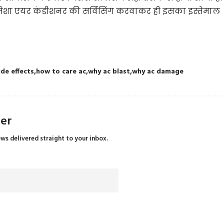
मेशा एयर कंडीशनर की सर्विसिंग करवाकर ही इसका इस्तेमाल
ide effects
how to care ac
why ac blast
why ac damage
ter
ews delivered straight to your inbox.