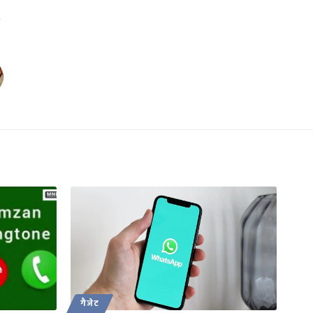
गैजेट