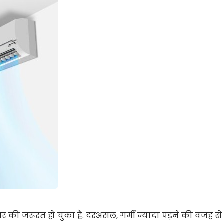
र की जरूरत हो चुका है. दरअसल, गर्मी ज्यादा पड़ने की वजह से