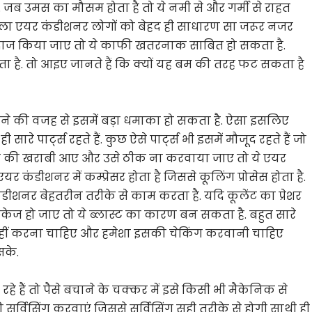
 जब उमस का मौसम होता है तो ये नमी से और गर्मी से राहत
ोने वाला एयर कंडीशनर लोगों को बेहद ही साधारण सा जरूर नजर
दाज किया जाए तो ये काफी खतरनाक साबित हो सकता है.
ा है. तो आइए जानते हैं कि क्यों यह बम की तरह फट सकता है
ने की वजह से इसमें बड़ा धमाका हो सकता है. ऐसा इसलिए
सारे पार्ट्स रहते हैं. कुछ ऐसे पार्ट्स भी इसमें मौजूद रहते हैं जो
ी तरह की खराबी आए और उसे ठीक ना करवाया जाए तो ये एयर
 कंडीशनर में कम्प्रेसर होता है जिससे कूलिंग प्रोसेस होता है.
डीशनर बेहतरीन तरीके से काम करता है. यदि कूलेंट का प्रेशर
ीकेज हो जाए तो ये ब्लास्ट का कारण बन सकता है. बहुत सारे
नहीं करना चाहिए और हमेशा इसकी चेकिंग करवानी चाहिए
सके.
 हैं तो पैसे बचाने के चक्कर में इसे किसी भी मैकेनिक से
सर्विसिंग करवाएं जिससे सर्विसिंग सही तरीके से होगी साथी ही