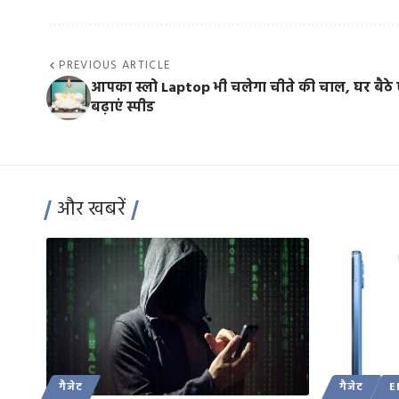
PREVIOUS ARTICLE
आपका स्लो Laptop भी चलेगा चीते की चाल, घर बैठे 
बढ़ाएं स्पीड
और खबरें
गैजेट
गैजेट
E