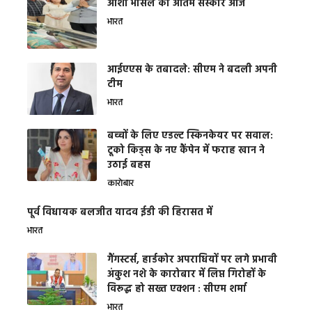
आशा भोसले का अंतिम संस्कार आज
भारत
आईएएस के तबादले: सीएम ने बदली अपनी
टीम
भारत
बच्चों के लिए एडल्ट स्किनकेयर पर सवाल:
टूको किड्स के नए कैंपेन में फराह खान ने
उठाई बहस
कारोबार
पूर्व विधायक बलजीत यादव ईडी की हिरासत में
भारत
गैंगस्टर्स, हार्डकोर अपराधियों पर लगे प्रभावी
अंकुश नशे के कारोबार में लिप्त गिरोहों के
विरूद्ध हो सख्त एक्शन : सीएम शर्मा
भारत