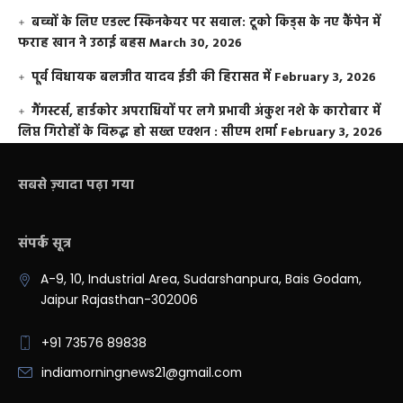
बच्चों के लिए एडल्ट स्किनकेयर पर सवाल: टूको किड्स के नए कैंपेन में
फराह खान ने उठाई बहस
March 30, 2026
पूर्व विधायक बलजीत यादव ईडी की हिरासत में
February 3, 2026
गैंगस्टर्स, हार्डकोर अपराधियों पर लगे प्रभावी अंकुश नशे के कारोबार में
लिप्त गिरोहों के विरूद्ध हो सख्त एक्शन : सीएम शर्मा
February 3, 2026
सबसे ज़्यादा पढ़ा गया
संपर्क सूत्र
A-9, 10, Industrial Area, Sudarshanpura, Bais Godam,
Jaipur Rajasthan-302006
+91 73576 89838
indiamorningnews21@gmail.com