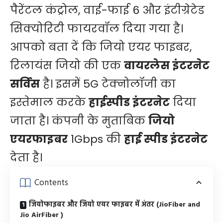
पैरेंटल कंट्रोल, वाई-फाई 6 और इंटीग्रेटेड
सिक्योरिटी फायरवॉल दिया गया है।
आपको बता दें कि जियो एयर फाइबर,
रिलायंस जियो की एक
वायरलेस इंटरनेट
सर्विस
है। इसमें 5G टेक्नोलॉजी का
इस्तेमाल करके
हाईस्पीड इंटरनेट
दिया
जाता है। कंपनी के मुताबिक
जियो
एयरफाइबर
1Gbps की
हाई स्पीड इंटरनेट
देता है।
Contents
जियोफाइबर और जियो एयर फाइबर में अंतर (JioFiber and
Jio AirFiber )