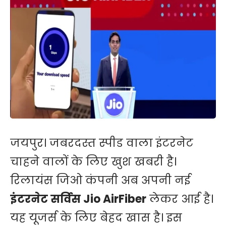
जयपुर। जबरदस्त स्पीड वाला इंटरनेट
चाहने वालों के लिए खुश खबरी है।
रिलायंस जिओ कंपनी अब अपनी नई
इंटरनेट सर्विस Jio AirFiber
लेकर आई है।
यह यूजर्स के लिए बेहद खास है। इस