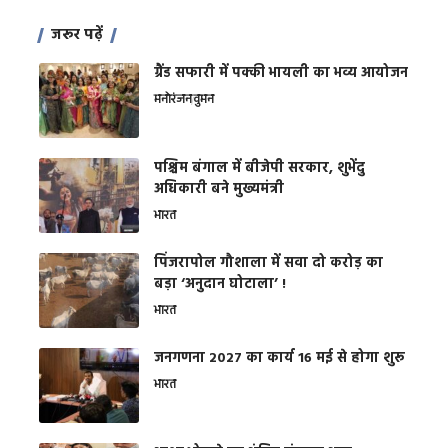
जरूर पढ़ें
ग्रैंड सफारी में पक्की भायली का भव्य आयोजन
मनोरंजन
वुमन
पश्चिम बंगाल में बीजेपी सरकार, शुभेंदु
अधिकारी बने मुख्यमंत्री
भारत
​पिंजरापोल गौशाला में सवा दो करोड़ का
बड़ा ‘अनुदान घोटाला’ !
भारत
जनगणना 2027 का कार्य 16 मई से होगा शुरू
भारत