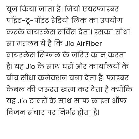
यूज किया जाता है। जियो एयरफाइबर
पॉइंट-टू-पॉइंट रेडियो लिंक का उपयोग
करके वायरलेस सर्विस देता। इसका सीधा
सा मतलब ये है कि Jio AirFiber
वायरलेस सिग्नल के जरिए काम करता
है। यह Jio के साथ घरों और कार्यालयों के
बीच सीधा कनेक्शन बना देता है। फाइबर
केबल की जरूरत खत्म कर देता है क्योंकि
यह Jio टावरों के साथ साफ लाइन ऑफ
विजन संचार पर निर्भर होता है।