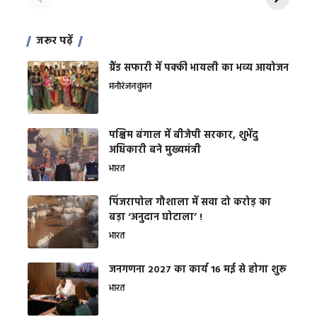
जरूर पढ़ें
ग्रैंड सफारी में पक्की भायली का भव्य आयोजन
मनोरंजन
वुमन
पश्चिम बंगाल में बीजेपी सरकार, शुभेंदु
अधिकारी बने मुख्यमंत्री
भारत
​पिंजरापोल गौशाला में सवा दो करोड़ का
बड़ा ‘अनुदान घोटाला’ !
भारत
जनगणना 2027 का कार्य 16 मई से होगा शुरू
भारत