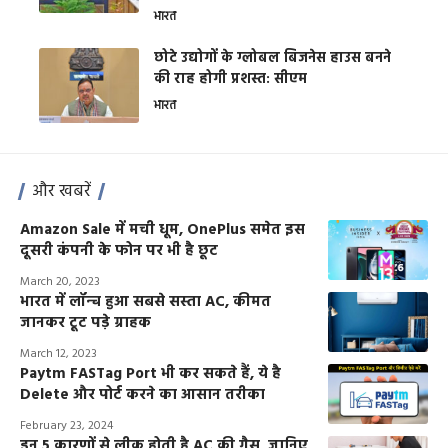
भारत
छोटे उद्योगों के ग्लोबल बिजनेस हाउस बनने
की राह होगी प्रशस्त: सीएम
भारत
और खबरें
Amazon Sale में मची धूम, OnePlus समेत इस
दूसरी कंपनी के फोन पर भी है छूट
March 20, 2023
भारत में लॉन्च हुआ सबसे सस्ता AC, कीमत
जानकर टूट पड़े ग्राहक
March 12, 2023
Paytm FASTag Port भी कर सकते हैं, ये है
Delete और पोर्ट करने का आसान तरीका
February 23, 2024
इन 5 कारणों से लीक होती है AC की गैस, जानिए