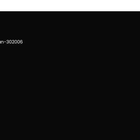
han-302006