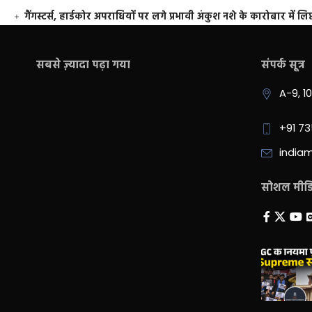
गैंगस्टर्स, हार्डकोर अपराधियों पर लगे प्रभावी अंकुश नशे के कारोबार में लिप
सबसे ज़्यादा पढ़ा गया
संपर्क सूत्र
A-9, 1
+91 7
india
सोशल मीडिय