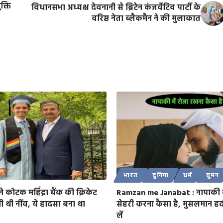
क्ति
विधानसभा अध्यक्ष देवनानी से ब्रिटेन कंजर्वेटिव पार्टी के
वरिष्ठ नेता ब्लैकमैन ने की मुलाकात
भारत
दुनिया
धर्म
वुमन
कोटक महिंद्रा बैंक की क्रिकेट
Ramzan me Janabat : नापाकी क
ी थी नींव, ये हादसा बना था
सेहरी करना कैसा है, मुसलमान ह
लें