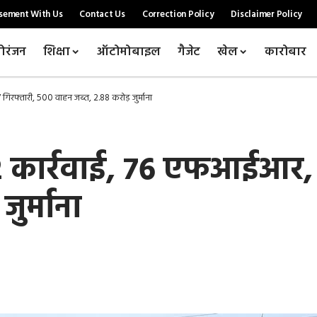
sement With Us
Contact Us
Correction Policy
Disclaimer Policy
ोरंजन
शिक्षा
ऑटोमोबाइल
गैजेट
खेल
कारोबार
रफ्तारी, 500 वाहन जब्त, 2.88 करोड़ जुर्माना
 कार्रवाई, 76 एफआईआर, 1
ुर्माना