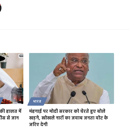
भारत
ी हालत में
मंहगाई पर मोदी सरकार को घेरते हुए बोले
दीस से जान
खड़गे, खोखले नारों का जवाब जनता वोट के
जरिए देगी