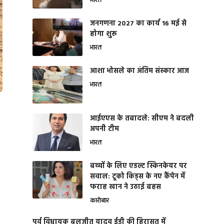
भारत
जनगणना 2027 का कार्य 16 मई से
होगा शुरू
भारत
आशा भोसले का अंतिम संस्कार आज
भारत
आईएएस के तबादले: सीएम ने बदली
अपनी टीम
भारत
बच्चों के लिए एडल्ट स्किनकेयर पर
सवाल: टूको किड्स के नए कैंपेन में
फराह खान ने उठाई बहस
कारोबार
पूर्व विधायक बलजीत यादव ईडी की हिरासत में