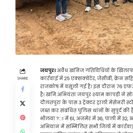
जयपुर।
अवैध खनिज गतिविधियों के खिलाफ च
कार्रवाई में 25 एक्सक्वेटेर, जेसीबी, क्रे
SHARE
राजकोष में वसूली गई है। इस दौरान 76 एफआई
है। खनि.अभियंता जयपुर श्याम कापड़ी ने सो
दौलतपुरा के पास 3 ट्रेक्टर ट्राली मेसेनरी स्ट
जब्त कर संबंधित पुलिस थानों के सुपुर्द की ह
भीलवा?ा में 61, अजमेर में 36, पाली में 32, 
अभियान में सम्मिलित सभी जिलों में कार्रवाई