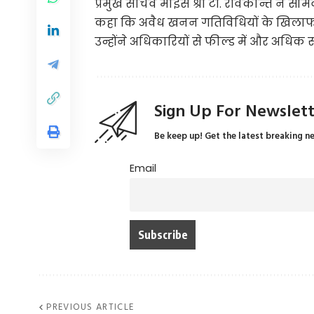
प्रमुख सचिव माइंस श्री टी. रविकान्त ने सो
कहा कि अवैध खनन गतिविधियों के खिलाफ का
उन्होंने अधिकारियों से फील्ड में और अधिक स
Sign Up For Newslet
Be keep up! Get the latest breaking n
Email
PREVIOUS ARTICLE