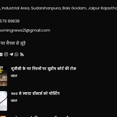
0, Industrial Area, Sudarshanpura, Bais Godam, Jaipur Rajast
3576 89838
morningnews21@gmail.com
ा चैनल से जुड़े
यूजीसी के नए नियमों पर सुप्रीम कोर्ट की रोक
भारत
900 से ज्यादा डॉक्टर्स को पोस्टिंग
भारत