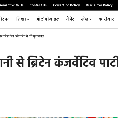
sement With Us
Contact Us
Correction Policy
Disclaimer Policy
ोरंजन
शिक्षा
ऑटोमोबाइल
गैजेट
खेल
कारोबार
ी के वरिष्ठ नेता ब्लैकमैन ने की मुलाकात
 से ब्रिटेन कंजर्वेटिव पार्ट