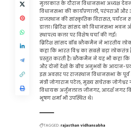
मुलाकात के दौरान विधानसभा अध्यक्ष देवना
विधानसभा की कार्यप्रणाली, परंपराओं और 
राजस्थान की सांस्कृतिक विरासत, पर्यटन
डाला। ब्रिटिश सांसद को विधानसभा भवन 
स्थापत्य कला पर विशेष चर्चा की गई।
ब्रिटिश सांसद बॉब ब्लैकमैन ने भारतीय लोकत
कहा कि भारत विश्व का सबसे बड़ा लोकतंत्र
प्रस्तुत करती है। ब्लैकमैन ने यह भी कहा क
और दोनों देशों के बीच अनुभवों के आदान-प्
इस अवसर पर राजस्थान विधानसभा के पूर्व अध्
मंत्री जोगाराम पटेल, मुख्य सचेतक जोगे
विधायक अर्जुनलाल जीनगर, आदर्श नगर 
भूषण शर्मा भी उपस्थित थे।
TAGGED:
rajasthan vidhansabha