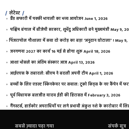
लेटेस्ट
ग्रैंड सफारी में पक्की भायली का भव्य आयोजन
June 1, 2026
पश्चिम बंगाल में बीजेपी सरकार, शुभेंदु अधिकारी बने मुख्यमंत्री
May 9, 2
​पिंजरापोल गौशाला में सवा दो करोड़ का बड़ा ‘अनुदान घोटाला’ !
May 9,
जनगणना 2027 का कार्य 16 मई से होगा शुरू
April 18, 2026
आशा भोसले का अंतिम संस्कार आज
April 13, 2026
आईएएस के तबादले: सीएम ने बदली अपनी टीम
April 1, 2026
बच्चों के लिए एडल्ट स्किनकेयर पर सवाल: टूको किड्स के नए कैंपेन में 
पूर्व विधायक बलजीत यादव ईडी की हिरासत में
February 3, 2026
गैंगस्टर्स, हार्डकोर अपराधियों पर लगे प्रभावी अंकुश नशे के कारोबार में लिप
सबसे ज़्यादा पढ़ा गया
संपर्क सूत्र