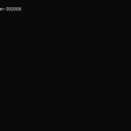
han-302006