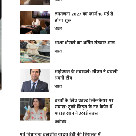
भारत
जनगणना 2027 का कार्य 16 मई से
होगा शुरू
भारत
आशा भोसले का अंतिम संस्कार आज
भारत
आईएएस के तबादले: सीएम ने बदली
अपनी टीम
भारत
बच्चों के लिए एडल्ट स्किनकेयर पर
सवाल: टूको किड्स के नए कैंपेन में
फराह खान ने उठाई बहस
कारोबार
पूर्व विधायक बलजीत यादव ईडी की हिरासत में