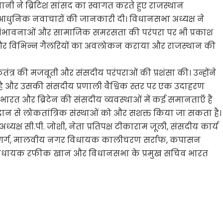
नी ने ब्रिटिश सांसद का स्वागत करते हुए राजस्थान
आधुनिक नवाचारों की जानकारी दी। विधानसभा अध्यक्ष ने
 संभावनाओं और सामाजिक समरसता की परंपरा पर भी प्रकाश
और विभिन्न गैलरियों का अवलोकन कराया और राजस्थान की
ंत्र की मजबूती और संसदीय परंपराओं की प्रशंसा की। उन्होंने
 है और उसकी संसदीय प्रणाली वैश्विक स्तर पर एक उदाहरण
ि भारत और ब्रिटेन की संसदीय व्यवस्थाओं में कई समानताएँ हैं
रदान से लोकतांत्रिक संस्थाओं को और सशक्त किया जा सकता है।
यक्ष सी.पी. जोशी, नेता प्रतिपक्ष टीकाराम जूली, संसदीय कार्य
श्वर गर्ग, मालवीय नगर विधायक कालीचरण सर्राफ, कपासन
विधायक रफीक खान और विधानसभा के प्रमुख सचिव भारत