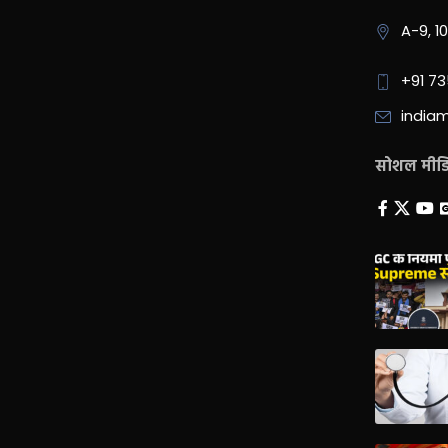
A-9, 1
+91 7
india
सोशल मीडिय