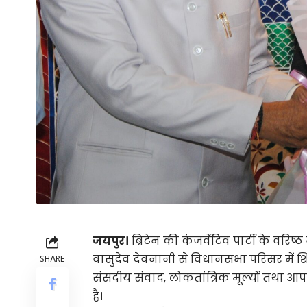
जयपुर।
ब्रिटेन की कंजर्वेटिव पार्टी के वरि
वासुदेव देवनानी से विधानसभा परिसर में शि
SHARE
संसदीय संवाद, लोकतांत्रिक मूल्यों तथा आपस
है।