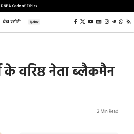
DNPA Code of Ethics
वेब स्टोरी
ई-पेपर
ी के वरिष्ठ नेता ब्लैकमैन
2 Min Read