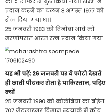
का दौर फिर से शुरू किया गया। सम्मान
प्रदान करने का चलन 8 अगस्त 1977 को
रोक दिया गया था।
25 जनवरी 1983 को विनोबा भावे को
मरणोपरांत भारत रत्न प्रदान किया गया।
यह भी पढ़ें:
26 जनवरी पर ये फोटो देखते
ही छाती पीटकर रोता है पाकिस्तान, पढ़िए
क्यों
25 जनवरी 1990 को कोलंबिया का बोइंग
707 जेटलाइनर विमान न्यूयार्क में कोव