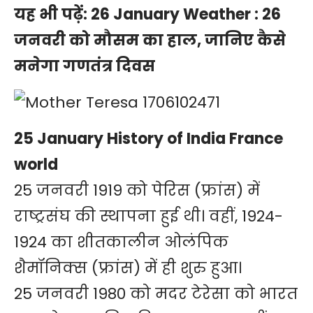
यह भी पढ़ें:
26 January Weather : 26
जनवरी को मौसम का हाल, जानिए कैसे
मनेगा गणतंत्र दिवस
25 January History of India France
world
25 जनवरी
1919 को पेरिस (फ्रांस) में
राष्ट्रसंघ की स्थापना हुई थी। वहीं, 1924-
1924 का शीतकालीन ओलंपिक
शैमॉनिक्स (फ्रांस) में ही शुरु हुआ।
25 जनवरी 1980 को मदर टेरेसा को भारत