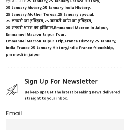
TAGGED:
25 January
25 January France History
25 January history
25 January India History
25 January Mother Teresa
25 January special
25 जनवरी का इतिहास
25 जनवरी फ्रांस का इतिहास
25 जनवरी भारत का इतिहास
Emmanuel Macron in Jaipur
Emmanuel Macron Jaipur Tour
Emmanuel Macron Jaipur Trip
France History 25 January
India France 25 January History
India France friendship
pm modi in jaipur
Sign Up For Newsletter
Be keep up! Get the latest breaking news delivered
straight to your inbox.
Email