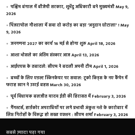
पश्चिम बंगाल में बीजेपी सरकार, शुभेंदु अधिकारी बने मुख्यमंत्री
May 9,
2026
​पिंजरापोल गौशाला में सवा दो करोड़ का बड़ा ‘अनुदान घोटाला’ !
May
9, 2026
जनगणना 2027 का कार्य 16 मई से होगा शुरू
April 18, 2026
आशा भोसले का अंतिम संस्कार आज
April 13, 2026
आईएएस के तबादले: सीएम ने बदली अपनी टीम
April 1, 2026
बच्चों के लिए एडल्ट स्किनकेयर पर सवाल: टूको किड्स के नए कैंपेन में
फराह खान ने उठाई बहस
March 30, 2026
पूर्व विधायक बलजीत यादव ईडी की हिरासत में
February 3, 2026
गैंगस्टर्स, हार्डकोर अपराधियों पर लगे प्रभावी अंकुश नशे के कारोबार में
लिप्त गिरोहों के विरूद्ध हो सख्त एक्शन : सीएम शर्मा
February 3, 2026
सबसे ज़्यादा पढ़ा गया