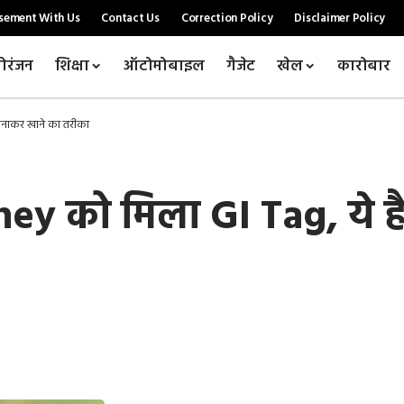
sement With Us
Contact Us
Correction Policy
Disclaimer Policy
ोरंजन
शिक्षा
ऑटोमोबाइल
गैजेट
खेल
कारोबार
बनाकर खाने का तरीका
y को मिला GI Tag, ये ह