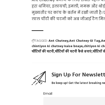
हरा धनिया, इलायची, इमली, नमक और थोड़ी 
मुख्यतौर पर कांच के बर्तन में रखी जाती ह
लाल चींटी की चटनी को अब जीआई टैग मिलन
TAGGED:
Ant Chutney
Ant Chutney GI Tag
An
chintiyon ki chutney kaise bnaye
chitiyon ki c
चींटियों की चटनी
चींटियों की चटनी कैसे बनाएं
चींटियों
Sign Up For Newslet
Be keep up! Get the latest breaking n
Email