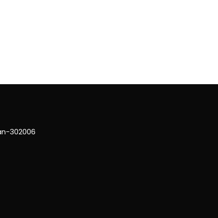
han-302006