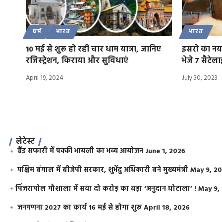
धर्म
भारत
भारत
10 मई से शुरू हो रही चार धाम यात्रा, जानिए
इसरो का नया 
रजिस्ट्रेशन, किराया और सुविधाएं
भेजे 7 सैटेल
April 19, 2024
July 30, 2023
लेटेस्ट
ग्रैंड सफारी में पक्की भायली का भव्य आयोजन
June 1, 2026
पश्चिम बंगाल में बीजेपी सरकार, शुभेंदु अधिकारी बने मुख्यमंत्री
May 9, 2
​पिंजरापोल गौशाला में सवा दो करोड़ का बड़ा ‘अनुदान घोटाला’ !
May 9,
जनगणना 2027 का कार्य 16 मई से होगा शुरू
April 18, 2026