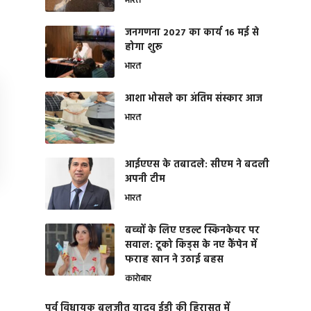
भारत
जनगणना 2027 का कार्य 16 मई से
होगा शुरू
भारत
आशा भोसले का अंतिम संस्कार आज
भारत
आईएएस के तबादले: सीएम ने बदली
अपनी टीम
भारत
बच्चों के लिए एडल्ट स्किनकेयर पर
सवाल: टूको किड्स के नए कैंपेन में
फराह खान ने उठाई बहस
कारोबार
पूर्व विधायक बलजीत यादव ईडी की हिरासत में