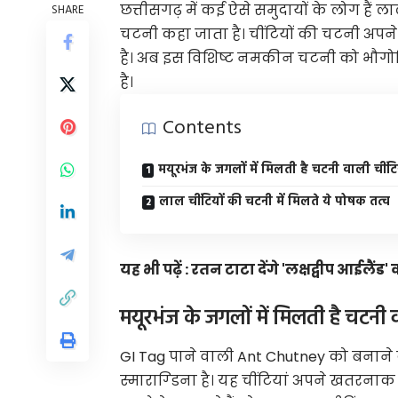
छत्तीसगढ़ में कई ऐसे समुदायों के लोग हैं
SHARE
चटनी कहा जाता है। चींटियों की चटनी अपन
है। अब इस विशिष्ट नमकीन चटनी को भौगोल
है।
Contents
मयूरभंज के जगलों में मिलती है चटनी वाली चींटि
लाल चींटियों की चटनी में मिलते ये पोषक तत्व
यह भी पढ़ें :
रतन टाटा देंगे 'लक्षद्वीप आईलैं
मयूरभंज के जगलों में मिलती है चटनी व
GI Tag पाने वाली Ant Chutney को बनाने
स्माराग्डिना है। यह चींटियां अपने खतरना