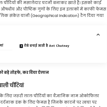
 लाल चीं​टियों की मसालेदार चटनी बनाकर खाते हैं। इसको काई
े औषधीय और पौष्टिक गुणों के लिए इन इलाकों में काफी फेमस
िक संकेत यानी (Geographical Indication) टैग दिया गया
यां
ऐसे बनाई जाती है Ant Chutney
ड' को बड़े तोहफे, कर दिया ऐलान
ाली चींटियां
 के लिए जरूरी लाल चीटिंयों का वैज्ञानिक नाम ओकोफिला
क दर्दनाक डंक के लिए फेमस है जिनके काटने पर त्वचा पर