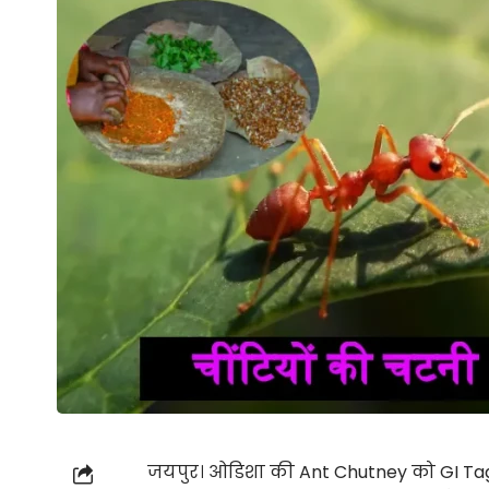
जयपुर। ओडिशा की Ant Chutney को GI Tag मि