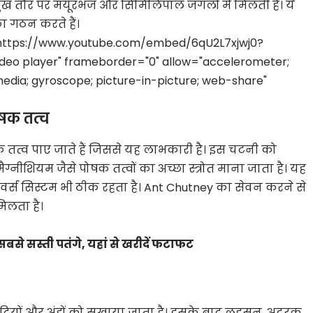
रमुख तौर पर मयूरभंज और सिमिलिपाल जंगलों में मिलती है। ये
ा गठन करते हैं।
="https://www.youtube.com/embed/6qU2L7xjwj0?
ideo player" frameborder="0" allow="accelerometer;
edia; gyroscope; picture-in-picture; web-share"
ोषक तत्व
क तत्व पाए जाते हैं जिससे यह लाभकारी है। इस चटनी को
ग्नीशियम जैसे पोषक तत्वों का अच्छा स्त्रोत माना जाता है। यह
नवर्स सिस्टम भी ठीक रहता है। Ant Chutney का सेवन करने से
मिलता है।
से सस्ती पतंगे, यहां से खरीदें फटाफट
टियों और अंडों को सुखाया जाता है। इसके बाद लहसुन, अदरक,