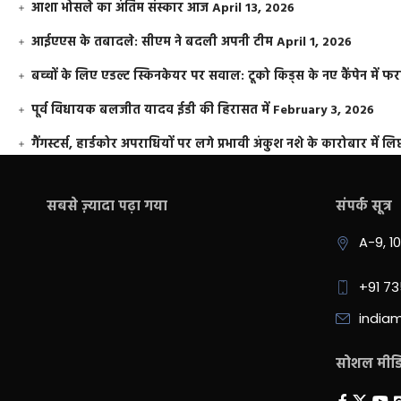
आशा भोसले का अंतिम संस्कार आज
April 13, 2026
आईएएस के तबादले: सीएम ने बदली अपनी टीम
April 1, 2026
बच्चों के लिए एडल्ट स्किनकेयर पर सवाल: टूको किड्स के नए कैंपेन में 
पूर्व विधायक बलजीत यादव ईडी की हिरासत में
February 3, 2026
गैंगस्टर्स, हार्डकोर अपराधियों पर लगे प्रभावी अंकुश नशे के कारोबार में लिप
सबसे ज़्यादा पढ़ा गया
संपर्क सूत्र
A-9, 1
+91 7
india
सोशल मीडिय