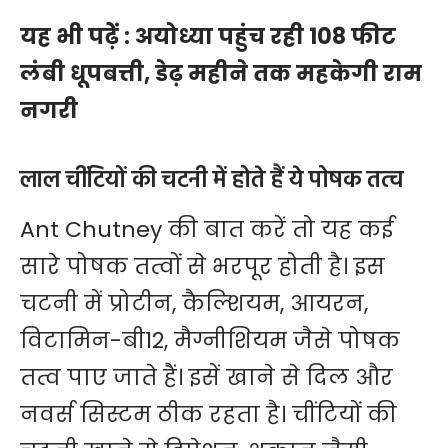
यह भी पढ़ेें :
अयोध्या पहुंच रही 108 फीट
लंबी धूपबत्ती, डेढ़ महीने तक महकेगी राम
नगरी
लाल चींटियों की चटनी में होते हैं ये पोषक तत्व
Ant Chutney की बात करें तो यह कई
सारे पोषक तत्वों से भरपूर होती है। इस
चटनी में प्रोटीन, कैल्शियम, आयरन,
विटामिन-बी12, मैग्नीशियम जैसे पोषक
तत्व पाए जाते हैं। इसें खाने से दिल और
नवर्स सिस्टम ठीक रहता है। चींटियों की