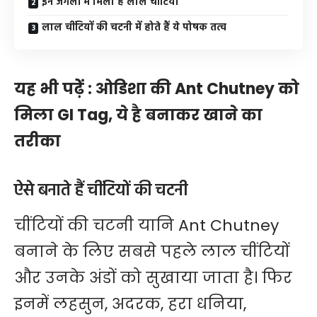
इन जंगलों में मिली है लाल चींटियां
लाल चींटियों की चटनी में होते हैं ये पोषक तत्व
यह भी पढ़ेें :
ओडिशा की Ant Chutney को
मिला GI Tag, ये है बनाकर खाने का
तरीका
ऐसे बनाते हैं चींटियों की चटनी
चींटियों की चटनी यानि Ant Chutney
बनाने के लिए सबसे पहले लाल चींटियों
और उनके अंडों को सुखाया जाता है। फिर
इनमें लहसुन, अदरक, हरा धनिया,