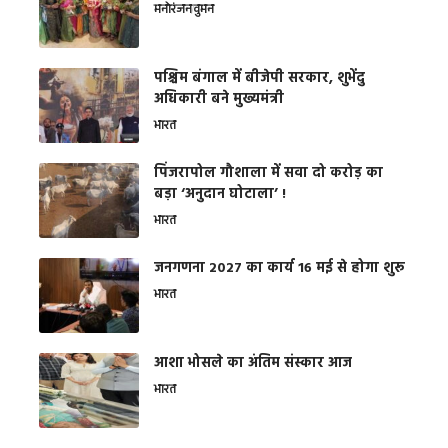
मनोरंजन
वुमन
पश्चिम बंगाल में बीजेपी सरकार, शुभेंदु
अधिकारी बने मुख्यमंत्री
भारत
​पिंजरापोल गौशाला में सवा दो करोड़ का
बड़ा ‘अनुदान घोटाला’ !
भारत
जनगणना 2027 का कार्य 16 मई से होगा शुरू
भारत
आशा भोसले का अंतिम संस्कार आज
भारत