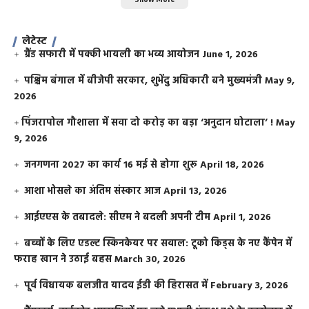
लेटेस्ट
ग्रैंड सफारी में पक्की भायली का भव्य आयोजन
June 1, 2026
पश्चिम बंगाल में बीजेपी सरकार, शुभेंदु अधिकारी बने मुख्यमंत्री
May 9,
2026
​पिंजरापोल गौशाला में सवा दो करोड़ का बड़ा ‘अनुदान घोटाला’ !
May
9, 2026
जनगणना 2027 का कार्य 16 मई से होगा शुरू
April 18, 2026
आशा भोसले का अंतिम संस्कार आज
April 13, 2026
आईएएस के तबादले: सीएम ने बदली अपनी टीम
April 1, 2026
बच्चों के लिए एडल्ट स्किनकेयर पर सवाल: टूको किड्स के नए कैंपेन में
फराह खान ने उठाई बहस
March 30, 2026
पूर्व विधायक बलजीत यादव ईडी की हिरासत में
February 3, 2026