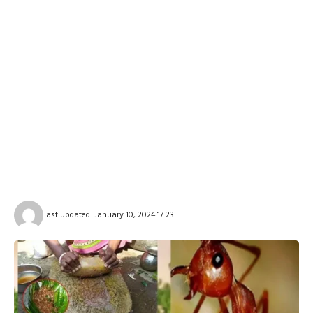
Last updated: January 10, 2024 17:23