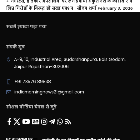
गैंगस्टर्स, हार्डकोर अपराधियों पर लगे प्रभावी अंकुश नशे के कारोबार में
लिप्त गिरोहों के विरूद्ध हो सख्त एक्शन : सीएम शर्मा
February 3, 2026
सबसे ज़्यादा पढ़ा गया
संपर्क सूत्र
A-9, 10, Industrial Area, Sudarshanpura, Bais Godam,
Jaipur Rajasthan-302006
+91 73576 89838
indiamorningnews21@gmail.com
सोशल मीडिया चैनल से जुड़े