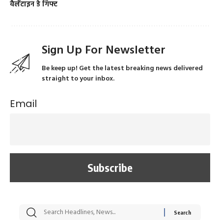
वैलेंटाइन डे गिफ्ट
Sign Up For Newsletter
Be keep up! Get the latest breaking news delivered
straight to your inbox.
Email
सट्टेबाजी में अरेस्ट हुए
रोज एक कच्चे लहसुन
मह