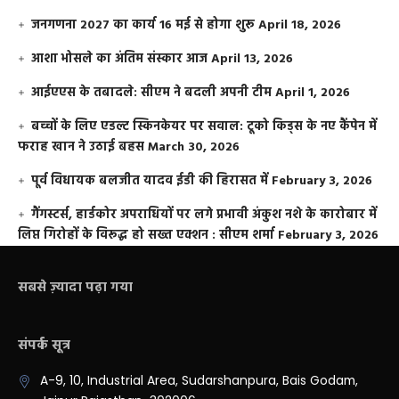
जनगणना 2027 का कार्य 16 मई से होगा शुरू
April 18, 2026
आशा भोसले का अंतिम संस्कार आज
April 13, 2026
आईएएस के तबादले: सीएम ने बदली अपनी टीम
April 1, 2026
बच्चों के लिए एडल्ट स्किनकेयर पर सवाल: टूको किड्स के नए कैंपेन में
फराह खान ने उठाई बहस
March 30, 2026
पूर्व विधायक बलजीत यादव ईडी की हिरासत में
February 3, 2026
गैंगस्टर्स, हार्डकोर अपराधियों पर लगे प्रभावी अंकुश नशे के कारोबार में
लिप्त गिरोहों के विरूद्ध हो सख्त एक्शन : सीएम शर्मा
February 3, 2026
सबसे ज़्यादा पढ़ा गया
संपर्क सूत्र
A-9, 10, Industrial Area, Sudarshanpura, Bais Godam,