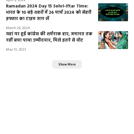
April 9, 2024
Ramadan 2024 Day 15 Sehri-Iftar Time:
भारत के 10 बड़े शहरों में 26 मार्च 2024 को सेहरी
इफ्तार का टाइम जान लें
March 26, 2024
यहां पर हुई कांग्रेस की शर्मनाक हार, जमानत तक
नहीं बचा पाया उम्मीदवार, मिले इतने से वोट
May 13, 2023
Show More