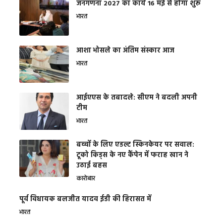
जनगणना 2027 का कार्य 16 मई से होगा शुरू
भारत
आशा भोसले का अंतिम संस्कार आज
भारत
आईएएस के तबादले: सीएम ने बदली अपनी
टीम
भारत
बच्चों के लिए एडल्ट स्किनकेयर पर सवाल:
टूको किड्स के नए कैंपेन में फराह खान ने
उठाई बहस
कारोबार
पूर्व विधायक बलजीत यादव ईडी की हिरासत में
भारत