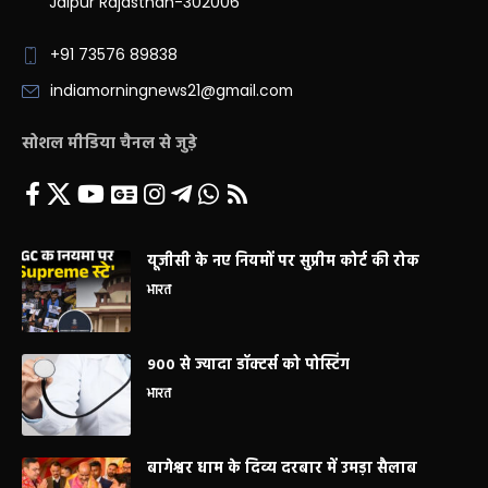
Jaipur Rajasthan-302006
+91 73576 89838
indiamorningnews21@gmail.com
सोशल मीडिया चैनल से जुड़े
यूजीसी के नए नियमों पर सुप्रीम कोर्ट की रोक
भारत
900 से ज्यादा डॉक्टर्स को पोस्टिंग
भारत
बागेश्वर धाम के दिव्य दरबार में उमड़ा सैलाब