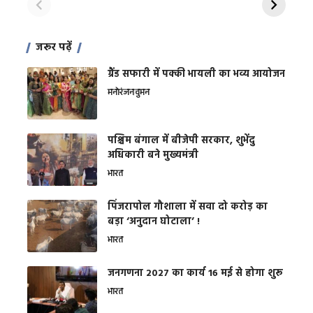
जरूर पढ़ें
ग्रैंड सफारी में पक्की भायली का भव्य आयोजन
मनोरंजन
वुमन
पश्चिम बंगाल में बीजेपी सरकार, शुभेंदु
अधिकारी बने मुख्यमंत्री
भारत
​पिंजरापोल गौशाला में सवा दो करोड़ का
बड़ा ‘अनुदान घोटाला’ !
भारत
जनगणना 2027 का कार्य 16 मई से होगा शुरू
भारत