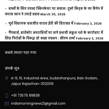
बच्चों के लिए एडल्ट स्किनकेयर पर सवाल: टूको किड्स के नए कैंपेन में
फराह खान ने उठाई बहस
March 30, 2026
पूर्व विधायक बलजीत यादव ईडी की हिरासत में
February 3, 2026
गैंगस्टर्स, हार्डकोर अपराधियों पर लगे प्रभावी अंकुश नशे के कारोबार में
लिप्त गिरोहों के विरूद्ध हो सख्त एक्शन : सीएम शर्मा
February 3, 2026
सबसे ज़्यादा पढ़ा गया
संपर्क सूत्र
A-9, 10, Industrial Area, Sudarshanpura, Bais Godam,
Jaipur Rajasthan-302006
+91 73576 89838
indiamorningnews21@gmail.com