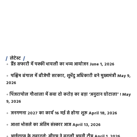
लेटेस्ट
ग्रैंड सफारी में पक्की भायली का भव्य आयोजन
June 1, 2026
पश्चिम बंगाल में बीजेपी सरकार, शुभेंदु अधिकारी बने मुख्यमंत्री
May 9,
2026
​पिंजरापोल गौशाला में सवा दो करोड़ का बड़ा ‘अनुदान घोटाला’ !
May
9, 2026
जनगणना 2027 का कार्य 16 मई से होगा शुरू
April 18, 2026
आशा भोसले का अंतिम संस्कार आज
April 13, 2026
आईएएस के तबादले: सीएम ने बदली अपनी टीम
April 1, 2026