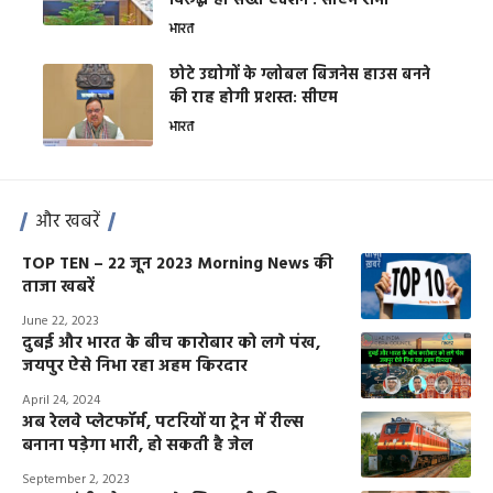
विरूद्ध हो सख्त एक्शन : सीएम शर्मा
भारत
छोटे उद्योगों के ग्लोबल बिजनेस हाउस बनने
की राह होगी प्रशस्त: सीएम
भारत
और खबरें
TOP TEN – 22 जून 2023 Morning News की
ताजा खबरें
June 22, 2023
दुबई और भारत के बीच कारोबार को लगे पंख,
जयपुर ऐसे निभा रहा अहम किरदार
April 24, 2024
अब रेलवे प्लेटफॉर्म, पटरियों या ट्रेन में रील्स
बनाना पड़ेगा भारी, हो सकती है जेल
September 2, 2023