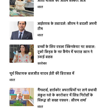
आशा भोसले का अंतिम संस्कार आज
भारत
आईएएस के तबादले: सीएम ने बदली अपनी
टीम
भारत
बच्चों के लिए एडल्ट स्किनकेयर पर सवाल:
टूको किड्स के नए कैंपेन में फराह खान ने
उठाई बहस
कारोबार
पूर्व विधायक बलजीत यादव ईडी की हिरासत में
भारत
गैंगस्टर्स, हार्डकोर अपराधियों पर लगे प्रभावी
अंकुश नशे के कारोबार में लिप्त गिरोहों के
विरूद्ध हो सख्त एक्शन : सीएम शर्मा
भारत