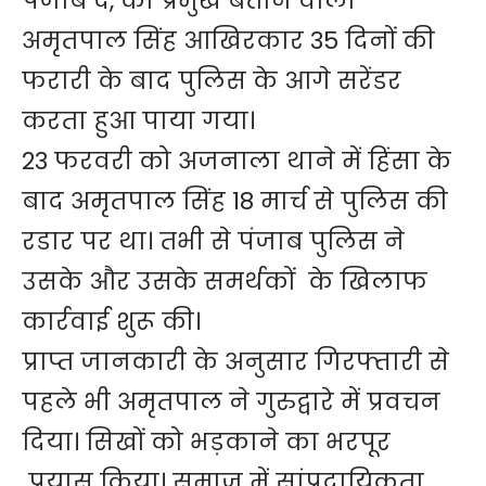
पंजाब दे, का प्रमुख बताने वाला
अमृतपाल सिंह आखिरकार 35 दिनों की
फरारी के बाद पुलिस के आगे सरेंडर
करता हुआ पाया गया।
23 फरवरी को अजनाला थाने में हिंसा के
बाद अमृतपाल सिंह 18 मार्च से पुलिस की
रडार पर था। तभी से पंजाब पुलिस ने
उसके और उसके समर्थकों के खिलाफ
कार्रवाई शुरू की।
प्राप्त जानकारी के अनुसार गिरफ्तारी से
पहले भी अमृतपाल ने गुरुद्वारे में प्रवचन
दिया। सिखों को भड़काने का भरपूर
प्रयास किया। समाज में सांप्रदायिकता