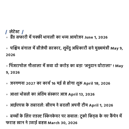
लेटेस्ट
ग्रैंड सफारी में पक्की भायली का भव्य आयोजन
June 1, 2026
पश्चिम बंगाल में बीजेपी सरकार, शुभेंदु अधिकारी बने मुख्यमंत्री
May 9,
2026
​पिंजरापोल गौशाला में सवा दो करोड़ का बड़ा ‘अनुदान घोटाला’ !
May
9, 2026
जनगणना 2027 का कार्य 16 मई से होगा शुरू
April 18, 2026
आशा भोसले का अंतिम संस्कार आज
April 13, 2026
आईएएस के तबादले: सीएम ने बदली अपनी टीम
April 1, 2026
बच्चों के लिए एडल्ट स्किनकेयर पर सवाल: टूको किड्स के नए कैंपेन में
फराह खान ने उठाई बहस
March 30, 2026