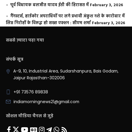
पूर्व विधायक बलजीत यादव ईडी की हिरासत में
February 3, 2026
गैंगस्टर्स, हार्डकोर अपराधियों पर लगे प्रभावी अंकुश नशे के कारोबार में
लिप्त गिरोहों के विरूद्ध हो सख्त एक्शन : सीएम शर्मा
February 3, 2026
सबसे ज़्यादा पढ़ा गया
संपर्क सूत्र
A-9, 10, Industrial Area, Sudarshanpura, Bais Godam,
Jaipur Rajasthan-302006
+91 73576 89838
indiamorningnews21@gmail.com
सोशल मीडिया चैनल से जुड़े