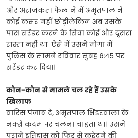
और अराजकता फैलाने में अमृतपाल ने
कोई कसर नहीं छोड़ीलेकिन अब उसके
पास सरेंडर करने के सिवा कोई और दूसरा
रास्ता नहीं था। ऐसे में उसने मोगा में
पुलिस के सामने रविवार सुबह 6:45 पर
सरेंडर कर दिया।
कौन-कौन से मामले चल रहे हैं उसके
खिलाफ
वारिस पंजाब दे, अमृतपाल भिंडरवाला के
नक्शे कदम पर चलना चाहता था। उसने
पुराने इतिहास को फिर से कुरेदने की