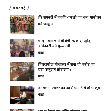
जरूर पढ़ें
ग्रैंड सफारी में पक्की भायली का भव्य आयोजन
मनोरंजन
वुमन
पश्चिम बंगाल में बीजेपी सरकार, शुभेंदु
अधिकारी बने मुख्यमंत्री
भारत
​पिंजरापोल गौशाला में सवा दो करोड़ का
बड़ा ‘अनुदान घोटाला’ !
भारत
जनगणना 2027 का कार्य 16 मई से होगा शुरू
भारत