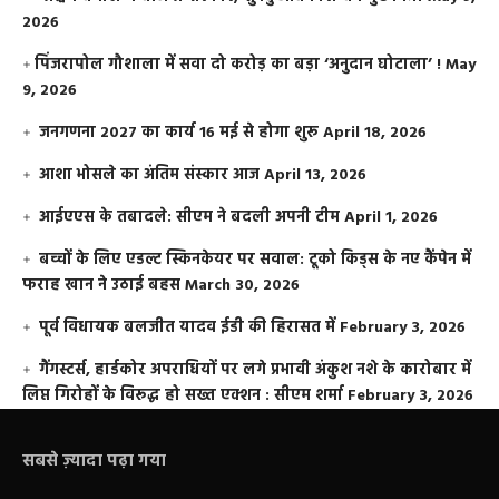
2026
​पिंजरापोल गौशाला में सवा दो करोड़ का बड़ा ‘अनुदान घोटाला’ !
May
9, 2026
जनगणना 2027 का कार्य 16 मई से होगा शुरू
April 18, 2026
आशा भोसले का अंतिम संस्कार आज
April 13, 2026
आईएएस के तबादले: सीएम ने बदली अपनी टीम
April 1, 2026
बच्चों के लिए एडल्ट स्किनकेयर पर सवाल: टूको किड्स के नए कैंपेन में
फराह खान ने उठाई बहस
March 30, 2026
पूर्व विधायक बलजीत यादव ईडी की हिरासत में
February 3, 2026
गैंगस्टर्स, हार्डकोर अपराधियों पर लगे प्रभावी अंकुश नशे के कारोबार में
लिप्त गिरोहों के विरूद्ध हो सख्त एक्शन : सीएम शर्मा
February 3, 2026
सबसे ज़्यादा पढ़ा गया