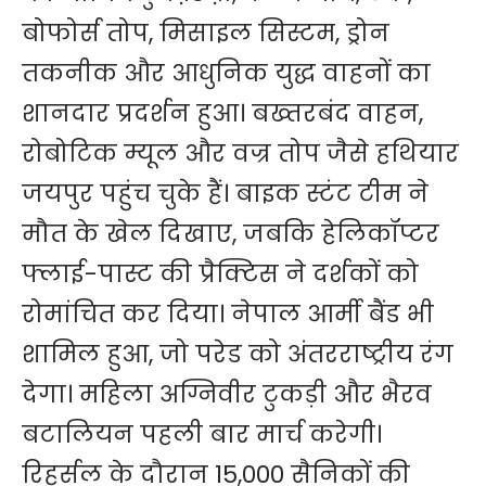
बोफोर्स तोप, मिसाइल सिस्टम, ड्रोन
तकनीक और आधुनिक युद्ध वाहनों का
शानदार प्रदर्शन हुआ। बख्तरबंद वाहन,
रोबोटिक म्यूल और वज्र तोप जैसे हथियार
जयपुर पहुंच चुके हैं। बाइक स्टंट टीम ने
मौत के खेल दिखाए, जबकि हेलिकॉप्टर
फ्लाई-पास्ट की प्रैक्टिस ने दर्शकों को
रोमांचित कर दिया। नेपाल आर्मी बैंड भी
शामिल हुआ, जो परेड को अंतरराष्ट्रीय रंग
देगा। महिला अग्निवीर टुकड़ी और भैरव
बटालियन पहली बार मार्च करेगी।
रिहर्सल के दौरान 15,000 सैनिकों की