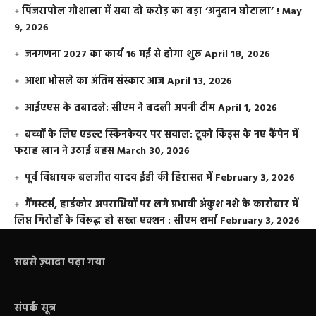
​पिंजरापोल गौशाला में सवा दो करोड़ का बड़ा ‘अनुदान घोटाला’ !
May
9, 2026
जनगणना 2027 का कार्य 16 मई से होगा शुरू
April 18, 2026
आशा भोसले का अंतिम संस्कार आज
April 13, 2026
आईएएस के तबादले: सीएम ने बदली अपनी टीम
April 1, 2026
बच्चों के लिए एडल्ट स्किनकेयर पर सवाल: टूको किड्स के नए कैंपेन में
फराह खान ने उठाई बहस
March 30, 2026
पूर्व विधायक बलजीत यादव ईडी की हिरासत में
February 3, 2026
गैंगस्टर्स, हार्डकोर अपराधियों पर लगे प्रभावी अंकुश नशे के कारोबार में
लिप्त गिरोहों के विरूद्ध हो सख्त एक्शन : सीएम शर्मा
February 3, 2026
सबसे ज़्यादा पढ़ा गया
संपर्क सूत्र