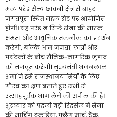
भव्य परेड सैन्य छावनी क्षेत्र से बाहर
जगतपुरा स्थित महल रोड पर आयोजित
होगी। यह परेड न सिर्फ सेना की मारक
क्षमता और आधुनिक तकनीक का प्रदर्शन
करेगी, बल्कि आम जनता, छात्रों और
पर्यटकों के बीच सैनिक-नागरिक जुड़ाव
को मजबूत करेगी। मुख्यमंत्री भजनलाल
शर्मा ने इसे राजस्थानवासियों के लिए
गौरव का क्षण बताते हुए सभी से
उत्साहपूर्वक भाग लेने की अपील की है।
शुक्रवार को पहली बड़ी रिहर्सल में सेना
की मार्चिंग टुकडि़य़ां, फ्लैग मार्च, टैंक,