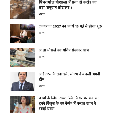
​पिंजरापोल गौशाला में सवा दो करोड़ का
बड़ा ‘अनुदान घोटाला’ !
भारत
जनगणना 2027 का कार्य 16 मई से होगा शुरू
भारत
आशा भोसले का अंतिम संस्कार आज
भारत
आईएएस के तबादले: सीएम ने बदली अपनी
टीम
भारत
बच्चों के लिए एडल्ट स्किनकेयर पर सवाल:
टूको किड्स के नए कैंपेन में फराह खान ने
उठाई बहस