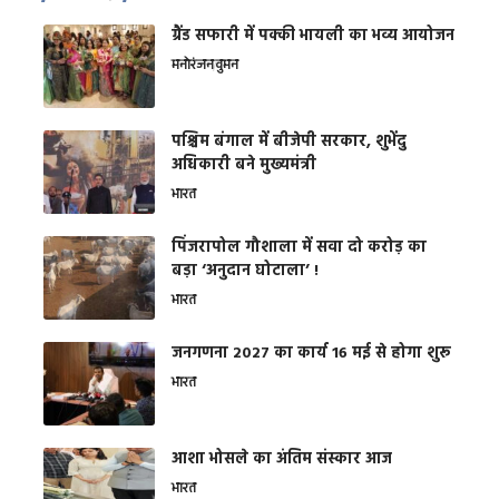
ग्रैंड सफारी में पक्की भायली का भव्य आयोजन
मनोरंजन
वुमन
पश्चिम बंगाल में बीजेपी सरकार, शुभेंदु
अधिकारी बने मुख्यमंत्री
भारत
​पिंजरापोल गौशाला में सवा दो करोड़ का
बड़ा ‘अनुदान घोटाला’ !
भारत
जनगणना 2027 का कार्य 16 मई से होगा शुरू
भारत
आशा भोसले का अंतिम संस्कार आज
भारत