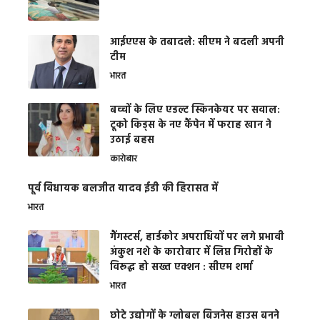
आईएएस के तबादले: सीएम ने बदली अपनी
टीम
भारत
बच्चों के लिए एडल्ट स्किनकेयर पर सवाल:
टूको किड्स के नए कैंपेन में फराह खान ने
उठाई बहस
कारोबार
पूर्व विधायक बलजीत यादव ईडी की हिरासत में
भारत
गैंगस्टर्स, हार्डकोर अपराधियों पर लगे प्रभावी
अंकुश नशे के कारोबार में लिप्त गिरोहों के
विरूद्ध हो सख्त एक्शन : सीएम शर्मा
भारत
छोटे उद्योगों के ग्लोबल बिजनेस हाउस बनने