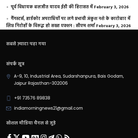
पूर्व विधायक बलजीत यादव ईडी की हिरासत में
February 3, 2026
गैंगस्टर्स, हार्डकोर अपराधियों पर लगे प्रभावी अंकुश नशे के कारोबार में
लिप्त गिरोहों के विरूद्ध हो सख्त एक्शन : सीएम शर्मा
February 3, 2026
सबसे ज़्यादा पढ़ा गया
संपर्क सूत्र
A-9, 10, Industrial Area, Sudarshanpura, Bais Godam,
Jaipur Rajasthan-302006
+91 73576 89838
indiamorningnews21@gmail.com
सोशल मीडिया चैनल से जुड़े