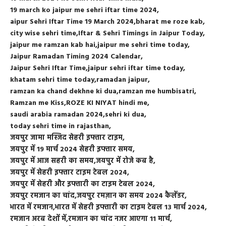
19 march ko jaipur me sehri iftar time 2024
aipur Sehri Iftar Time 19 March 2024
bharat me roze kab
city wise sehri time
Iftar & Sehri Timings in Jaipur Today
jaipur me ramzan kab hai
jaipur me sehri time today
Jaipur Ramadan Timing 2024 Calendar
Jaipur Sehri Iftar Time
jaipur sehri iftar time today
khatam sehri time today
ramadan jaipur
ramzan ka chand dekhne ki dua
ramzan me humbisatri
Ramzan me Kiss
ROZE KI NIYAT hindi me
saudi arabia ramadan 2024
sehri ki dua
today sehri time in rajasthan
जयपुर जामा मस्जिद सेहरी इफ्तार टाइम
जयपुर में 19 मार्च 2024 सेहरी इफ्तार समय
जयपुर में आज सहरी का समय
जयपुर में रोजे कब है
जयपुर में सेहरी इफ्तार टाइम टेबल 2024
जयपुर में सेहरी और इफ्तारी का टाइम टेबल 2024
जयपुर रमजान का चांद
जयपुर रमज़ान का समय 2024 कैलेंडर
भारत में रमजान
भारत में सेहरी इफ्तारी का टाइम टेबल 13 मार्च 2024
रमजान अरब देशों में
रमजान का चांद नजर आएगा 11 मार्च