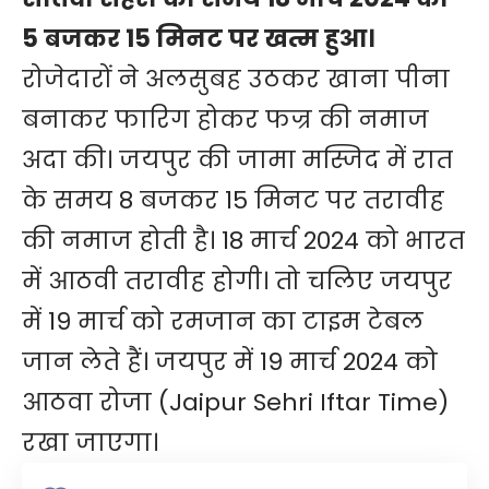
5 बजकर 15 मिनट पर खत्म हुआ।
रोजेदारों ने अलसुबह उठकर खाना पीना
बनाकर फारिग होकर फज्र की नमाज
अदा की। जयपुर की जामा मस्जिद में रात
के समय 8 बजकर 15 मिनट पर तरावीह
की नमाज होती है। 18 मार्च 2024 को भारत
में आठवी तरावीह होगी। तो चलिए जयपुर
में 19 मार्च को रमजान का टाइम टेबल
जान लेते हैं। जयपुर में 19 मार्च 2024 को
आठवा रोजा (Jaipur Sehri Iftar Time)
रखा जाएगा।