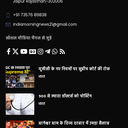
Jaipur Rajasthan-302006
+91 73576 89838
indiamorningnews21@gmail.com
सोशल मीडिया चैनल से जुड़े
यूजीसी के नए नियमों पर सुप्रीम कोर्ट की रोक
भारत
900 से ज्यादा डॉक्टर्स को पोस्टिंग
भारत
बागेश्वर धाम के दिव्य दरबार में उमड़ा सैलाब