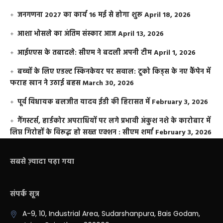
जनगणना 2027 का कार्य 16 मई से होगा शुरू
April 18, 2026
आशा भोसले का अंतिम संस्कार आज
April 13, 2026
आईएएस के तबादले: सीएम ने बदली अपनी टीम
April 1, 2026
बच्चों के लिए एडल्ट स्किनकेयर पर सवाल: टूको किड्स के नए कैंपेन में
फराह खान ने उठाई बहस
March 30, 2026
पूर्व विधायक बलजीत यादव ईडी की हिरासत में
February 3, 2026
गैंगस्टर्स, हार्डकोर अपराधियों पर लगे प्रभावी अंकुश नशे के कारोबार में
लिप्त गिरोहों के विरूद्ध हो सख्त एक्शन : सीएम शर्मा
February 3, 2026
सबसे ज़्यादा पढ़ा गया
संपर्क सूत्र
A-9, 10, Industrial Area, Sudarshanpura, Bais Godam,