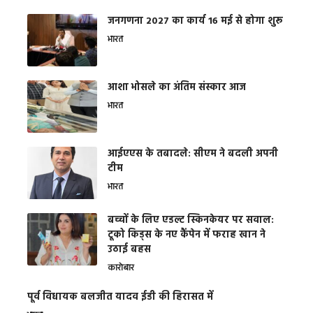
जनगणना 2027 का कार्य 16 मई से होगा शुरू
भारत
आशा भोसले का अंतिम संस्कार आज
भारत
आईएएस के तबादले: सीएम ने बदली अपनी
टीम
भारत
बच्चों के लिए एडल्ट स्किनकेयर पर सवाल:
टूको किड्स के नए कैंपेन में फराह खान ने
उठाई बहस
कारोबार
पूर्व विधायक बलजीत यादव ईडी की हिरासत में