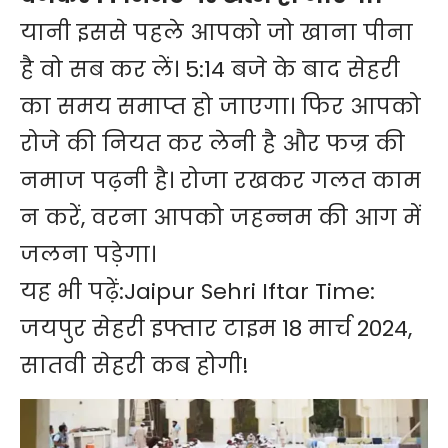
यानी इससे पहले आपको जो खाना पीना
है वो सब कर लें। 5:14 बजे के बाद सेहरी
का समय समाप्त हो जाएगा। फिर आपको
रोजे की नियत कर लेनी है और फज्र की
नमाज पढ़नी है। रोजा रखकर गलत काम
न करें, वरना आपको जहन्नम की आग में
जलना पड़ेगा।
यह भी पढ़ें:
Jaipur Sehri Iftar Time:
जयपुर सेहरी इफ्तार टाइम 18 मार्च 2024,
सातवी सेहरी कब होगी!