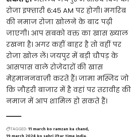
रोजा इफ्तारी 6:45 AM पर होगी। मगरिब
की नमाज रोजा खोलने के बाद पढ़ी
जाएगी। आप सबको वक्त का खास ख्याल
रखना है। अगर कहीं बाहर है तो वहीं पर
रोजा खोल लें। जयपुर में बड़ी चौपड़ के
आसपास वाले रोजेदारों की खास
मेहमाननवाज़ी करते हैं। जामा मस्जिद जो
कि जौहरी बाजार में है वहां पर तरावीह की
नमाज में आप शामिल हो सकते हैं।
TAGGED:
11 march ko ramzan ka chand
19 march 2024 ko sehri iftar time india