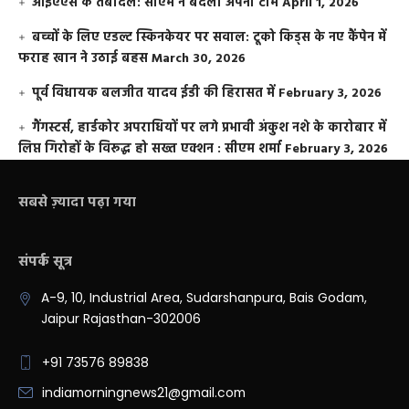
आईएएस के तबादले: सीएम ने बदली अपनी टीम
April 1, 2026
बच्चों के लिए एडल्ट स्किनकेयर पर सवाल: टूको किड्स के नए कैंपेन में
फराह खान ने उठाई बहस
March 30, 2026
पूर्व विधायक बलजीत यादव ईडी की हिरासत में
February 3, 2026
गैंगस्टर्स, हार्डकोर अपराधियों पर लगे प्रभावी अंकुश नशे के कारोबार में
लिप्त गिरोहों के विरूद्ध हो सख्त एक्शन : सीएम शर्मा
February 3, 2026
सबसे ज़्यादा पढ़ा गया
संपर्क सूत्र
A-9, 10, Industrial Area, Sudarshanpura, Bais Godam,
Jaipur Rajasthan-302006
+91 73576 89838
indiamorningnews21@gmail.com