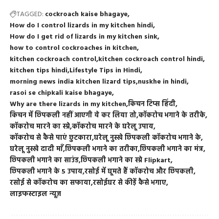
TAGGED:
cockroach kaise bhagaye
How do I control lizards in my kitchen hindi
How do I get rid of lizards in my kitchen sink
how to control cockroaches in kitchen
kitchen cockroach control
kitchen cockroach control hindi
kitchen tips hindi
Lifestyle Tips in Hindi
morning news india kitchen lizard tips
nuskhe in hindi
rasoi se chipkali kaise bhagaye
Why are there lizards in my kitchen
किचन टिप्स हिंदी
किचन में छिपकली नहीं आएगी ये कर लिया तो
कॉकरोच भगाने के तरीके
कॉकरोच मारने का स्प्रे
कॉकरोच मारने के घरेलू उपाय
कॉकरोच से कैसे पाएं छुटकारा
घरेलू नुस्खे छिपकली कॉकरोच भगाने के
घरेलू नुस्खे दादी माँ
छिपकली भगाने का तरीका
छिपकली भगाने का मंत्र
छिपकली भगाने का साउंड
छिपकली भगाने का स्प्रे Flipkart
छिपकली भगाने के 5 उपाय
रसोई में घूमते हैं कॉकरोच और छिपकली
रसोई से कॉकरोच का सफाया
रसोईघर से कीड़ें कैसे भगाए
लाइफस्टाइल न्यूज़