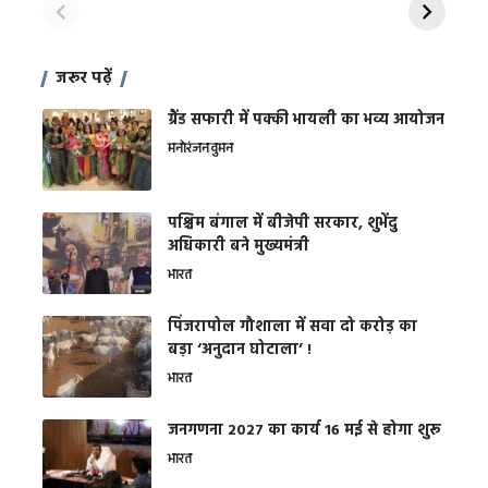
जरूर पढ़ें
ग्रैंड सफारी में पक्की भायली का भव्य आयोजन
मनोरंजन
वुमन
पश्चिम बंगाल में बीजेपी सरकार, शुभेंदु
अधिकारी बने मुख्यमंत्री
भारत
​पिंजरापोल गौशाला में सवा दो करोड़ का
बड़ा ‘अनुदान घोटाला’ !
भारत
जनगणना 2027 का कार्य 16 मई से होगा शुरू
भारत