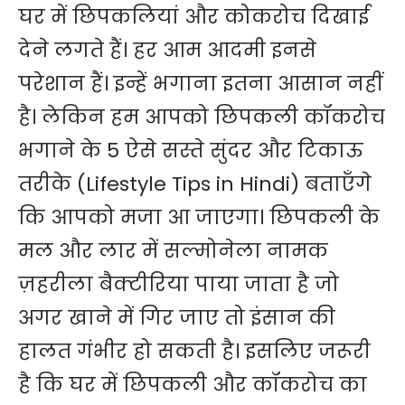
घर में छिपकलियां और कोकरोच दिखाई
देने लगते हैं। हर आम आदमी इनसे
परेशान हैं। इन्हें भगाना इतना आसान नहीं
है। लेकिन हम आपको
छिपकली
कॉकरोच
भगाने के 5 ऐसे सस्ते सुंदर और टिकाऊ
तरीके (Lifestyle Tips in Hindi) बताएँगे
कि आपको मजा आ जाएगा। छिपकली के
मल और लार में सल्मोनेला नामक
ज़हरीला बैक्टीरिया पाया जाता है जो
अगर खाने में गिर जाए तो इंसान की
हालत गंभीर हो सकती है। इसलिए जरूरी
है कि घर में छिपकली और
कॉकरोच
का