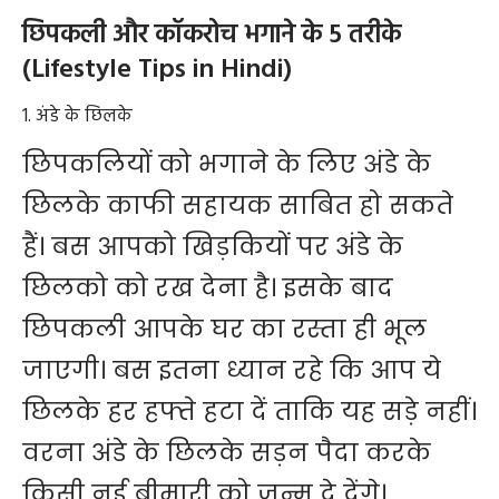
छिपकली और कॉकरोच भगाने के 5 तरीके
(Lifestyle Tips in Hindi)
1. अंडे के छिलके
छिपकलियों को भगाने के लिए अंडे के
छिलके काफी सहायक साबित हो सकते
हैं। बस आपको खिड़कियों पर अंडे के
छिलको को रख देना है। इसके बाद
छिपकली आपके घर का रस्ता ही भूल
जाएगी। बस इतना ध्यान रहे कि आप ये
छिलके हर हफ्ते हटा दें ताकि यह सड़े नहीं।
वरना अंडे के छिलके सड़न पैदा करके
किसी नई बीमारी को जन्म दे देंगे।