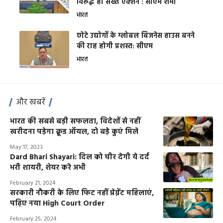
विरूद्ध हो सख्त एक्शन : सीएम शर्मा
भारत
छोटे उद्योगों के ग्लोबल बिजनेस हाउस बनने
की राह होगी प्रशस्त: सीएम
भारत
और खबरें
भारत की सबसे बड़ी सफलता, विदेशों से नहीं
खरीदना पड़ेगा क्रूड ऑयल, दो बड़े कुएं मिले
May 17, 2023
Dard Bhari Shayari: दिल को चीर देगी ये दर्द
भरी शायरी, शेयर करे अभी
February 21, 2024
सरकारी नौकरी के लिए फिट नहीं प्रेग्नेंट महिलाएं,
पढ़िए नया High Court Order
February 25, 2024