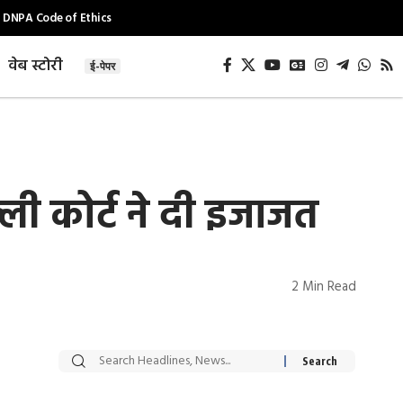
DNPA Code of Ethics
वेब स्टोरी
ई-पेपर
ली कोर्ट ने दी इजाजत
2 Min Read
सट्टेबाजी में अरेस्ट हुए
रोज एक कच्चे लहसुन
Xcuse Me एक्टर
की कली से मिलेगी