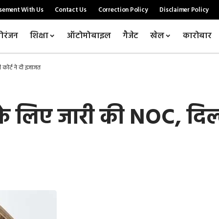
sement With Us
Contact Us
Correction Policy
Disclaimer Policy
ोरंजन
शिक्षा
ऑटोमोबाइल
गैजेट
खेल
कारोबार
कोर्ट ने दी इजाजत
के लिए जारी की NOC, दिल्