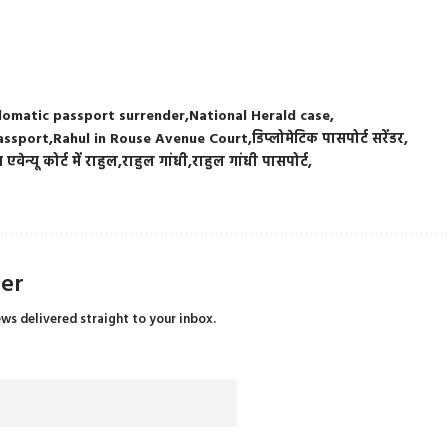
lomatic passport surrender
National Herald case
assport
Rahul in Rouse Avenue Court
डिप्लोमेटिक पासपोर्ट सरेंडर
 एवेन्यू कोर्ट में राहुल
राहुल गांधी
राहुल गांधी पासपोर्ट
ter
ews delivered straight to your inbox.