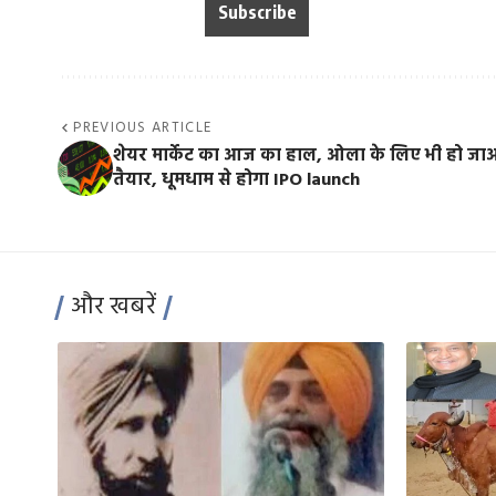
PREVIOUS ARTICLE
शेयर मार्केट का आज का हाल, ओला के लिए भी हो ज
तैयार, धूमधाम से होगा IPO launch
और खबरें