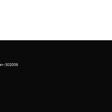
han-302006