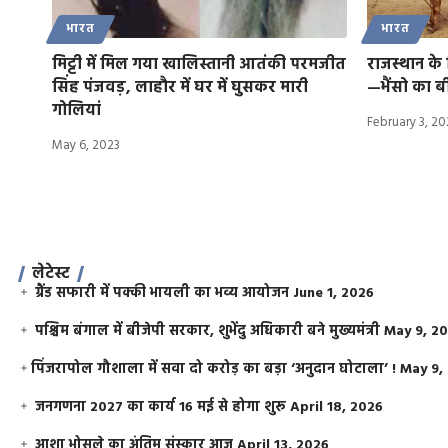
भारत
भारत
मिट्टी में मिल गया खालिस्तानी आतंकी परमजीत
राजस्थान क
सिंह पंजवड़, लाहौर में घर में घुसकर मारी
—भैंसो का ब
गोलियां
February 3, 2
May 6, 2023
लेटेस्ट
ग्रैंड सफारी में पक्की भायली का भव्य आयोजन
June 1, 2026
पश्चिम बंगाल में बीजेपी सरकार, शुभेंदु अधिकारी बने मुख्यमंत्री
May 9, 2
​पिंजरापोल गौशाला में सवा दो करोड़ का बड़ा ‘अनुदान घोटाला’ !
May 9,
जनगणना 2027 का कार्य 16 मई से होगा शुरू
April 18, 2026
आशा भोसले का अंतिम संस्कार आज
April 13, 2026