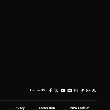
Follow US
Privacy
Correction
DNPA Code of