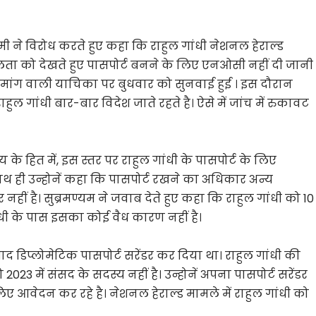
ी ने विरोध करते हुए कहा कि राहुल गांधी नेशनल हेराल्ड
लता को देखते हुए पासपोर्ट बनने के लिए एनओसी नहीं दी जानी
मांग वाली याचिका पर बुधवार को सुनवाई हुई । इस दौरान
ाहुल गांधी बार-बार विदेश जाते रहते है। ऐसे में जांच में रुकावट
 के हित में, इस स्तर पर राहुल गांधी के पासपोर्ट के लिए
ाथ ही उन्होनें कहा कि पासपोर्ट रखने का अधिकार अन्य
ीं है। सुब्रमण्यम ने जवाब देते हुए कहा कि राहुल गांधी को 10
ांधी के पास इसका कोई वैध कारण नहीं है।
द डिप्लोमेटिक पासपोर्ट सरेंडर कर दिया था। राहुल गांधी की
23 में संसद के सदस्य नहीं है। उन्होनें अपना पासपोर्ट सरेंडर
 आवेदन कर रहे है। नेशनल हेराल्ड मामले में राहुल गांधी को